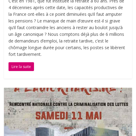
C’est en 1981, que fut instituée la retraite à 60 ans. Près de
4 décennies après cette date, les capacités productives de
la France ont-elles à ce point diminuées qu’il faut amputer
les pensions ? Le manque de main d’œuvre est-il si grave
qu’il faut contraindre les anciens à rester au boulot jusqu’à
un âge canonique ? Nous comptons déjà plus de 6 millions
de demandeurs d’emploi, la retraite tardive, c’est le
chômage longue durée pour certains, les postes se libèrent
fort tardivement.
Lire la suite