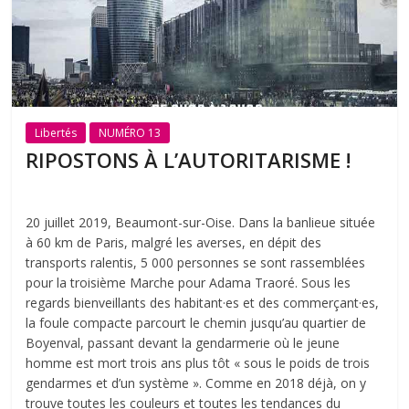
Libertés
NUMÉRO 13
RIPOSTONS À L’AUTORITARISME !
20 juillet 2019, Beaumont-sur-Oise. Dans la banlieue située
à 60 km de Paris, malgré les averses, en dépit des
transports ralentis, 5 000 personnes se sont rassemblées
pour la troisième Marche pour Adama Traoré. Sous les
regards bienveillants des habitant·es et des commerçant·es,
la foule compacte parcourt le chemin jusqu’au quartier de
Boyenval, passant devant la gendarmerie où le jeune
homme est mort trois ans plus tôt « sous le poids de trois
gendarmes et d’un système ». Comme en 2018 déjà, on y
trouve toutes les couleurs et toutes les tendances du