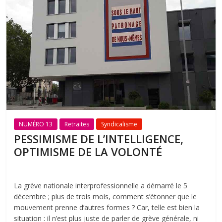
NUMÉRO 13
Retraites
Syndicalisme
PESSIMISME DE L’INTELLIGENCE,
OPTIMISME DE LA VOLONTÉ
La grève nationale interprofessionnelle a démarré le 5
décembre ; plus de trois mois, comment s’étonner que le
mouvement prenne d’autres formes ? Car, telle est bien la
situation : il n’est plus juste de parler de grève générale, ni