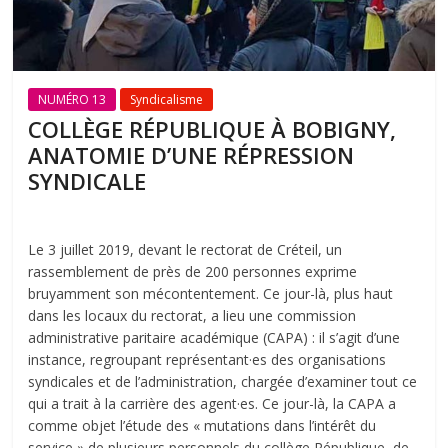
NUMÉRO 13
Syndicalisme
COLLÈGE RÉPUBLIQUE À BOBIGNY,
ANATOMIE D’UNE RÉPRESSION
SYNDICALE
Le 3 juillet 2019, devant le rectorat de Créteil, un
rassemblement de près de 200 personnes exprime
bruyamment son mécontentement. Ce jour-là, plus haut
dans les locaux du rectorat, a lieu une commission
administrative paritaire académique (CAPA) : il s’agit d’une
instance, regroupant représentant·es des organisations
syndicales et de l’administration, chargée d’examiner tout ce
qui a trait à la carrière des agent·es. Ce jour-là, la CAPA a
comme objet l’étude des « mutations dans l’intérêt du
service » de plusieurs personnels du collège République, de