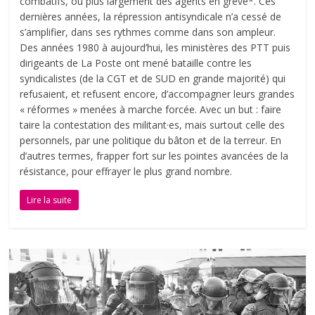
combatifs, ou plus largement des agents en grève*. Ces
dernières années, la répression antisyndicale n’a cessé de
s’amplifier, dans ses rythmes comme dans son ampleur.
Des années 1980 à aujourd’hui, les ministères des PTT puis
dirigeants de La Poste ont mené bataille contre les
syndicalistes (de la CGT et de SUD en grande majorité) qui
refusaient, et refusent encore, d’accompagner leurs grandes
« réformes » menées à marche forcée. Avec un but : faire
taire la contestation des militant·es, mais surtout celle des
personnels, par une politique du bâton et de la terreur. En
d’autres termes, frapper fort sur les pointes avancées de la
résistance, pour effrayer le plus grand nombre.
Lire la suite