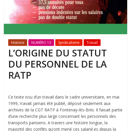
Histoire
NUMÉRO 13
Syndicalisme
Travail
L’ORIGINE DU STATUT
DU PERSONNEL DE LA
RATP
Ce texte issu d’un travail dans le cadre universitaire, en mai
1999, n’avait jamais été publié, déposé seulement aux
archives de la CGT RATP à Fontenay-lès-Briis. Il faisait partie
d’une recherche plus large concernant les personnels des
transports parisiens. A travers une histoire longue, la
majorité des conflits qu’ont mené ces salarié.es depuis la