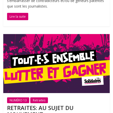
s’embarrasser de contradicteurs et/ou de gêneurs patentés
que sont les journalistes.
Lire la suite
NUMÉRO 13
Retraites
RETRAITES: AU SUJET DU