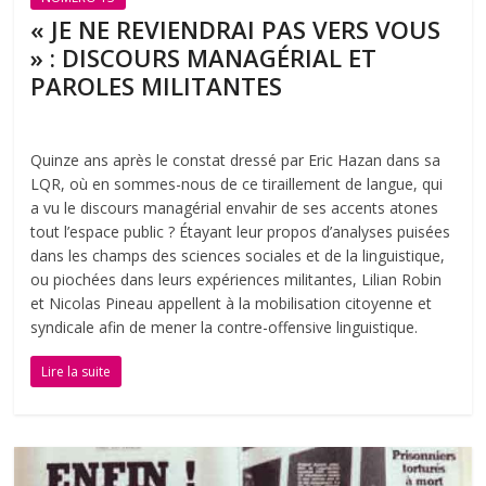
« JE NE REVIENDRAI PAS VERS VOUS
» : DISCOURS MANAGÉRIAL ET
PAROLES MILITANTES
Quinze ans après le constat dressé par Eric Hazan dans sa
LQR, où en sommes-nous de ce tiraillement de langue, qui
a vu le discours managérial envahir de ses accents atones
tout l’espace public ? Étayant leur propos d’analyses puisées
dans les champs des sciences sociales et de la linguistique,
ou piochées dans leurs expériences militantes, Lilian Robin
et Nicolas Pineau appellent à la mobilisation citoyenne et
syndicale afin de mener la contre-offensive linguistique.
Lire la suite