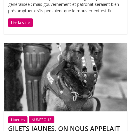
généralisée ; mais gouvernement et patronat seraient bien
présomptueux s’ils pensaient que le mouvement est fini.
Lire la suite
Libertés
NUMÉRO 13
GILETS JAUNES, ON NOUS APPELAIT