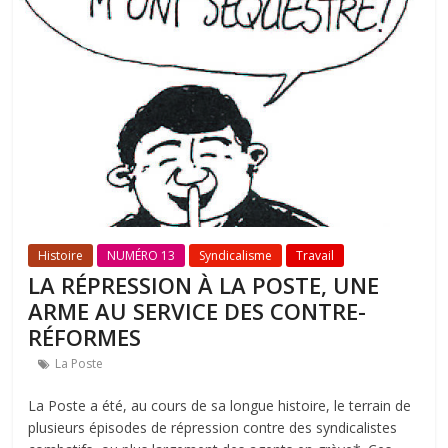
Histoire
NUMÉRO 13
Syndicalisme
Travail
LA RÉPRESSION À LA POSTE, UNE
ARME AU SERVICE DES CONTRE-
RÉFORMES
La Poste
La Poste a été, au cours de sa longue histoire, le terrain de
plusieurs épisodes de répression contre des syndicalistes