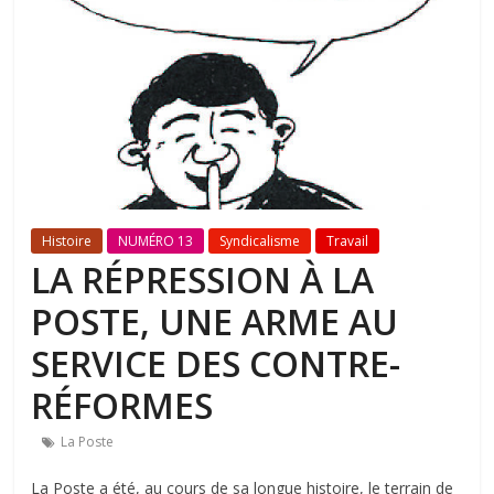
Histoire
NUMÉRO 13
Syndicalisme
Travail
LA RÉPRESSION À LA
POSTE, UNE ARME AU
SERVICE DES CONTRE-
RÉFORMES
La Poste
La Poste a été, au cours de sa longue histoire, le terrain de