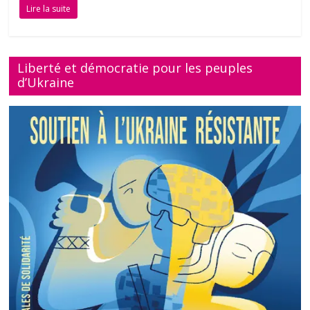
Lire la suite
Liberté et démocratie pour les peuples
d’Ukraine