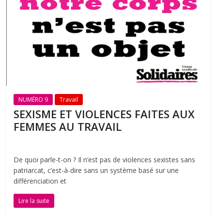
NUMÉRO 9
Travail
SEXISME ET VIOLENCES FAITES AUX
FEMMES AU TRAVAIL
De quoi parle-t-on ? Il n’est pas de violences sexistes sans
patriarcat, c’est-à-dire sans un système basé sur une
différenciation et
Lire la suite