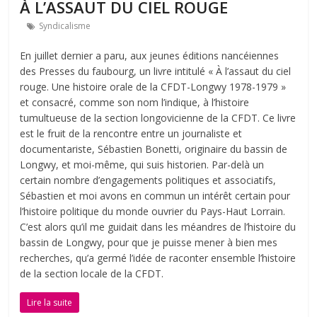
À L’ASSAUT DU CIEL ROUGE
Syndicalisme
En juillet dernier a paru, aux jeunes éditions nancéiennes
des Presses du faubourg, un livre intitulé « À l’assaut du ciel
rouge. Une histoire orale de la CFDT-Longwy 1978-1979 »
et consacré, comme son nom l’indique, à l’histoire
tumultueuse de la section longovicienne de la CFDT. Ce livre
est le fruit de la rencontre entre un journaliste et
documentariste, Sébastien Bonetti, originaire du bassin de
Longwy, et moi-même, qui suis historien. Par-delà un
certain nombre d’engagements politiques et associatifs,
Sébastien et moi avons en commun un intérêt certain pour
l’histoire politique du monde ouvrier du Pays-Haut Lorrain.
C’est alors qu’il me guidait dans les méandres de l’histoire du
bassin de Longwy, pour que je puisse mener à bien mes
recherches, qu’a germé l’idée de raconter ensemble l’histoire
de la section locale de la CFDT.
Lire la suite