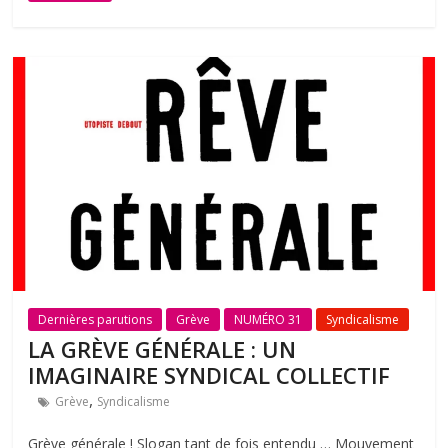
Dernières parutions
Grève
NUMÉRO 31
Syndicalisme
LA GRÈVE GÉNÉRALE : UN
IMAGINAIRE SYNDICAL COLLECTIF
,
Grève
Syndicalisme
Grève générale ! Slogan tant de fois entendu … Mouvement