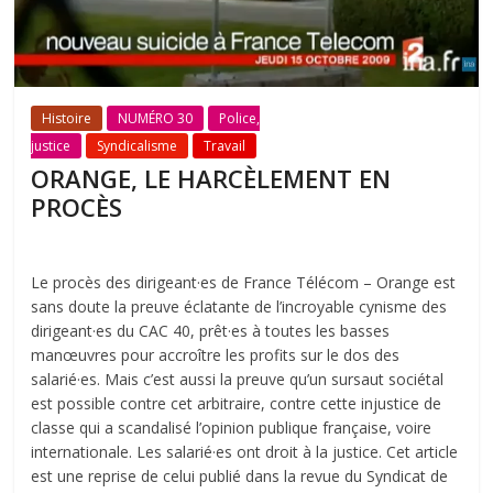
Histoire
NUMÉRO 30
Police,
justice
Syndicalisme
Travail
ORANGE, LE HARCÈLEMENT EN
PROCÈS
Le procès des dirigeant·es de France Télécom – Orange est
sans doute la preuve éclatante de l’incroyable cynisme des
dirigeant·es du CAC 40, prêt·es à toutes les basses
manœuvres pour accroître les profits sur le dos des
salarié·es. Mais c’est aussi la preuve qu’un sursaut sociétal
est possible contre cet arbitraire, contre cette injustice de
classe qui a scandalisé l’opinion publique française, voire
internationale. Les salarié·es ont droit à la justice. Cet article
est une reprise de celui publié dans la revue du Syndicat de