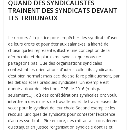
QUAND DES SYNDICALISTES
TRAINENT DES SYNDICATS DEVANT
LES TRIBUNAUX
Le recours à la justice pour empêcher des syndicats d’user
de leurs droits et pour ôter aux salarié-es la liberté de
choisir qui les représente, illustre une conception de la
démocratie et du pluralisme syndical que nous ne
partageons pas. Que des organisations syndicales
contestent les orientations d’autres collectifs syndicaux,
c’est bien normal ; mais ceci doit se faire politiquement, par
les débats et les pratiques syndicales. Un exemple est
donné autour des élections TPE de 2016 (mais pas
seulement…) , où des confédérations syndicales ont voulu
interdire à des milliers de travailleurs et de travailleuses de
voter pour le syndicat de leur choix. Second exemple : les
recours juridiques de syndicats pour contester l’existence
d’autres syndicats. Pire encore, des militant⸳es considèrent
qu’attaquer en justice l’organisation syndicale dont ils et