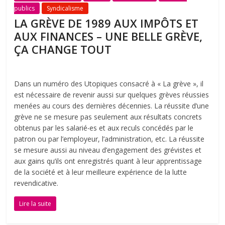
publics
Syndicalisme
LA GRÈVE DE 1989 AUX IMPÔTS ET
AUX FINANCES – UNE BELLE GRÈVE,
ÇA CHANGE TOUT
Dans un numéro des Utopiques consacré à « La grève », il
est nécessaire de revenir aussi sur quelques grèves réussies
menées au cours des dernières décennies. La réussite d’une
grève ne se mesure pas seulement aux résultats concrets
obtenus par les salarié‧es et aux reculs concédés par le
patron ou par l’employeur, l’administration, etc. La réussite
se mesure aussi au niveau d’engagement des grévistes et
aux gains qu’ils ont enregistrés quant à leur apprentissage
de la société et à leur meilleure expérience de la lutte
revendicative.
Lire la suite