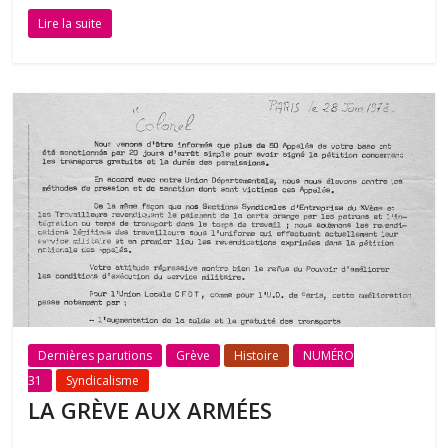
Lire la suite
Dernières parutions
Grève
Histoire
NUMÉRO
31
Syndicalisme
LA GRÈVE AUX ARMÉES