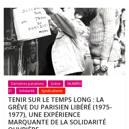
Dernières parutions
Grève
NUMÉRO
31
Solidarité
Syndicalisme
TENIR SUR LE TEMPS LONG : LA
GRÈVE DU PARISIEN LIBÉRÉ (1975-
1977), UNE EXPÉRIENCE
MARQUANTE DE LA SOLIDARITÉ