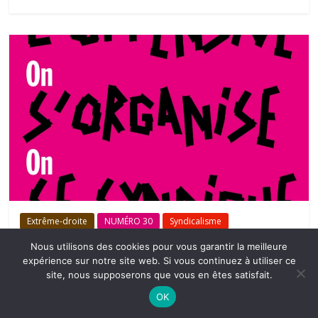
Extrême-droite
NUMÉRO 30
Syndicalisme
FACE À L’EXTRÊME-DROITE ET SES
Nous utilisons des cookies pour vous garantir la meilleure
IDÉES, LE RÔLE DE L’ACTION
expérience sur notre site web. Si vous continuez à utiliser ce
SYNDICALE
site, nous supposerons que vous en êtes satisfait.
,
OK
Extrême-droite
Syndicalisme