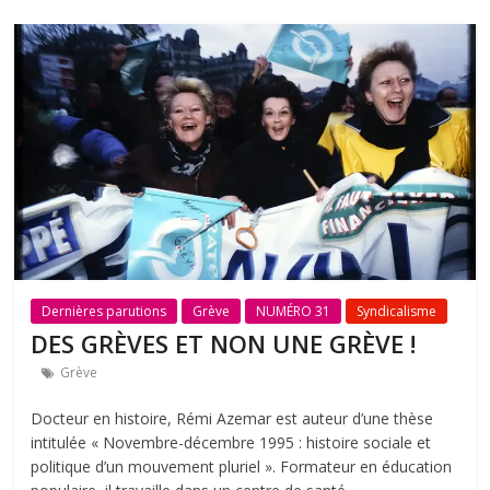
Dernières parutions
Grève
NUMÉRO 31
Syndicalisme
DES GRÈVES ET NON UNE GRÈVE !
Grève
Docteur en histoire, Rémi Azemar est auteur d’une thèse
intitulée « Νοvembre-décembre 1995 : histoire sociale et
politique d’un mouvement pluriel ». Formateur en éducation