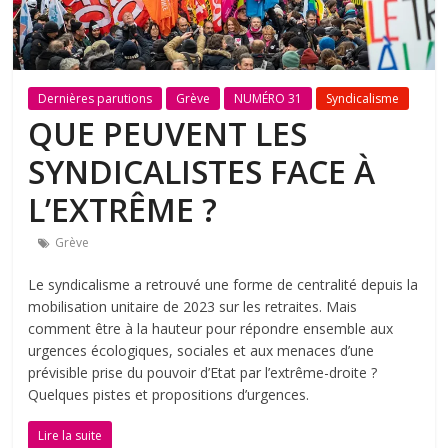
Dernières parutions
Grève
NUMÉRO 31
Syndicalisme
QUE PEUVENT LES
SYNDICALISTES FACE À
L’EXTRÊME ?
Grève
Le syndicalisme a retrouvé une forme de centralité depuis la
mobilisation unitaire de 2023 sur les retraites. Mais
comment être à la hauteur pour répondre ensemble aux
urgences écologiques, sociales et aux menaces d’une
prévisible prise du pouvoir d’Etat par l’extrême-droite ?
Quelques pistes et propositions d’urgences.
Lire la suite