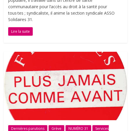
populaire, il travaille dans un centre de santé
communautaire pour l’accès au droit à la santé pour
tous·tes ; syndicaliste, il anime la section syndicale ASSO
Solidaires 31.
Lire la suite
Dernières parutions
Grève
NUMÉRO 31
Services