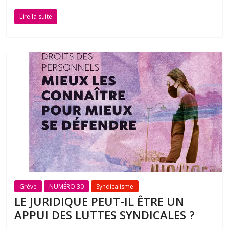
Lire la suite
Grève
NUMÉRO 30
Syndicalisme
LE JURIDIQUE PEUT-IL ÊTRE UN
APPUI DES LUTTES SYNDICALES ?