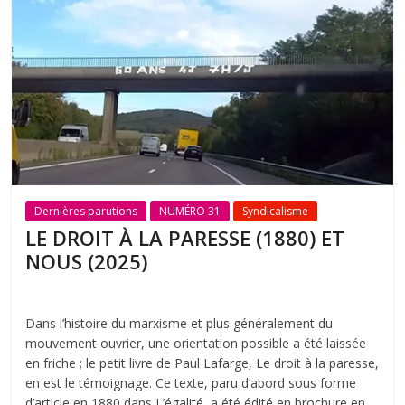
Dernières parutions
NUMÉRO 31
Syndicalisme
LE DROIT À LA PARESSE (1880) ET
NOUS (2025)
Dans l’histoire du marxisme et plus généralement du
mouvement ouvrier, une orientation possible a été laissée
en friche ; le petit livre de Paul Lafarge, Le droit à la paresse,
en est le témoignage. Ce texte, paru d’abord sous forme
d’article en 1880 dans L’égalité, a été édité en brochure en