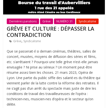
Dernières parutions
Grève
NUMÉRO 31
Syndicalisme
GRÈVE ET CULTURE : DÉPASSER LA
CONTRADICTION
,
Grève
Syndicalisme
Que se passerait-il si demain cinémas, théâtres, salles de
concert, musées, moyens de diffusion des séries et films,
etc. s’arrêtaient ? Pourquoi une telle grève n’est-elle jamais
envisagée ? Ni prise au sérieux ? Un moment peut-être
résume assez bien les choses. 21 mars 2023, Opéra de
Lyon. Une partie du public siffle des salarié‧es du théâtre qui
viennent parler de la lutte contre la réforme des retraites. Il
ne s’agit pas d’un arrêt du spectacle mais juste de dire les
conditions de travail des travailleureuses de l’opéra :
technicien‧nes, musicien‧nes d’opéra et le secteur qu’on
délite.