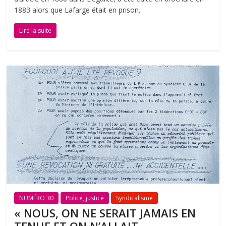
1883 alors que Lafarge était en prison.
Lire la suite
NUMÉRO 30
Police, justice
Syndicalisme
« NOUS, ON NE SERAIT JAMAIS EN
TENUE ET ON N’ALLAIT