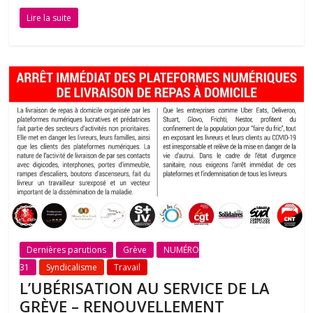
Lire la suite
Dernières parutions
Grève
NUMÉRO
31
Syndicalisme
Travail
L’UBÉRISATION AU SERVICE DE LA
GRÈVE – RENOUVELLEMENT