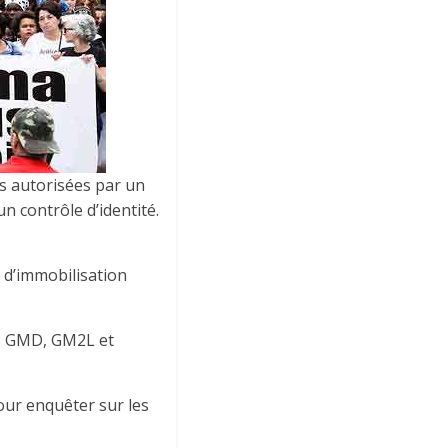
es autorisées par un
 contrôle d’identité.
s d’immobilisation
es GMD, GM2L et
our enquêter sur les