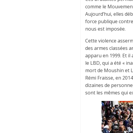
comme le Mouvement de
Aujourd’hui, elles dé
force publique contr
nous est imposée.
Cette violence asserm
des armes classées ar
apparu en 1999. Et il
le LBD, qui a été « in
mort de Moushin et La
Rémi Fraisse, en 2014
dizaines de personnes
sont les mêmes qui e