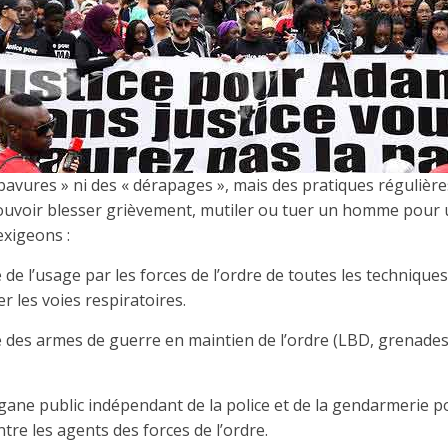
bavures » ni des « dérapages », mais des pratiques régulièr
ouvoir blesser grièvement, mutiler ou tuer un homme pour un
exigeons :
e de l’usage par les forces de l’ordre de toutes les technique
r les voies respiratoires.
ale des armes de guerre en maintien de l’ordre (LBD, grenad
gane public indépendant de la police et de la gendarmerie p
tre les agents des forces de l’ordre.