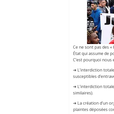
Ce ne sont pas des « 
État qui assume de p
C’est pourquoi nous 
➔ L’interdiction total
susceptibles d’entrave
➔ L’interdiction tot
similaires).
➔ La création d’un or
plaintes déposées con