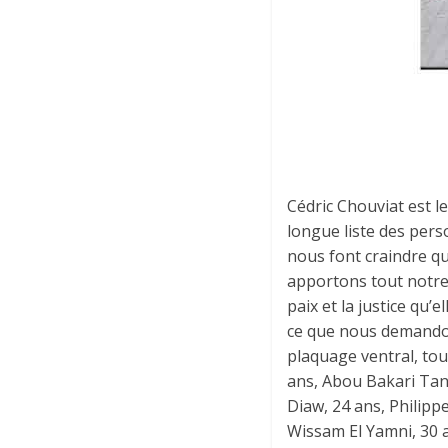
Cédric Chouviat est le
longue liste des pers
nous font craindre qu
apportons tout notre s
paix et la justice qu’e
ce que nous demandon
plaquage ventral, to
ans, Abou Bakari Tan
Diaw, 24 ans, Philipp
Wissam El Yamni, 30 