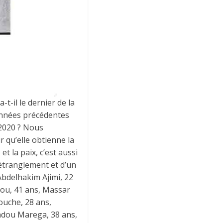
t-il le dernier de la
 années précédentes
 2020 ? Nous
r qu’elle obtienne la
 et la paix, c’est aussi
étranglement et d’un
bdelhakim Ajimi, 22
ou, 41 ans, Massar
ouche, 28 ans,
adou Marega, 38 ans,