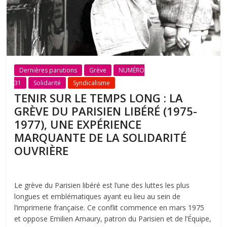
Dernières parutions
Grève
NUMÉRO
31
Solidarité
Syndicalisme
TENIR SUR LE TEMPS LONG : LA
GRÈVE DU PARISIEN LIBÉRÉ (1975-
1977), UNE EXPÉRIENCE
MARQUANTE DE LA SOLIDARITÉ
OUVRIÈRE
Le grève du Parisien libéré est l’une des luttes les plus
longues et emblématiques ayant eu lieu au sein de
l’imprimerie française. Ce conflit commence en mars 1975
et oppose Emilien Amaury, patron du Parisien et de l’Équipe,