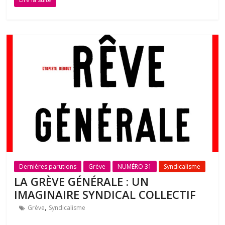
Dernières parutions
Grève
NUMÉRO 31
Syndicalisme
LA GRÈVE GÉNÉRALE : UN
IMAGINAIRE SYNDICAL COLLECTIF
,
Grève
Syndicalisme