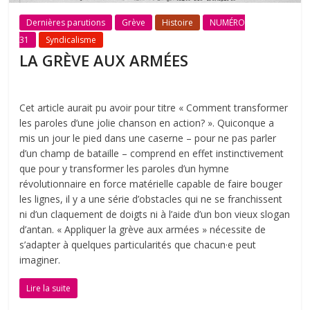
Dernières parutions
Grève
Histoire
NUMÉRO
31
Syndicalisme
LA GRÈVE AUX ARMÉES
Cet article aurait pu avoir pour titre « Comment transformer
les paroles d’une jolie chanson en action? ». Quiconque a
mis un jour le pied dans une caserne – pour ne pas parler
d’un champ de bataille – comprend en effet instinctivement
que pour y transformer les paroles d’un hymne
révolutionnaire en force matérielle capable de faire bouger
les lignes, il y a une série d’obstacles qui ne se franchissent
ni d’un claquement de doigts ni à l’aide d’un bon vieux slogan
d’antan. « Appliquer la grève aux armées » nécessite de
s’adapter à quelques particularités que chacun·e peut
imaginer.
Lire la suite