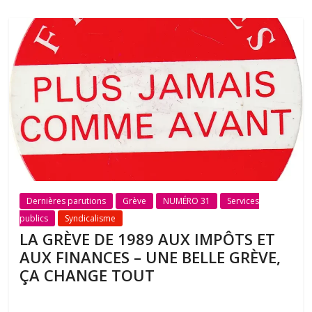
Dernières parutions
Grève
NUMÉRO 31
Services
publics
Syndicalisme
LA GRÈVE DE 1989 AUX IMPÔTS ET
AUX FINANCES – UNE BELLE GRÈVE,
ÇA CHANGE TOUT