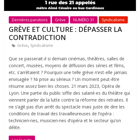
Dernières parutions
Grève
NUMÉRO 31
Syndicalisme
GRÈVE ET CULTURE : DÉPASSER LA
CONTRADICTION
,
Grève
Syndicalisme
Que se passerait-il si demain cinémas, théâtres, salles de
concert, musées, moyens de diffusion des séries et films,
etc. s’arrêtaient ? Pourquoi une telle grève n’est-elle jamais
envisagée ? Ni prise au sérieux ? Un moment peut-être
résume assez bien les choses. 21 mars 2023, Opéra de
Lyon. Une partie du public siffle des salarié‧es du théâtre qui
viennent parler de la lutte contre la réforme des retraites. Il
ne s’agit pas d’un arrêt du spectacle mais juste de dire les
conditions de travail des travailleureuses de l’opéra :
technicien‧nes, musicien‧nes d’opéra et le secteur qu’on
délite.