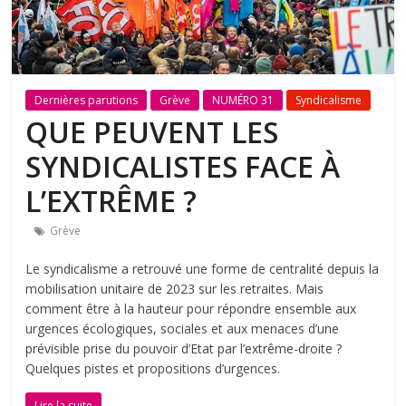
Dernières parutions
Grève
NUMÉRO 31
Syndicalisme
QUE PEUVENT LES
SYNDICALISTES FACE À
L’EXTRÊME ?
Grève
Le syndicalisme a retrouvé une forme de centralité depuis la
mobilisation unitaire de 2023 sur les retraites. Mais
comment être à la hauteur pour répondre ensemble aux
urgences écologiques, sociales et aux menaces d’une
prévisible prise du pouvoir d’Etat par l’extrême-droite ?
Quelques pistes et propositions d’urgences.
Lire la suite