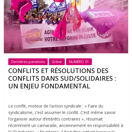
Dernières parutions
Grève
NUMÉRO 31
CONFLITS ET RÉSOLUTIONS DES
CONFLITS DANS SUD/SOLIDAIRES :
UN ENJEU FONDAMENTAL
Le conflit, moteur de l’action syndicale : « Faire du
syndicalisme, c’est assumer le conflit. C’est même savoir
l’organiser autour d’intérêts contraires », résumait
récemment un camarade, anciennement en responsabilité à
SUD Industrie. « En interne, il faut être vigilant lorsque le