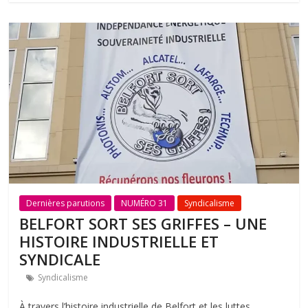
Dernières parutions
NUMÉRO 31
Syndicalisme
BELFORT SORT SES GRIFFES – UNE
HISTOIRE INDUSTRIELLE ET
SYNDICALE
Syndicalisme
À travers l’histoire industrielle de Belfort et les luttes