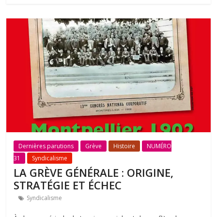
Dernières parutions
Grève
Histoire
NUMÉRO
31
Syndicalisme
LA GRÈVE GÉNÉRALE : ORIGINE,
STRATÉGIE ET ÉCHEC
Syndicalisme