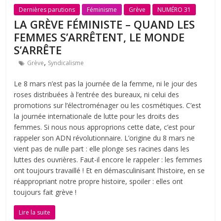
Dernières parutions
Féminisme
Grève
NUMÉRO 31
LA GRÈVE FÉMINISTE – QUAND LES
FEMMES S’ARRÊTENT, LE MONDE
S’ARRÊTE
,
Grève
Syndicalisme
Le 8 mars n’est pas la journée de la femme, ni le jour des
roses distribuées à l’entrée des bureaux, ni celui des
promotions sur l’électroménager ou les cosmétiques. C’est
la journée internationale de lutte pour les droits des
femmes. Si nous nous approprions cette date, c’est pour
rappeler son ADN révolutionnaire. L’origine du 8 mars ne
vient pas de nulle part : elle plonge ses racines dans les
luttes des ouvrières. Faut-il encore le rappeler : les femmes
ont toujours travaillé ! Et en démasculinisant l’histoire, en se
réappropriant notre propre histoire, spoiler : elles ont
toujours fait grève !
Lire la suite