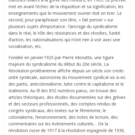
met en avant l’échec de la réquisition et sa signification, les
enseignements que le mouvement ouvrier doit en tirer. Le
second, pour paraphraser son titre, « fait penser » sur
plusieurs sujets d’importance : l’ancrage du syndicalisme
dans le réel, le rôle des résistances et des révoltes, l’unité
d’action, les nationalisations qui n’ont rien à voir avec une
socialisation, etc.
Fondée en janvier 1925 par Pierre Monatte, une figure
majeure du syndicalisme du début du 20e siècle, La
Révolution prolétarienne affiche depuis un siècle son credo:
unité syndicale, autonomie du mouvement syndical vis-à-vis
des partis, anticolonialisme, lutte contre le capitalisme et le
stalinisme. Au fil des 832 numéros parus, on trouve des
articles théoriques, des études documentées sur des grèves
et des secteurs professionnels, des comptes rendus de
congrès syndicaux, des textes sur le féminisme, le
colonialisme, l’environnement, des notes de lecture, des
commentaires sur les événements culturels… De la
révolution russe de 1917 à la révolution espagnole de 1936,