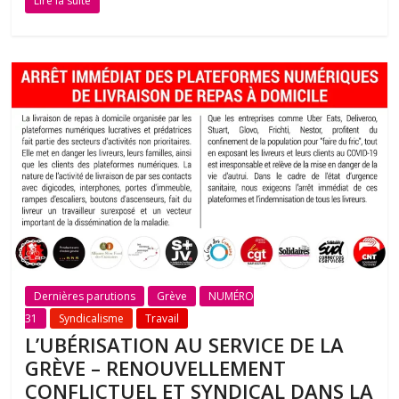
Lire la suite
Dernières parutions
Grève
NUMÉRO
31
Syndicalisme
Travail
L’UBÉRISATION AU SERVICE DE LA
GRÈVE – RENOUVELLEMENT
CONFLICTUEL ET SYNDICAL DANS LA