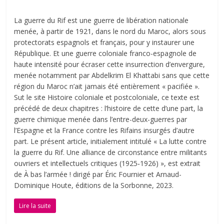
La guerre du Rif est une guerre de libération nationale
menée, à partir de 1921, dans le nord du Maroc, alors sous
protectorats espagnols et français, pour y instaurer une
République. Et une guerre coloniale franco-espagnole de
haute intensité pour écraser cette insurrection d’envergure,
menée notamment par Abdelkrim El Khattabi sans que cette
région du Maroc n’ait jamais été entièrement « pacifiée ».
Sut le site Histoire coloniale et postcoloniale, ce texte est
précédé de deux chapitres : l’histoire de cette d’une part, la
guerre chimique menée dans l’entre-deux-guerres par
l’Espagne et la France contre les Rifains insurgés d’autre
part. Le présent article, initialement intitulé « La lutte contre
la guerre du Rif. Une alliance de circonstance entre militants
ouvriers et intellectuels critiques (1925‑1926) », est extrait
de À bas l’armée ! dirigé par Éric Fournier et Arnaud-
Dominique Houte, éditions de la Sorbonne, 2023.
Lire la suite