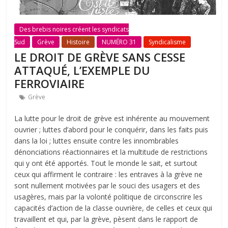
Des brebis noires créent les syndicats
Sud
Grève
Histoire
NUMÉRO 31
Syndicalisme
LE DROIT DE GRÈVE SANS CESSE
ATTAQUÉ, L’EXEMPLE DU
FERROVIAIRE
Grève
La lutte pour le droit de grève est inhérente au mouvement
ouvrier ; luttes d’abord pour le conquérir, dans les faits puis
dans la loi ; luttes ensuite contre les innombrables
dénonciations réactionnaires et la multitude de restrictions
qui y ont été apportés. Tout le monde le sait, et surtout
ceux qui affirment le contraire : les entraves à la grève ne
sont nullement motivées par le souci des usagers et des
usagères, mais par la volonté politique de circonscrire les
capacités d’action de la classe ouvrière, de celles et ceux qui
travaillent et qui, par la grève, pèsent dans le rapport de