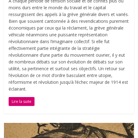
À chaque période de tension sociale et de conflits plus ou
moins durs entre le monde du travail et le capital
ressurgissent des appels à la grève générale divers et variés.
Bien que souvent cantonnée à des revendications purement
économiques par ceux qui la réclament, la grève générale
véhicule néanmoins une puissante représentation
révolutionnaire dans l’imaginaire collectif. Si elle fut
effectivement partie intégrante de la stratégie
révolutionnaire d’une partie du mouvement ouvrier, il y eut
de nombreux débats sur son évolution de débats sur son
utilité, sa pertinence et surtout ses objectifs. Un retour sur
l’évolution de ce mot d’ordre basculant entre utopie,
réformisme et révolution jusqu’à l’échec majeur de 1914 est
éclairant.
Lire la suite