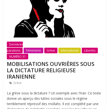
Dernières
parutions
Féminisme
Grève
International
Libertés
NUMÉRO 31
MOBILISATIONS OUVRIÈRES SOUS
LA DICTATURE RELIGIEUSE
IRANIENNE
Grève
La grève sous la dictature ? Un exemple avec l’Iran. Ce texte
donne un aperçu des luttes sociales sous le régime
terriblement répressif des mollahs. Il est complété par une