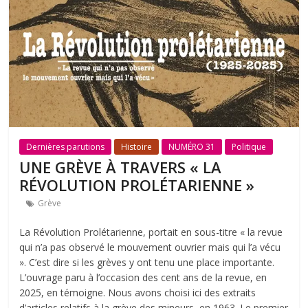
Dernières parutions
Histoire
NUMÉRO 31
Politique
UNE GRÈVE À TRAVERS « LA
RÉVOLUTION PROLÉTARIENNE »
Grève
La Révolution Prolétarienne, portait en sous-titre « la revue
qui n’a pas observé le mouvement ouvrier mais qui l’a vécu
». C’est dire si les grèves y ont tenu une place importante.
L’ouvrage paru à l’occasion des cent ans de la revue, en
2025, en témoigne. Nous avons choisi ici des extraits
d’articles relatifs à la grève des mineurs, en 1963. Le premier