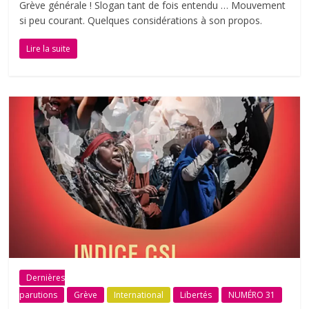
Grève générale ! Slogan tant de fois entendu … Mouvement
si peu courant. Quelques considérations à son propos.
Lire la suite
Dernières
parutions
Grève
International
Libertés
NUMÉRO 31