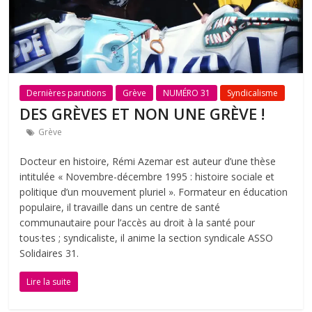
Dernières parutions
Grève
NUMÉRO 31
Syndicalisme
DES GRÈVES ET NON UNE GRÈVE !
Grève
Docteur en histoire, Rémi Azemar est auteur d’une thèse
intitulée « Νοvembre-décembre 1995 : histoire sociale et
politique d’un mouvement pluriel ». Formateur en éducation
populaire, il travaille dans un centre de santé
communautaire pour l’accès au droit à la santé pour
tous·tes ; syndicaliste, il anime la section syndicale ASSO
Solidaires 31.
Lire la suite