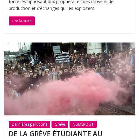
force les opposant aux propriétaires des moyens de
production et d’échanges qui les exploitent.
Lire la suite
Dernières parutions
Grève
NUMÉRO 31
DE LA GRÈVE ÉTUDIANTE AU