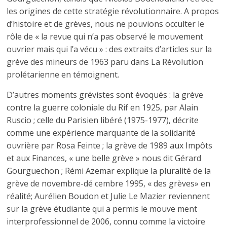
les origines de cette stratégie révolutionnaire. A propos
d’histoire et de grèves, nous ne pouvions occulter le
rôle de « la revue qui n’a pas observé le mouvement
ouvrier mais qui l’a vécu » : des extraits d’articles sur la
grève des mineurs de 1963 paru dans La Révolution
prolétarienne en témoignent.
D’autres moments grévistes sont évoqués : la grève
contre la guerre coloniale du Rif en 1925, par Alain
Ruscio ; celle du Parisien libéré (1975-1977), décrite
comme une expérience marquante de la solidarité
ouvrière par Rosa Feinte ; la grève de 1989 aux Impôts
et aux Finances, « une belle grève » nous dit Gérard
Gourguechon ; Rémi Azemar explique la pluralité de la
grève de novembre-dé­ cembre 1995, « des grèves» en
réalité; Aurélien Boudon et Julie Le Mazier reviennent
sur la grève étudiante qui a permis le mouve­ ment
interprofessionnel de 2006, connu comme la victoire