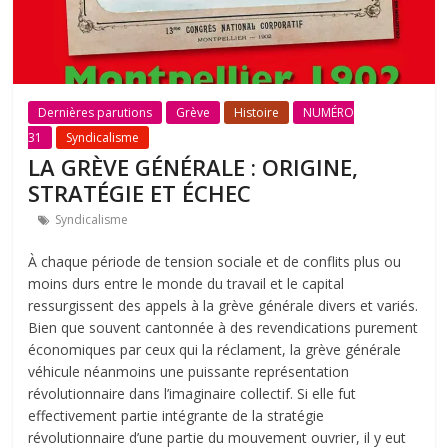
Dernières parutions
Grève
Histoire
NUMÉRO
31
Syndicalisme
LA GRÈVE GÉNÉRALE : ORIGINE,
STRATÉGIE ET ÉCHEC
Syndicalisme
À chaque période de tension sociale et de conflits plus ou
moins durs entre le monde du travail et le capital
ressurgissent des appels à la grève générale divers et variés.
Bien que souvent cantonnée à des revendications purement
économiques par ceux qui la réclament, la grève générale
véhicule néanmoins une puissante représentation
révolutionnaire dans l’imaginaire collectif. Si elle fut
effectivement partie intégrante de la stratégie
révolutionnaire d’une partie du mouvement ouvrier, il y eut