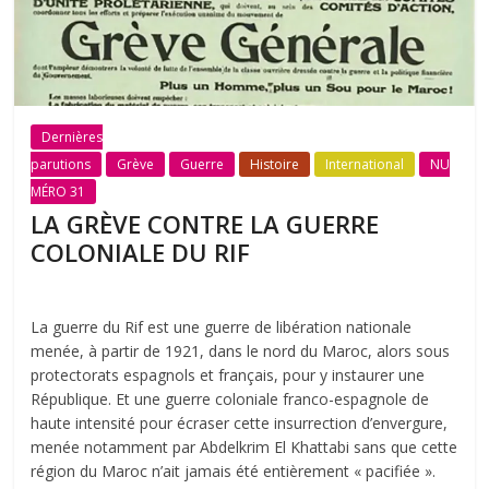
Dernières
parutions
Grève
Guerre
Histoire
International
NU
MÉRO 31
LA GRÈVE CONTRE LA GUERRE
COLONIALE DU RIF
La guerre du Rif est une guerre de libération nationale
menée, à partir de 1921, dans le nord du Maroc, alors sous
protectorats espagnols et français, pour y instaurer une
République. Et une guerre coloniale franco-espagnole de
haute intensité pour écraser cette insurrection d’envergure,
menée notamment par Abdelkrim El Khattabi sans que cette
région du Maroc n’ait jamais été entièrement « pacifiée ».