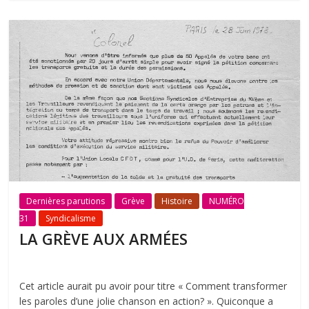
Dernières parutions
Grève
Histoire
NUMÉRO
31
Syndicalisme
LA GRÈVE AUX ARMÉES
Cet article aurait pu avoir pour titre « Comment transformer
les paroles d’une jolie chanson en action? ». Quiconque a