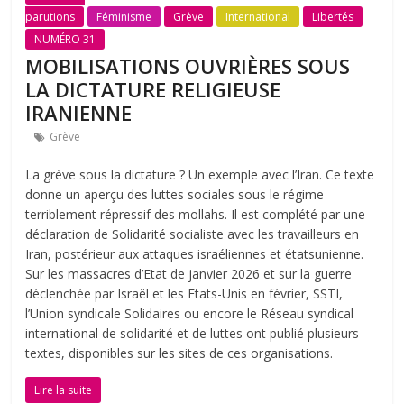
parutions
Féminisme
Grève
International
Libertés
NUMÉRO 31
MOBILISATIONS OUVRIÈRES SOUS
LA DICTATURE RELIGIEUSE
IRANIENNE
Grève
La grève sous la dictature ? Un exemple avec l’Iran. Ce texte
donne un aperçu des luttes sociales sous le régime
terriblement répressif des mollahs. Il est complété par une
déclaration de Solidarité socialiste avec les travailleurs en
Iran, postérieur aux attaques israéliennes et étatsunienne.
Sur les massacres d’Etat de janvier 2026 et sur la guerre
déclenchée par Israël et les Etats-Unis en février, SSTI,
l’Union syndicale Solidaires ou encore le Réseau syndical
international de solidarité et de luttes ont publié plusieurs
textes, disponibles sur les sites de ces organisations.
Lire la suite