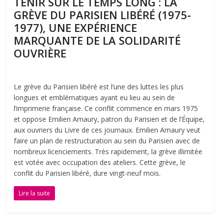
TENIR SUR LE TEMPS LONG : LA
GRÈVE DU PARISIEN LIBÉRÉ (1975-
1977), UNE EXPÉRIENCE
MARQUANTE DE LA SOLIDARITÉ
OUVRIÈRE
Le grève du Parisien libéré est l’une des luttes les plus
longues et emblématiques ayant eu lieu au sein de
l’imprimerie française. Ce conflit commence en mars 1975
et oppose Emilien Amaury, patron du Parisien et de l’Équipe,
aux ouvriers du Livre de ces journaux. Emilien Amaury veut
faire un plan de restructuration au sein du Parisien avec de
nombreux licenciements. Très rapidement, la grève illimitée
est votée avec occupation des ateliers. Cette grève, le
conflit du Parisien libéré, dure vingt-neuf mois.
Lire la suite