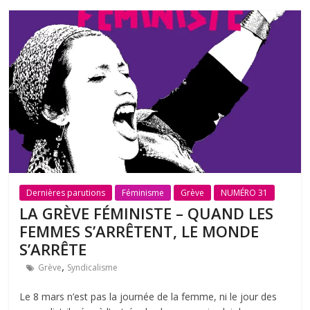
Dernières parutions
Féminisme
Grève
NUMÉRO 31
LA GRÈVE FÉMINISTE – QUAND LES
FEMMES S’ARRÊTENT, LE MONDE
S’ARRÊTE
,
Grève
Syndicalisme
Le 8 mars n’est pas la journée de la femme, ni le jour des