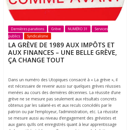
Dernières parutions
Grève
NUMÉRO 31
Services
publics
Syndicalisme
LA GRÈVE DE 1989 AUX IMPÔTS ET
AUX FINANCES – UNE BELLE GRÈVE,
ÇA CHANGE TOUT
Dans un numéro des Utopiques consacré à « La grève », il
est nécessaire de revenir aussi sur quelques grèves réussies
menées au cours des dernières décennies. La réussite d’une
grève ne se mesure pas seulement aux résultats concrets
obtenus par les salarié‧es et aux reculs concédés par le
patron ou par l’employeur, l’administration, etc. La réussite
se mesure aussi au niveau d’engagement des grévistes et
aux gains qu’ils ont enregistrés quant à leur apprentissage