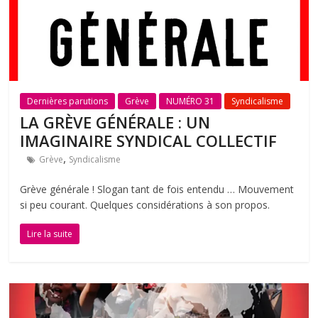
Dernières parutions
Grève
NUMÉRO 31
Syndicalisme
LA GRÈVE GÉNÉRALE : UN
IMAGINAIRE SYNDICAL COLLECTIF
,
Grève
Syndicalisme
Grève générale ! Slogan tant de fois entendu … Mouvement
si peu courant. Quelques considérations à son propos.
Lire la suite