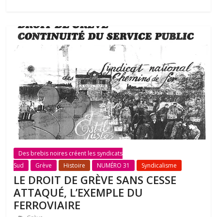
Des brebis noires créent les syndicats
Sud
Grève
Histoire
NUMÉRO 31
Syndicalisme
LE DROIT DE GRÈVE SANS CESSE
ATTAQUÉ, L’EXEMPLE DU
FERROVIAIRE