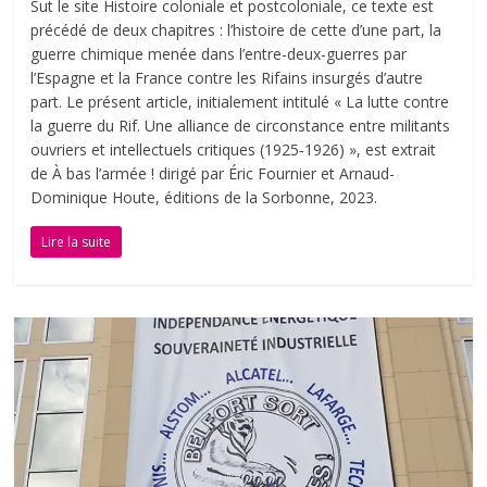
Sut le site Histoire coloniale et postcoloniale, ce texte est
précédé de deux chapitres : l’histoire de cette d’une part, la
guerre chimique menée dans l’entre-deux-guerres par
l’Espagne et la France contre les Rifains insurgés d’autre
part. Le présent article, initialement intitulé « La lutte contre
la guerre du Rif. Une alliance de circonstance entre militants
ouvriers et intellectuels critiques (1925‑1926) », est extrait
de À bas l’armée ! dirigé par Éric Fournier et Arnaud-
Dominique Houte, éditions de la Sorbonne, 2023.
Lire la suite