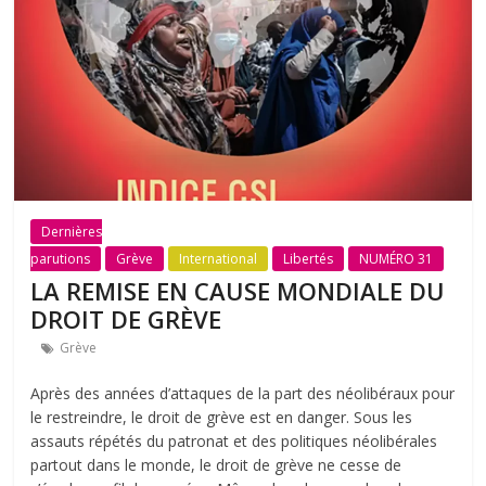
Dernières
parutions
Grève
International
Libertés
NUMÉRO 31
LA REMISE EN CAUSE MONDIALE DU
DROIT DE GRÈVE
Grève
Après des années d’attaques de la part des néolibéraux pour
le restreindre, le droit de grève est en danger. Sous les
assauts répétés du patronat et des politiques néolibérales
partout dans le monde, le droit de grève ne cesse de