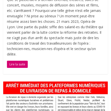
concert, musées, moyens de diffusion des séries et films,
etc. s’arrêtaient ? Pourquoi une telle grève n’est-elle jamais
envisagée ? Ni prise au sérieux ? Un moment peut-être
résume assez bien les choses. 21 mars 2023, Opéra de
Lyon. Une partie du public siffle des salarié‧es du théâtre qui
viennent parler de la lutte contre la réforme des retraites. Il
ne s’agit pas d’un arrêt du spectacle mais juste de dire les
conditions de travail des travailleureuses de l’opéra :
technicien‧nes, musicien‧nes d’opéra et le secteur qu’on
délite.
Lire la suite