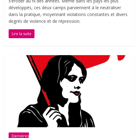
s’éroder au fil des années. Même dans les pays les plus
développés, ces deux camps parviennent à le neutraliser
dans la pratique, moyennant violations constantes et divers
degrés de violence et de répression.
Lire la suite
Dernières