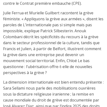
contre le Contrat première embauche (CPE).
Julie Ferrua et Murielle Guilbert racontent la grève
féministe. « Appliquons la grève aux armées », disent les
paroles de L’internationale pas si simple mais pas
impossible, explique Patrick Silbesterin. Anouk
Colombani décrit les spécificités du recours à la grève
dans le secteur professionnel de la culture, tandis que
Francis et Julien, à partir de Belfort, illustrent comment
la grève dans une entreprise peut devenir un
mouvement social territorial. Enfin, Chloé Le bas
questionne : l’ubérisation offre-t-elle de nouvelles
perspectives à la grève ?
La dimension internationale est bien entendu présente :
Sara Sellami nous parle des mobilisations ouvrières
sous la dictature religieuse iranienne ; la remise en
cause mondiale du droit de grève est documentée par
José Alvarez Diaz, ainsi que par l’indice 2025 des droits