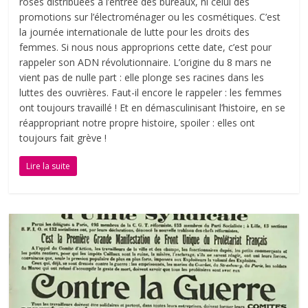
roses distribuées à l’entrée des bureaux, ni celui des
promotions sur l’électroménager ou les cosmétiques. C’est
la journée internationale de lutte pour les droits des
femmes. Si nous nous approprions cette date, c’est pour
rappeler son ADN révolutionnaire. L’origine du 8 mars ne
vient pas de nulle part : elle plonge ses racines dans les
luttes des ouvrières. Faut-il encore le rappeler : les femmes
ont toujours travaillé ! Et en démasculinisant l’histoire, en se
réappropriant notre propre histoire, spoiler : elles ont
toujours fait grève !
Lire la suite