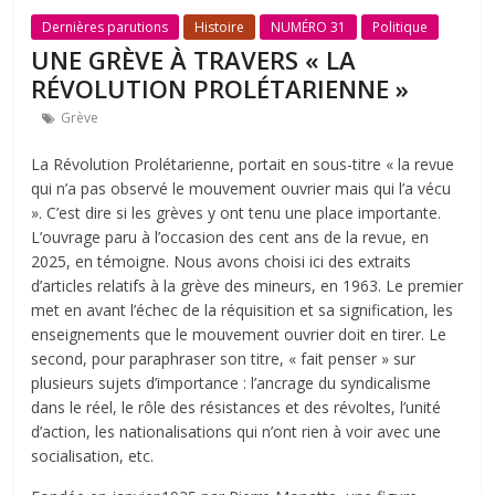
Dernières parutions
Histoire
NUMÉRO 31
Politique
UNE GRÈVE À TRAVERS « LA
RÉVOLUTION PROLÉTARIENNE »
Grève
La Révolution Prolétarienne, portait en sous-titre « la revue
qui n’a pas observé le mouvement ouvrier mais qui l’a vécu
». C’est dire si les grèves y ont tenu une place importante.
L’ouvrage paru à l’occasion des cent ans de la revue, en
2025, en témoigne. Nous avons choisi ici des extraits
d’articles relatifs à la grève des mineurs, en 1963. Le premier
met en avant l’échec de la réquisition et sa signification, les
enseignements que le mouvement ouvrier doit en tirer. Le
second, pour paraphraser son titre, « fait penser » sur
plusieurs sujets d’importance : l’ancrage du syndicalisme
dans le réel, le rôle des résistances et des révoltes, l’unité
d’action, les nationalisations qui n’ont rien à voir avec une
socialisation, etc.