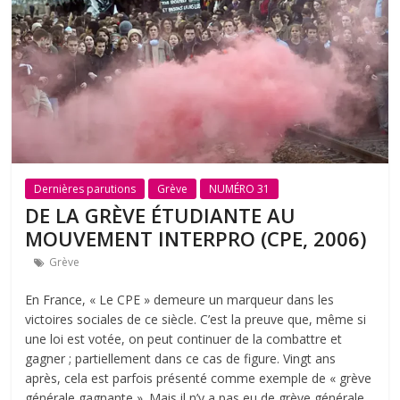
Dernières parutions
Grève
NUMÉRO 31
DE LA GRÈVE ÉTUDIANTE AU
MOUVEMENT INTERPRO (CPE, 2006)
Grève
En France, « Le CPE » demeure un marqueur dans les
victoires sociales de ce siècle. C’est la preuve que, même si
une loi est votée, on peut continuer de la combattre et
gagner ; partiellement dans ce cas de figure. Vingt ans
après, cela est parfois présenté comme exemple de « grève
générale gagnante ». Mais il n’y a pas eu de grève générale