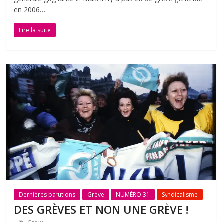
en 2006…
Lire la suite
Dernières parutions
Grève
NUMÉRO 31
Syndicalisme
DES GRÈVES ET NON UNE GRÈVE !