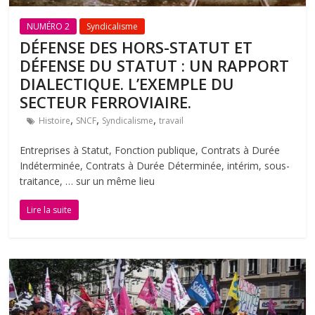
NUMÉRO 2
Syndicalisme
DÉFENSE DES HORS-STATUT ET
DÉFENSE DU STATUT : UN RAPPORT
DIALECTIQUE. L’EXEMPLE DU
SECTEUR FERROVIAIRE.
,
,
,
Histoire
SNCF
Syndicalisme
travail
Entreprises à Statut, Fonction publique, Contrats à Durée
Indéterminée, Contrats à Durée Déterminée, intérim, sous-
traitance, … sur un même lieu
Lire la suite