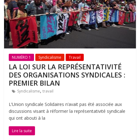
NUMÉRO 1
Syndicalisme
Travail
LA LOI SUR LA REPRÉSENTATIVITÉ
DES ORGANISATIONS SYNDICALES :
PREMIER BILAN
,
Syndicalisme
travail
L’Union syndicale Solidaires n’avait pas été associée aux
discussions visant à réformer la représentativité syndicale
qui ont abouti à la
Lire la suite