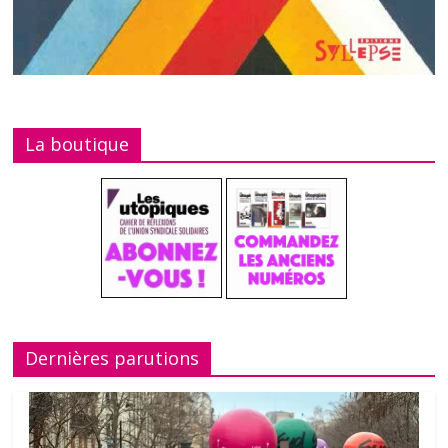
La boutique
Dernières parutions