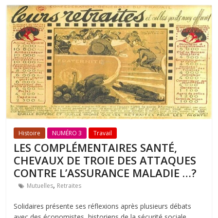
Histoire
NUMÉRO 3
Travail
LES COMPLÉMENTAIRES SANTÉ,
CHEVAUX DE TROIE DES ATTAQUES
CONTRE L’ASSURANCE MALADIE …?
,
Mutuelles
Retraites
Solidaires présente ses réflexions après plusieurs débats
avec des économistes, historiens de la sécurité sociale,