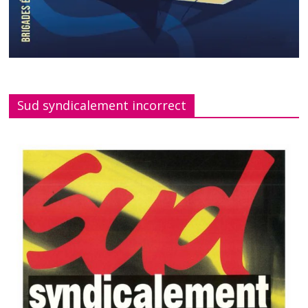
Sud syndicalement incorrect