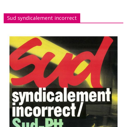
Sud syndicalement incorrect