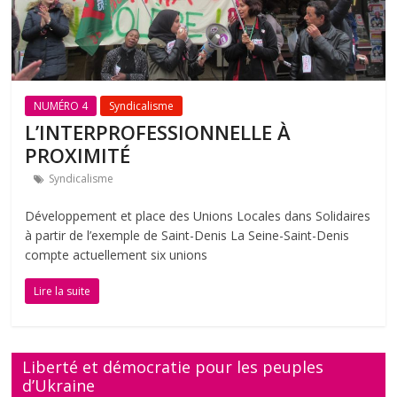
NUMÉRO 4
Syndicalisme
L’INTERPROFESSIONNELLE À
PROXIMITÉ
Syndicalisme
Développement et place des Unions Locales dans Solidaires
à partir de l’exemple de Saint-Denis La Seine-Saint-Denis
compte actuellement six unions
Lire la suite
Liberté et démocratie pour les peuples
d’Ukraine