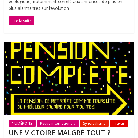
écologique, notamment corrélé aux annonces de plus en
plus alarmantes sur l’évolution
Lire la suite
NUMÉRO 13
Revue internationale
Syndicalisme
Travail
UNE VICTOIRE MALGRÉ TOUT ?