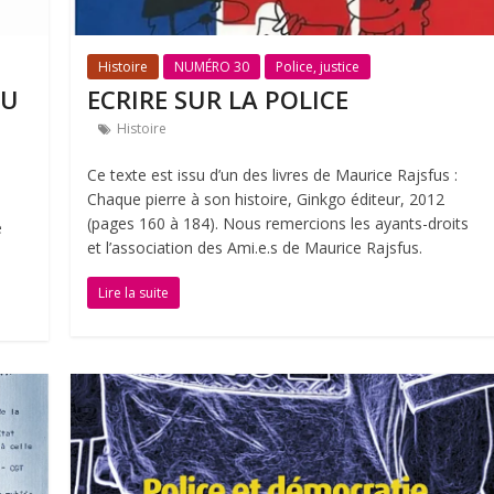
Histoire
NUMÉRO 30
Police, justice
DU
ECRIRE SUR LA POLICE
Histoire
Ce texte est issu d’un des livres de Maurice Rajsfus :
Chaque pierre à son histoire, Ginkgo éditeur, 2012
(pages 160 à 184). Nous remercions les ayants-droits
e
et l’association des Ami.e.s de Maurice Rajsfus.
Lire la suite