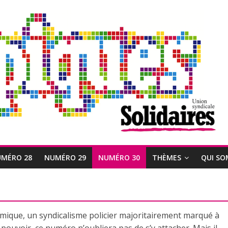
MÉRO 28
NUMÉRO 29
NUMÉRO 30
THÈMES
QUI SO
témique, un syndicalisme policier majoritairement marqué à