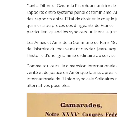
Gaelle Differ et Gwenola Ricordeau, autrice de
rapports entre système pénal et féminisme. An
des rapports entre l’État de droit et le couple
qui mena au procès des dirigeants de France 
particulier : quand les syndicats utilisent la jus
Les Amies et Amis de la Commune de Paris 1871
de l’histoire du mouvement ouvrier. Jean-Jacq
l’histoire d’une ignominie ordinaire au service
Comme toujours, la dimension internationale e
vérité et de justice en Amérique latine, après le
internationale de l’Union syndicale Solidaires 
alternatives possibles.