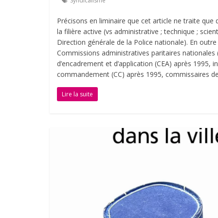
Syndicalisme
Précisons en liminaire que cet article ne traite que 
la filière active (vs administrative ; technique ; sci
Direction générale de la Police nationale). En outre
Commissions administratives paritaires nationales 
d’encadrement et d’application (CEA) après 1995, i
commandement (CC) après 1995, commissaires de 
Lire la suite