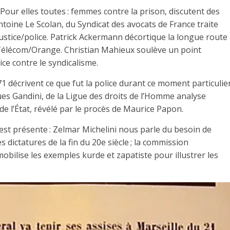
 Pour elles toutes : femmes contre la prison, discutent des
toine Le Scolan, du Syndicat des avocats de France traite
 justice/police. Patrick Ackermann décortique la longue route
Télécom/Orange. Christian Mahieux soulève un point
tice contre le syndicalisme.
 décrivent ce que fut la police durant ce moment particulie
ues Gandini, de la Ligue des droits de l’Homme analyse
 de l’État, révélé par le procès de Maurice Papon.
st présente : Zelmar Michelini nous parle du besoin de
s dictatures de la fin du 20e siècle ; la commission
mobilise les exemples kurde et zapatiste pour illustrer les