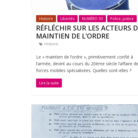
Histoire
Libertés
NUMÉRO 30
Police, justice
RÉFLÉCHIR SUR LES ACTEURS 
MAINTIEN DE L’ORDRE
Histoire
Le « maintien de l’ordre », primitivement confié à
l’armée, devint au cours du 20ème siècle l’affaire d
forces mobiles spécialisées. Quelles sont-elles ?
Lire la suite