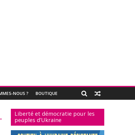
MMES-NOUS ?
BOUTIQUE
Liberté et démocratie pour les
peuples d’Ukraine