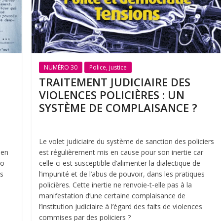
NUMÉRO 30
Police, justice
TRAITEMENT JUDICIAIRE DES
VIOLENCES POLICIÈRES : UN
SYSTÈME DE COMPLAISANCE ?
Le volet judiciaire du système de sanction des policiers
len
est régulièrement mis en cause pour son inertie car
ro
celle-ci est susceptible d’alimenter la dialectique de
es
l’impunité et de l’abus de pouvoir, dans les pratiques
policières. Cette inertie ne renvoie-t-elle pas à la
manifestation d’une certaine complaisance de
l’institution judiciaire à l’égard des faits de violences
commises par des policiers ?