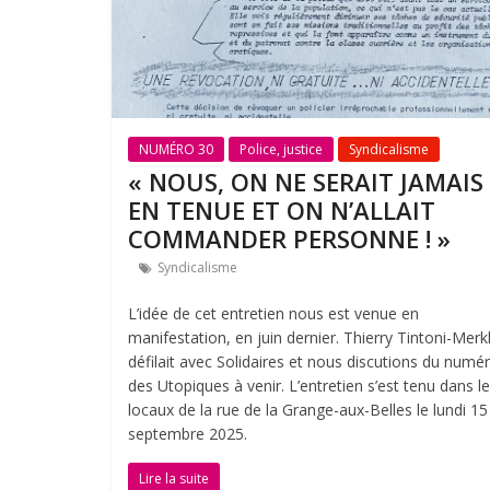
NUMÉRO 30
Police, justice
Syndicalisme
« NOUS, ON NE SERAIT JAMAIS
EN TENUE ET ON N’ALLAIT
COMMANDER PERSONNE ! »
Syndicalisme
L’idée de cet entretien nous est venue en
manifestation, en juin dernier. Thierry Tintoni-Merk
défilait avec Solidaires et nous discutions du numé
des Utopiques à venir. L’entretien s’est tenu dans l
locaux de la rue de la Grange-aux-Belles le lundi 15
septembre 2025.
Lire la suite