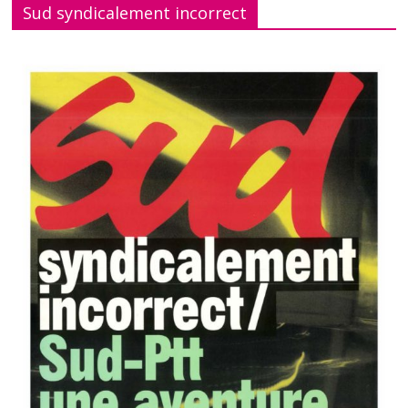
Sud syndicalement incorrect