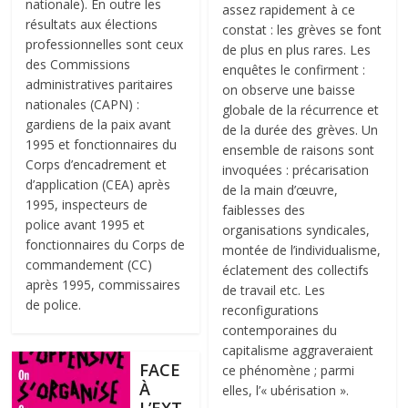
nationale). En outre les
assez rapidement à ce
résultats aux élections
constat : les grèves se font
professionnelles sont ceux
de plus en plus rares. Les
des Commissions
enquêtes le confirment :
administratives paritaires
on observe une baisse
nationales (CAPN) :
globale de la récurrence et
gardiens de la paix avant
de la durée des grèves. Un
1995 et fonctionnaires du
ensemble de raisons sont
Corps d’encadrement et
invoquées : précarisation
d’application (CEA) après
de la main d’œuvre,
1995, inspecteurs de
faiblesses des
police avant 1995 et
organisations syndicales,
fonctionnaires du Corps de
montée de l’individualisme,
commandement (CC)
éclatement des collectifs
après 1995, commissaires
de travail etc. Les
de police.
reconfigurations
contemporaines du
capitalisme aggraveraient
FACE
ce phénomène ; parmi
À
elles, l’« ubérisation ».
L’EXT