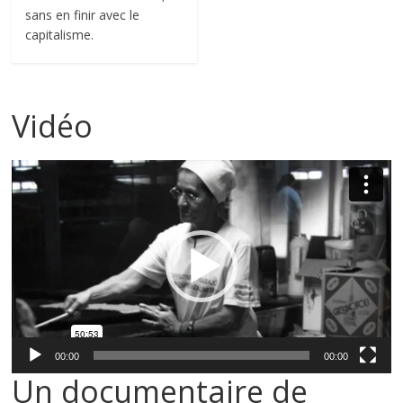
sans en finir avec le
capitalisme.
Vidéo
Lecteur
vidéo
00:00
00:00
Un documentaire de