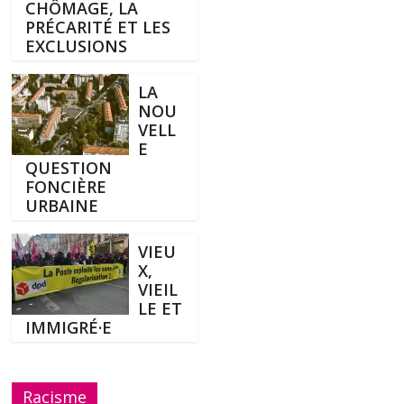
CHÔMAGE, LA
PRÉCARITÉ ET LES
EXCLUSIONS
LA
NOU
VELL
E
QUESTION
FONCIÈRE
URBAINE
VIEU
X,
VIEIL
LE ET
IMMIGRÉ·E
Racisme