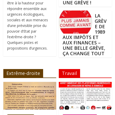
UNE GRÈVE !
être à la hauteur pour
répondre ensemble aux
urgences écologiques,
LA
sociales et aux menaces
GRÈV
d’une prévisible prise du
E DE
pouvoir d’Etat par
1989
AUX IMPÔTS ET
l’extrême-droite ?
AUX FINANCES –
Quelques pistes et
UNE BELLE GRÈVE,
propositions d’urgences.
ÇA CHANGE TOUT
Extrême-droite
Travail