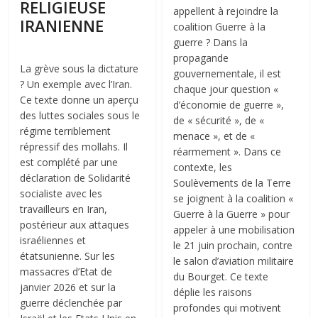
RELIGIEUSE
appellent à rejoindre la
IRANIENNE
coalition Guerre à la
guerre ? Dans la
propagande
La grève sous la dictature
gouvernementale, il est
? Un exemple avec l’Iran.
chaque jour question «
Ce texte donne un aperçu
d’économie de guerre »,
des luttes sociales sous le
de « sécurité », de «
régime terriblement
menace », et de «
répressif des mollahs. Il
réarmement ». Dans ce
est complété par une
contexte, les
déclaration de Solidarité
Soulèvements de la Terre
socialiste avec les
se joignent à la coalition «
travailleurs en Iran,
Guerre à la Guerre » pour
postérieur aux attaques
appeler à une mobilisation
israéliennes et
le 21 juin prochain, contre
étatsunienne. Sur les
le salon d’aviation militaire
massacres d’Etat de
du Bourget. Ce texte
janvier 2026 et sur la
déplie les raisons
guerre déclenchée par
profondes qui motivent