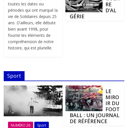
RE
toutes les dates ou
D’AL
périodes qui ont marqué la
GÉRIE
vie de Solidaires depuis 25
ans. D’ailleurs, elle débute
bien avant 1998, pour
fournir les éléments de
compréhension de notre
histoire, qui est plurielle.
Sport
LE
MIRO
IR DU
FOOT
BALL : UN JOURNAL
DE RÉFÉRENCE
NUMÉRO 26
Sport