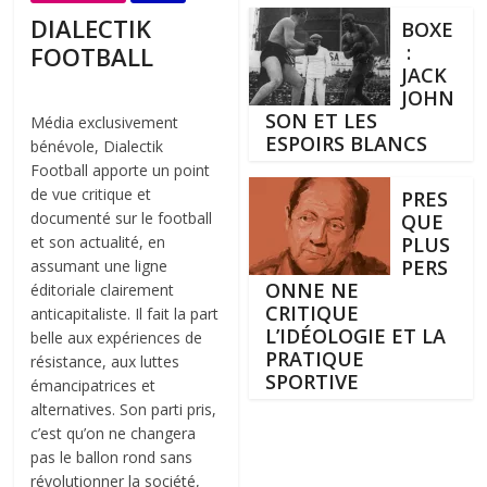
DIALECTIK
BOXE
:
FOOTBALL
JACK
JOHN
SON ET LES
Média exclusivement
ESPOIRS BLANCS
bénévole, Dialectik
Football apporte un point
de vue critique et
PRES
documenté sur le football
QUE
et son actualité, en
PLUS
PERS
assumant une ligne
ONNE NE
éditoriale clairement
CRITIQUE
anticapitaliste. Il fait la part
L’IDÉOLOGIE ET LA
belle aux expériences de
PRATIQUE
résistance, aux luttes
SPORTIVE
émancipatrices et
alternatives. Son parti pris,
c’est qu’on ne changera
pas le ballon rond sans
révolutionner la société,