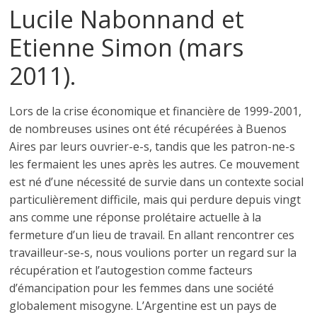
Lucile Nabonnand et
Etienne Simon (mars
2011).
Lors de la crise économique et financière de 1999-2001,
de nombreuses usines ont été récupérées à Buenos
Aires par leurs ouvrier-e-s, tandis que les patron-ne-s
les fermaient les unes après les autres. Ce mouvement
est né d’une nécessité de survie dans un contexte social
particulièrement difficile, mais qui perdure depuis vingt
ans comme une réponse prolétaire actuelle à la
fermeture d’un lieu de travail. En allant rencontrer ces
travailleur-se-s, nous voulions porter un regard sur la
récupération et l’autogestion comme facteurs
d’émancipation pour les femmes dans une société
globalement misogyne. L’Argentine est un pays de