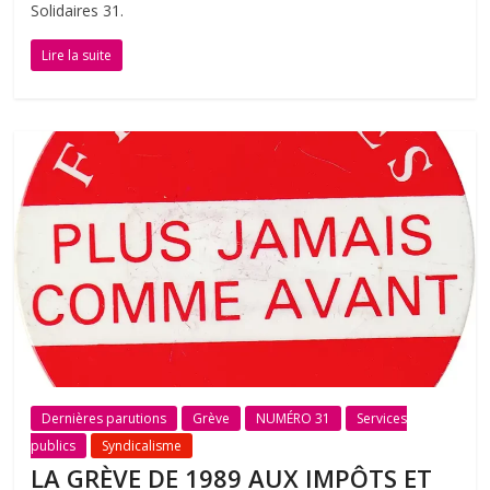
Solidaires 31.
Lire la suite
Dernières parutions
Grève
NUMÉRO 31
Services
publics
Syndicalisme
LA GRÈVE DE 1989 AUX IMPÔTS ET