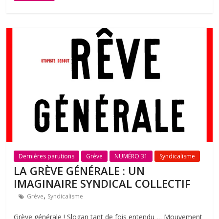
Dernières parutions
Grève
NUMÉRO 31
Syndicalisme
LA GRÈVE GÉNÉRALE : UN
IMAGINAIRE SYNDICAL COLLECTIF
,
Grève
Syndicalisme
Grève générale ! Slogan tant de fois entendu … Mouvement