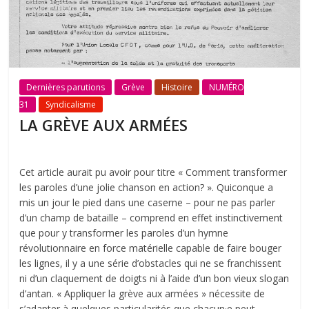
Dernières parutions
Grève
Histoire
NUMÉRO
31
Syndicalisme
LA GRÈVE AUX ARMÉES
Cet article aurait pu avoir pour titre « Comment transformer
les paroles d’une jolie chanson en action? ». Quiconque a
mis un jour le pied dans une caserne – pour ne pas parler
d’un champ de bataille – comprend en effet instinctivement
que pour y transformer les paroles d’un hymne
révolutionnaire en force matérielle capable de faire bouger
les lignes, il y a une série d’obstacles qui ne se franchissent
ni d’un claquement de doigts ni à l’aide d’un bon vieux slogan
d’antan. « Appliquer la grève aux armées » nécessite de
s’adapter à quelques particularités que chacun·e peut