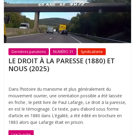
Dernières parutions
NUMÉRO 31
Syndicalisme
LE DROIT À LA PARESSE (1880) ET
NOUS (2025)
Dans l’histoire du marxisme et plus généralement du
mouvement ouvrier, une orientation possible a été laissée
en friche ; le petit livre de Paul Lafarge, Le droit à la paresse,
en est le témoignage. Ce texte, paru d’abord sous forme
d’article en 1880 dans L’égalité, a été édité en brochure en
1883 alors que Lafarge était en prison.
Lire la suite