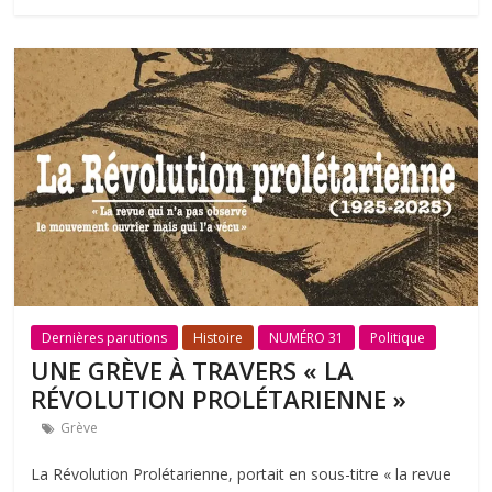
Dernières parutions
Histoire
NUMÉRO 31
Politique
UNE GRÈVE À TRAVERS « LA
RÉVOLUTION PROLÉTARIENNE »
Grève
La Révolution Prolétarienne, portait en sous-titre « la revue