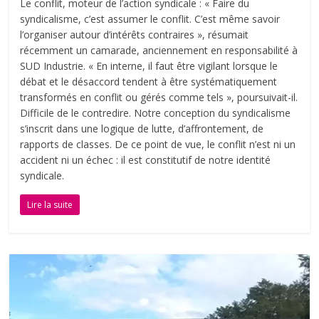
Le conflit, moteur de l’action syndicale : « Faire du
syndicalisme, c’est assumer le conflit. C’est même savoir
l’organiser autour d’intérêts contraires », résumait
récemment un camarade, anciennement en responsabilité à
SUD Industrie. « En interne, il faut être vigilant lorsque le
débat et le désaccord tendent à être systématiquement
transformés en conflit ou gérés comme tels », poursuivait-il.
Difficile de le contredire. Notre conception du syndicalisme
s’inscrit dans une logique de lutte, d’affrontement, de
rapports de classes. De ce point de vue, le conflit n’est ni un
accident ni un échec : il est constitutif de notre identité
syndicale.
Lire la suite