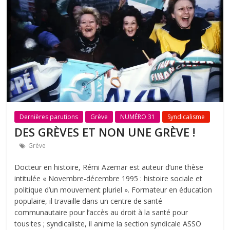
Dernières parutions
Grève
NUMÉRO 31
Syndicalisme
DES GRÈVES ET NON UNE GRÈVE !
Grève
Docteur en histoire, Rémi Azemar est auteur d’une thèse
intitulée « Νοvembre-décembre 1995 : histoire sociale et
politique d’un mouvement pluriel ». Formateur en éducation
populaire, il travaille dans un centre de santé
communautaire pour l’accès au droit à la santé pour
tous·tes ; syndicaliste, il anime la section syndicale ASSO