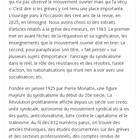
qui n’a pas observé le mouvement ouvrier mais qui l’a vécu
». C’est dire si les grèves y ont tenu une place importante.
L’ouvrage paru à l’occasion des cent ans de la revue, en
2025, en témoigne. Nous avons choisi ici des extraits
d’articles relatifs à la grève des mineurs, en 1963. Le premier
met en avant l’échec de la réquisition et sa signification, les
enseignements que le mouvement ouvrier doit en tirer. Le
second, pour paraphraser son titre, « fait penser » sur
plusieurs sujets d’importance : l’ancrage du syndicalisme
dans le réel, le rôle des résistances et des révoltes, l’unité
d’action, les nationalisations qui n’ont rien à voir avec une
socialisation, etc.
Fondée en janvier 1925 par Pierre Monatte, une figure
majeure du syndicalisme du début du 20e siècle, La
Révolution prolétarienne affiche depuis un siècle son credo:
unité syndicale, autonomie du mouvement syndical vis-à-vis
des partis, anticolonialisme, lutte contre le capitalisme et le
stalinisme. Au fil des 832 numéros parus, on trouve des
articles théoriques, des études documentées sur des grèves
et des secteurs professionnels, des comptes rendus de