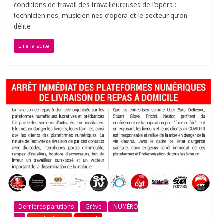
conditions de travail des travailleureuses de l’opéra :
technicien‧nes, musicien‧nes d’opéra et le secteur qu’on
délite.
Lire la suite
Dernières parutions
Grève
NUMÉRO