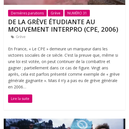
Dernières parutions
Grève
NUMÉRO 31
DE LA GRÈVE ÉTUDIANTE AU
MOUVEMENT INTERPRO (CPE, 2006)
Grève
En France, « Le CPE » demeure un marqueur dans les
victoires sociales de ce siècle. C’est la preuve que, même si
une loi est votée, on peut continuer de la combattre et
gagner ; partiellement dans ce cas de figure. Vingt ans
après, cela est parfois présenté comme exemple de « grève
générale gagnante ». Mais il n’y a pas eu de grève générale
en 2006…
Lire la suite