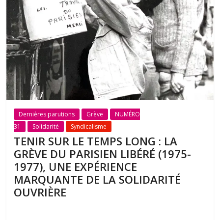
Dernières parutions
Grève
NUMÉRO
31
Solidarité
Syndicalisme
TENIR SUR LE TEMPS LONG : LA
GRÈVE DU PARISIEN LIBÉRÉ (1975-
1977), UNE EXPÉRIENCE
MARQUANTE DE LA SOLIDARITÉ
OUVRIÈRE