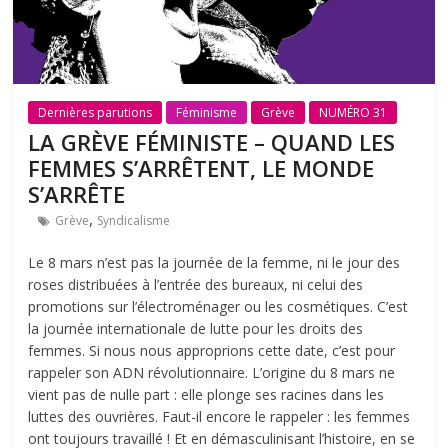
Dernières parutions
Féminisme
Grève
NUMÉRO 31
LA GRÈVE FÉMINISTE – QUAND LES
FEMMES S’ARRÊTENT, LE MONDE
S’ARRÊTE
,
Grève
Syndicalisme
Le 8 mars n’est pas la journée de la femme, ni le jour des
roses distribuées à l’entrée des bureaux, ni celui des
promotions sur l’électroménager ou les cosmétiques. C’est
la journée internationale de lutte pour les droits des
femmes. Si nous nous approprions cette date, c’est pour
rappeler son ADN révolutionnaire. L’origine du 8 mars ne
vient pas de nulle part : elle plonge ses racines dans les
luttes des ouvrières. Faut-il encore le rappeler : les femmes
ont toujours travaillé ! Et en démasculinisant l’histoire, en se