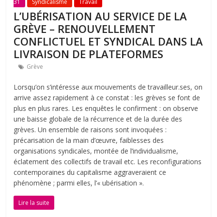
31
Syndicalisme
Travail
L’UBÉRISATION AU SERVICE DE LA
GRÈVE – RENOUVELLEMENT
CONFLICTUEL ET SYNDICAL DANS LA
LIVRAISON DE PLATEFORMES
Grève
Lorsqu’on s’intéresse aux mouvements de travailleur.ses, on
arrive assez rapidement à ce constat : les grèves se font de
plus en plus rares. Les enquêtes le confirment : on observe
une baisse globale de la récurrence et de la durée des
grèves. Un ensemble de raisons sont invoquées :
précarisation de la main d’œuvre, faiblesses des
organisations syndicales, montée de l’individualisme,
éclatement des collectifs de travail etc. Les reconfigurations
contemporaines du capitalisme aggraveraient ce
phénomène ; parmi elles, l’« ubérisation ».
Lire la suite