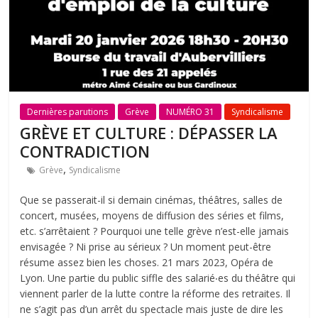
Dernières parutions
Grève
NUMÉRO 31
Syndicalisme
GRÈVE ET CULTURE : DÉPASSER LA
CONTRADICTION
,
Grève
Syndicalisme
Que se passerait-il si demain cinémas, théâtres, salles de
concert, musées, moyens de diffusion des séries et films,
etc. s’arrêtaient ? Pourquoi une telle grève n’est-elle jamais
envisagée ? Ni prise au sérieux ? Un moment peut-être
résume assez bien les choses. 21 mars 2023, Opéra de
Lyon. Une partie du public siffle des salarié‧es du théâtre qui
viennent parler de la lutte contre la réforme des retraites. Il
ne s’agit pas d’un arrêt du spectacle mais juste de dire les