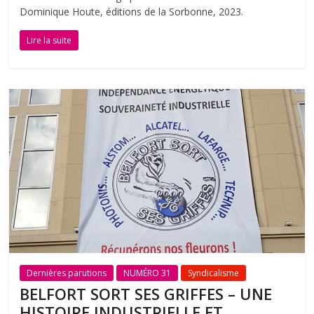
Dominique Houte, éditions de la Sorbonne, 2023.
Lire la suite
Dernières parutions
NUMÉRO 31
Syndicalisme
BELFORT SORT SES GRIFFES – UNE
HISTOIRE INDUSTRIELLE ET