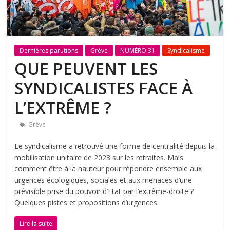
Dernières parutions
Grève
NUMÉRO 31
Syndicalisme
QUE PEUVENT LES
SYNDICALISTES FACE À
L’EXTRÊME ?
Grève
Le syndicalisme a retrouvé une forme de centralité depuis la
mobilisation unitaire de 2023 sur les retraites. Mais
comment être à la hauteur pour répondre ensemble aux
urgences écologiques, sociales et aux menaces d’une
prévisible prise du pouvoir d’Etat par l’extrême-droite ?
Quelques pistes et propositions d’urgences.
Lire la suite