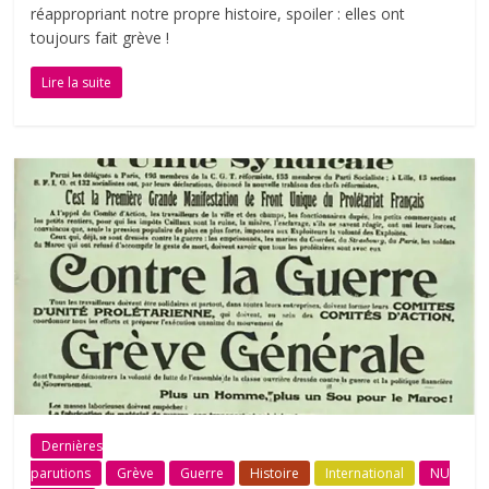
réappropriant notre propre histoire, spoiler : elles ont
toujours fait grève !
Lire la suite
Dernières
parutions
Grève
Guerre
Histoire
International
NU