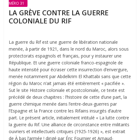
MÉRO 31
LA GRÈVE CONTRE LA GUERRE
COLONIALE DU RIF
La guerre du Rif est une guerre de libération nationale
menée, à partir de 1921, dans le nord du Maroc, alors sous
protectorats espagnols et français, pour y instaurer une
République. Et une guerre coloniale franco-espagnole de
haute intensité pour écraser cette insurrection d’envergure,
menée notamment par Abdelkrim El Khattabi sans que cette
région du Maroc n’ait jamais été entièrement « pacifiée ».
Sut le site Histoire coloniale et postcoloniale, ce texte est
précédé de deux chapitres : l’histoire de cette d’une part, la
guerre chimique menée dans l’entre-deux-guerres par
l’Espagne et la France contre les Rifains insurgés d’autre
part. Le présent article, initialement intitulé « La lutte contre
la guerre du Rif. Une alliance de circonstance entre militants
ouvriers et intellectuels critiques (1925‑1926) », est extrait
de À bas l’armée ! dirigé par Éric Fournier et Arnaud-