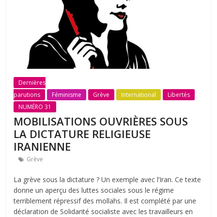
Dernières
parutions
Féminisme
Grève
International
Libertés
NUMÉRO 31
MOBILISATIONS OUVRIÈRES SOUS
LA DICTATURE RELIGIEUSE
IRANIENNE
Grève
La grève sous la dictature ? Un exemple avec l’Iran. Ce texte
donne un aperçu des luttes sociales sous le régime
terriblement répressif des mollahs. Il est complété par une
déclaration de Solidarité socialiste avec les travailleurs en