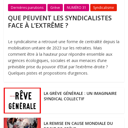
Dernières parutions
Grève
NUMÉRO 31
Syndicalisme
QUE PEUVENT LES SYNDICALISTES
FACE À L’EXTRÊME ?
Le syndicalisme a retrouvé une forme de centralité depuis la
mobilisation unitaire de 2023 sur les retraites. Mais
comment être à la hauteur pour répondre ensemble aux
urgences écologiques, sociales et aux menaces d’une
prévisible prise du pouvoir d’Etat par l’extrême-droite ?
Quelques pistes et propositions d’urgences.
LA GRÈVE GÉNÉRALE : UN IMAGINAIRE
SYNDICAL COLLECTIF
LA REMISE EN CAUSE MONDIALE DU