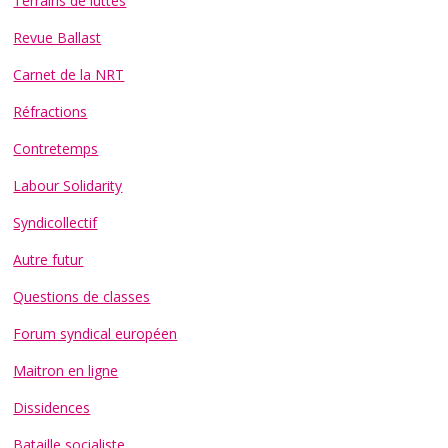
Terrains de luttes
Revue Ballast
Carnet de la NRT
Réfractions
Contretemps
Labour Solidarity
Syndicollectif
Autre futur
Questions de classes
Forum syndical européen
Maitron en ligne
Dissidences
Bataille socialiste