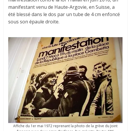
manifestant venu de Haute-Argovie, en Suisse, a
été blessé dans le dos par un tube de 4 cm enfoncé
sous son épaule droite.
Affiche du 1er mai 1972 reprenant la photo de la grève du Joint