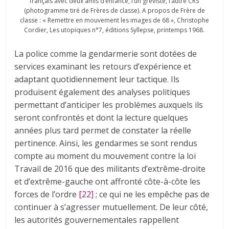
français avec deux amis d’enfance, l’un gréviste, l’autre CRS
(photogramme tiré de Frères de classe). A propos de Frère de
classe : « Remettre en mouvement les images de 68 », Christophe
Cordier, Les utopiques n°7, éditions Syllepse, printemps 1968.
La police comme la gendarmerie sont dotées de
services examinant les retours d’expérience et
adaptant quotidiennement leur tactique. Ils
produisent également des analyses politiques
permettant d’anticiper les problèmes auxquels ils
seront confrontés et dont la lecture quelques
années plus tard permet de constater la réelle
pertinence. Ainsi, les gendarmes se sont rendus
compte au moment du mouvement contre la loi
Travail de 2016 que des militants d’extrême-droite
et d’extrême-gauche ont affronté côte-à-côte les
forces de l’ordre
[22]
; ce qui ne les empêche pas de
continuer à s’agresser mutuellement. De leur côté,
les autorités gouvernementales rappellent