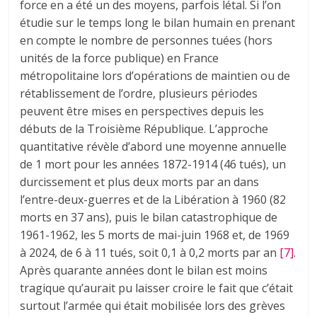
force en a été un des moyens, parfois létal. Si l’on
étudie sur le temps long le bilan humain en prenant
en compte le nombre de personnes tuées (hors
unités de la force publique) en France
métropolitaine lors d’opérations de maintien ou de
rétablissement de l’ordre, plusieurs périodes
peuvent être mises en perspectives depuis les
débuts de la Troisième République. L’approche
quantitative révèle d’abord une moyenne annuelle
de 1 mort pour les années 1872-1914 (46 tués), un
durcissement et plus deux morts par an dans
l’entre-deux-guerres et de la Libération à 1960 (82
morts en 37 ans), puis le bilan catastrophique de
1961-1962, les 5 morts de mai-juin 1968 et, de 1969
à 2024, de 6 à 11 tués, soit 0,1 à 0,2 morts par an
[7]
.
Après quarante années dont le bilan est moins
tragique qu’aurait pu laisser croire le fait que c’était
surtout l’armée qui était mobilisée lors des grèves