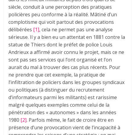
siècle, conduit à une perception des pratiques
policières peu conforme à la réalité. Mâtiné d’un
complotisme qui voit partout des provocations
délibérées
[1]
, cela ne permet pas une analyse
sérieuse. Il y a bien eu un attentat en 1881 contre la
statue de Thiers dont le préfet de police Louis
Andrieux a affirmé avoir connu le projet, mais ce ne
sont pas ses services qui l’ont organisé et l’on
aurait du mal à trouver des cas plus récents. Pour
ne prendre que cet exemple, la pratique de
l’infiltration de policiers dans les groupes syndicaux
ou politiques (à distinguer du recrutement
d’informateurs parmi les militants) est rarissime
malgré quelques exemples comme celui de la
pénétration des « autonomes » dans les années
1980
[2]
. Parfois même, le fait de croire être en
présence d’une provocation vient de l’incapacité à
comprendre les raisons d’une stratégie : en mai