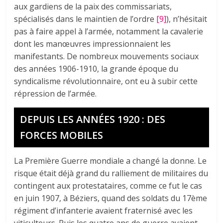
aux gardiens de la paix des commissariats,
spécialisés dans le maintien de l’ordre
[9]
), n’hésitait
pas à faire appel à l’armée, notamment la cavalerie
dont les manœuvres impressionnaient les
manifestants. De nombreux mouvements sociaux
des années 1906-1910, la grande époque du
syndicalisme révolutionnaire, ont eu à subir cette
répression de l’armée.
DEPUIS LES ANNÉES 1920 : DES
FORCES MOBILES
La Première Guerre mondiale a changé la donne. Le
risque était déjà grand du ralliement de militaires du
contingent aux protestataires, comme ce fut le cas
en juin 1907, à Béziers, quand des soldats du 17ème
régiment d’infanterie avaient fraternisé avec les
viticulteurs. Puis les quatre ans de guerre avaient