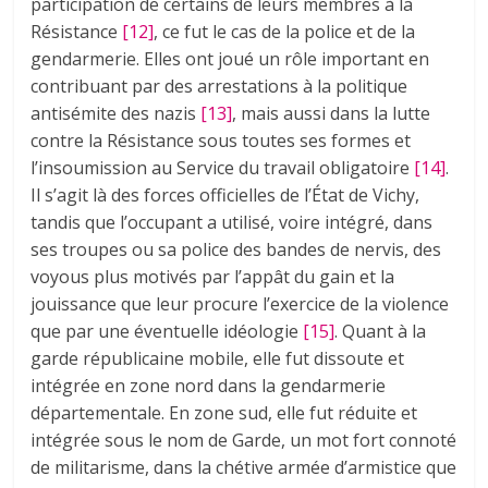
participation de certains de leurs membres à la
Résistance
[12]
, ce fut le cas de la police et de la
gendarmerie. Elles ont joué un rôle important en
contribuant par des arrestations à la politique
antisémite des nazis
[13]
, mais aussi dans la lutte
contre la Résistance sous toutes ses formes et
l’insoumission au Service du travail obligatoire
[14]
.
Il s’agit là des forces officielles de l’État de Vichy,
tandis que l’occupant a utilisé, voire intégré, dans
ses troupes ou sa police des bandes de nervis, des
voyous plus motivés par l’appât du gain et la
jouissance que leur procure l’exercice de la violence
que par une éventuelle idéologie
[15]
. Quant à la
garde républicaine mobile, elle fut dissoute et
intégrée en zone nord dans la gendarmerie
départementale. En zone sud, elle fut réduite et
intégrée sous le nom de Garde, un mot fort connoté
de militarisme, dans la chétive armée d’armistice que