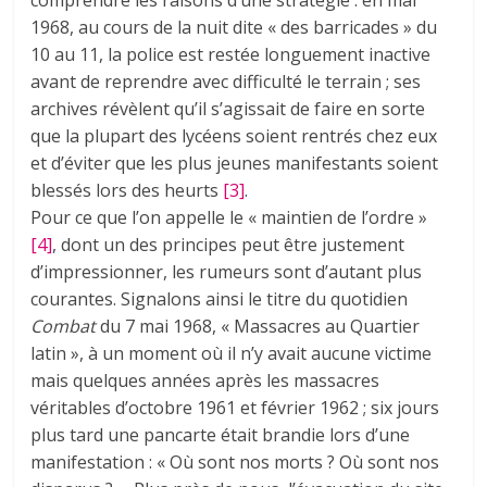
1968, au cours de la nuit dite « des barricades » du
10 au 11, la police est restée longuement inactive
avant de reprendre avec difficulté le terrain ; ses
archives révèlent qu’il s’agissait de faire en sorte
que la plupart des lycéens soient rentrés chez eux
et d’éviter que les plus jeunes manifestants soient
blessés lors des heurts
[3]
.
Pour ce que l’on appelle le « maintien de l’ordre »
[4]
, dont un des principes peut être justement
d’impressionner, les rumeurs sont d’autant plus
courantes. Signalons ainsi le titre du quotidien
Combat
du 7 mai 1968, « Massacres au Quartier
latin », à un moment où il n’y avait aucune victime
mais quelques années après les massacres
véritables d’octobre 1961 et février 1962 ; six jours
plus tard une pancarte était brandie lors d’une
manifestation : « Où sont nos morts ? Où sont nos