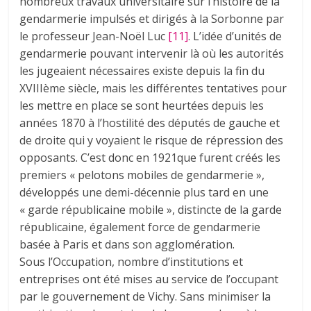
nombreux travaux universitaire sur l’histoire de la
gendarmerie impulsés et dirigés à la Sorbonne par
le professeur Jean-Noël Luc
[11]
. L’idée d’unités de
gendarmerie pouvant intervenir là où les autorités
les jugeaient nécessaires existe depuis la fin du
XVIIIème siècle, mais les différentes tentatives pour
les mettre en place se sont heurtées depuis les
années 1870 à l’hostilité des députés de gauche et
de droite qui y voyaient le risque de répression des
opposants. C’est donc en 1921que furent créés les
premiers « pelotons mobiles de gendarmerie »,
développés une demi-décennie plus tard en une
« garde républicaine mobile », distincte de la garde
républicaine, également force de gendarmerie
basée à Paris et dans son agglomération.
Sous l’Occupation, nombre d’institutions et
entreprises ont été mises au service de l’occupant
par le gouvernement de Vichy. Sans minimiser la