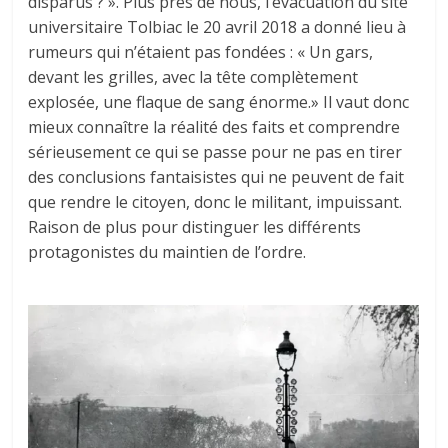
disparus ? ». Plus près de nous, l’évacuation du site
universitaire Tolbiac le 20 avril 2018 a donné lieu à
rumeurs qui n’étaient pas fondées : « Un gars,
devant les grilles, avec la tête complètement
explosée, une flaque de sang énorme.» Il vaut donc
mieux connaître la réalité des faits et comprendre
sérieusement ce qui se passe pour ne pas en tirer
des conclusions fantaisistes qui ne peuvent de fait
que rendre le citoyen, donc le militant, impuissant.
Raison de plus pour distinguer les différents
protagonistes du maintien de l’ordre.