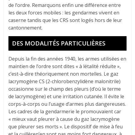
de l’ordre. Remarquons enfin une différence entre
les deux forces mobiles : les gendarmes vivent en
caserne tandis que les CRS sont logés hors de leur
cantonnement.
DES MODALITÉS PARTICULIÈRES
Depuis la fin des années 1940, les armes utilisées en
maintien de l’ordre sont dites « à létalité réduite »,
c’est-à-dire théoriquement non mortelles. Le gaz
lacrymogène CS (2-chlorobenzylidène malonitrile)
occasionne sur le champ des pleurs (d’où le terme
de lacrymogène) et une irritation cutanée. Il évite le
corps-à-corps ou l’usage d’armes plus dangereuses.
Les cadres de la gendarmerie le promouvaient car
« mieux vaut pleurer à cause du gaz lacrymogène
que pleurer ses morts ». Le dispositif de mise à feu
et la cuillèren’en sont pas moins fort dangereux, à