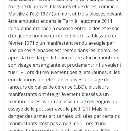
l’origine de graves blessures et de décès, comme à
Malville à l’été 1977 (un mort et trois blessés devant
être amputés) et dans le Tarn à l’automne 2014
lorsqu’une grenade a explosé entre le dos et le sac
d’un jeune homme qui en est mort. La blessure en
février 1971 d’un manifestant rendu aveugle par
une de ces grenades est restée dans les mémoires
après la très large diffusion d’une affiche montrant
son visage ensanglanté et proclamant : « Ils veulent
tuer ! » Lors du mouvement des gilets-jaunes, si les
énucléations ont été consécutives à l’usage de
lanceurs de balles de défense (LBD), plusieurs
manifestants ont été grièvement blessés à un
membre après avoir ramassé un de ces engins ou
essayé de le pousser avec le pied
[21]
. Mais le
danger des armes artisanales utilisées par certains
manifestants n’est pas à négliger. Lors d’une
manifestation contre la loi Travail en juin 2016, un