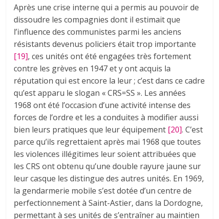
Après une crise interne qui a permis au pouvoir de
dissoudre les compagnies dont il estimait que
l’influence des communistes parmi les anciens
résistants devenus policiers était trop importante
[19]
, ces unités ont été engagées très fortement
contre les grèves en 1947 et y ont acquis la
réputation qui est encore la leur ; c’est dans ce cadre
qu’est apparu le slogan « CRS=SS ». Les années
1968 ont été l’occasion d’une activité intense des
forces de l’ordre et les a conduites à modifier aussi
bien leurs pratiques que leur équipement
[20]
. C’est
parce qu’ils regrettaient après mai 1968 que toutes
les violences illégitimes leur soient attribuées que
les CRS ont obtenu qu’une double rayure jaune sur
leur casque les distingue des autres unités. En 1969,
la gendarmerie mobile s’est dotée d’un centre de
perfectionnement à Saint-Astier, dans la Dordogne,
permettant à ses unités de s’entraîner au maintien