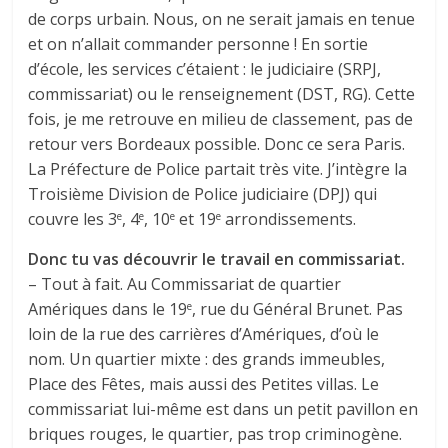
de corps urbain. Nous, on ne serait jamais en tenue
et on n’allait commander personne ! En sortie
d’école, les services c’étaient : le judiciaire (SRPJ,
commissariat) ou le renseignement (DST, RG). Cette
fois, je me retrouve en milieu de classement, pas de
retour vers Bordeaux possible. Donc ce sera Paris.
La Préfecture de Police partait très vite. J’intègre la
Troisième Division de Police judiciaire (DPJ) qui
couvre les 3
, 4
, 10
et 19
arrondissements.
e
e
e
e
Donc tu vas découvrir le travail en commissariat.
– Tout à fait. Au Commissariat de quartier
Amériques dans le 19
, rue du Général Brunet. Pas
e
loin de la rue des carrières d’Amériques, d’où le
nom. Un quartier mixte : des grands immeubles,
Place des Fêtes, mais aussi des Petites villas. Le
commissariat lui-même est dans un petit pavillon en
briques rouges, le quartier, pas trop criminogène.