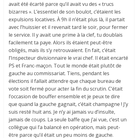
avait été écarté parce qu’il avait vu des « trucs
bizarres ». L’essentiel de son boulot, c’étaient les
expulsions locatives. À 9h il n’était plus là, il partait
avec l’huissier et il revenait tard le soir, pour fermer
le service. Il y avait une prime à la clef, tu doublais
facilement ta paye. Alors ils étaient peut-être
obligés, mais ils s’y retrouvaient. En fait, c’était
l’Inspecteur divisionnaire le vrai chef. Il était encarté
PS et Franc-maçon. Tout le monde était plutôt de
gauche au commissariat. Tiens, pendant les
élections il fallait attendre que chaque bureau de
vote soit fermé pour acter la fin du scrutin. C’était
l’occasion de bouffer ensemble et je peux te dire
que quand la gauche gagnait, c’était champagne ! J’y
suis resté huit ans. Je n’y ai jamais vu d’insulte,
jamais de coups. La seule baffe que j’ai vue, c’est un
collègue qui l’a balancé en opération, mais peut-
être parce qu’il était un peu moins de gauche.