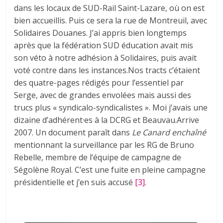
dans les locaux de SUD-Rail Saint-Lazare, où on est
bien accueillis. Puis ce sera la rue de Montreuil, avec
Solidaires Douanes. J’ai appris bien longtemps
après que la fédération SUD éducation avait mis
son véto à notre adhésion à Solidaires, puis avait
voté contre dans les instances.Nos tracts c’étaient
des quatre-pages rédigés pour l’essentiel par
Serge, avec de grandes envolées mais aussi des
trucs plus « syndicalo-syndicalistes ». Moi j’avais une
dizaine d’adhérent·es à la DCRG et Beauvau.Arrive
2007. Un document paraît dans
Le Canard enchaîné
mentionnant la surveillance par les RG de Bruno
Rebelle, membre de l’équipe de campagne de
Ségolène Royal. C’est une fuite en pleine campagne
présidentielle et j’en suis accusé
[3]
.