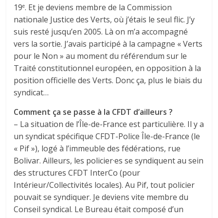
19
. Et je deviens membre de la Commission
e
nationale Justice des Verts, où j’étais le seul flic. J’y
suis resté jusqu’en 2005. Là on m’a accompagné
vers la sortie. J’avais participé à la campagne « Verts
pour le Non » au moment du référendum sur le
Traité constitutionnel européen, en opposition à la
position officielle des Verts. Donc ça, plus le biais du
syndicat…
Comment ça se passe à la CFDT d’ailleurs ?
– La situation de l’Île-de-France est particulière. Il y a
un syndicat spécifique CFDT-Police Île-de-France (le
« Pif »), logé à l’immeuble des fédérations, rue
Bolivar. Ailleurs, les policier·es se syndiquent au sein
des structures CFDT InterCo (pour
Intérieur/Collectivités locales). Au Pif, tout policier
pouvait se syndiquer. Je deviens vite membre du
Conseil syndical. Le Bureau était composé d’un