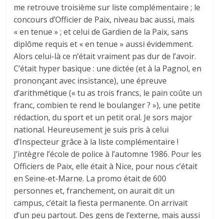
me retrouve troisième sur liste complémentaire ; le
concours d’Officier de Paix, niveau bac aussi, mais
« en tenue » ; et celui de Gardien de la Paix, sans
diplôme requis et « en tenue » aussi évidemment.
Alors celui-là ce n’était vraiment pas dur de l’avoir.
C’était hyper basique : une dictée (et à la Pagnol, en
prononçant avec insistance), une épreuve
d’arithmétique (« tu as trois francs, le pain coûte un
franc, combien te rend le boulanger ? »), une petite
rédaction, du sport et un petit oral. Je sors major
national. Heureusement je suis pris à celui
d’Inspecteur grâce à la liste complémentaire !
J’intègre l’école de police à l’automne 1986. Pour les
Officiers de Paix, elle était à Nice, pour nous c’était
en Seine-et-Marne. La promo était de 600
personnes et, franchement, on aurait dit un
campus, c’était la fiesta permanente. On arrivait
d’un peu partout. Des gens de l’externe, mais aussi