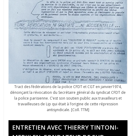
Tract des fédérations de la police CFDT et CGT en janvier1974,
dénonçant la révocation du Secrétaire général du syndicat CFDT de
la police parisienne. C’est son soutien public aux travailleurs et
travailleuses de Lip qui était à l’origine de cette répression
antisyndicale. [Coll. TTM]
ENTRETIEN AVEC THIERRY TINTONI-