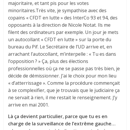
majoritaire, et tant pis pour les votes
minoritaires.Très vite, je sympathise avec des
copains « CFDT en lutte » des InterCo 93 et 94, des
opposants à la direction de Nicole Notat. Ils me
filent des ordinateurs par exemple. Un jour je mets
un autocollant « CFDT en lutte » sur la porte du
bureau du Pif. Le Secrétaire de l’UD arrive et, en
arrachant l’autocollant, m’interpelle : « Tu es dans
l’opposition ? » Ça, plus des élections
professionnelles où ça ne se passe pas très bien, je
décide de démissionner. J’ai le choix pour mon lieu
« d’atterrissage ». Comme la procédure commençait
à se complexifier, que je trouvais que le judiciaire ça
ne servait à rien, il me restait le renseignement. J’y
arrive en mai 2001.
Là ça devient particulier, parce que tu es en
charge de la surveillance de l’extrême gauche…