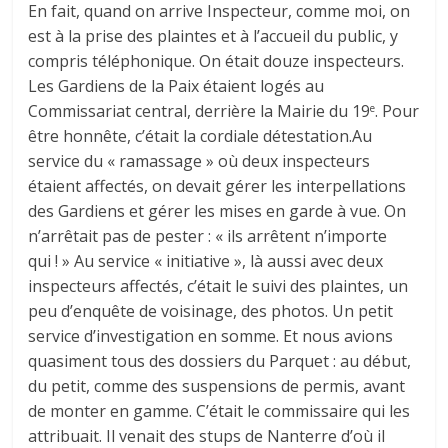
En fait, quand on arrive Inspecteur, comme moi, on
est à la prise des plaintes et à l’accueil du public, y
compris téléphonique. On était douze inspecteurs.
Les Gardiens de la Paix étaient logés au
Commissariat central, derrière la Mairie du 19
. Pour
e
être honnête, c’était la cordiale détestation.Au
service du « ramassage » où deux inspecteurs
étaient affectés, on devait gérer les interpellations
des Gardiens et gérer les mises en garde à vue. On
n’arrêtait pas de pester : « ils arrêtent n’importe
qui ! » Au service « initiative », là aussi avec deux
inspecteurs affectés, c’était le suivi des plaintes, un
peu d’enquête de voisinage, des photos. Un petit
service d’investigation en somme. Et nous avions
quasiment tous des dossiers du Parquet : au début,
du petit, comme des suspensions de permis, avant
de monter en gamme. C’était le commissaire qui les
attribuait. Il venait des stups de Nanterre d’où il