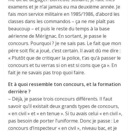
examens et je n’ai jamais eu ma deuxième année. Je
fais mon service militaire en 1985/1986, d’abord les
classes dans les commandos – ça ne me plaît pas
beaucoup – et puis le reste du temps à la base
aérienne de Mérignac. En sortant, je passe le
concours. Pourquoi ? Je ne sais pas. Le fait que mon
père soit flic a joué, c’est certain. Il avait dû me dire :
« Plutôt que de critiquer la police, t’as qu’à passer le
concours et tu verras si on est si cons que ça ». En
fait je ne savais pas trop quoi faire.
Et à quoi ressemble ton concours, et la formation
derrière ?
– Déjà, je passe trois concours différents. Il faut
savoir qu’il existait deux grands types de concours,
« en civil » et « en tenue ». Si tu avais celui « en civil »,
pas besoin de porter l’uniforme. Donc je passe : Le
concours d’Inspecteur « en civil », niveau bac, et je