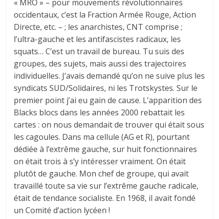
« MRO » – pour mouvements révolutionnaires
occidentaux, c’est la Fraction Armée Rouge, Action
Directe, etc. – ; les anarchistes, CNT comprise ;
l’ultra-gauche et les antifascistes radicaux, les
squats… C’est un travail de bureau. Tu suis des
groupes, des sujets, mais aussi des trajectoires
individuelles. J’avais demandé qu’on ne suive plus les
syndicats SUD/Solidaires, ni les Trotskystes. Sur le
premier point j’ai eu gain de cause. L’apparition des
Blacks blocs dans les années 2000 rebattait les
cartes : on nous demandait de trouver qui était sous
les cagoules. Dans ma cellule (AG et R), pourtant
dédiée à l’extrême gauche, sur huit fonctionnaires
on était trois à s’y intéresser vraiment. On était
plutôt de gauche. Mon chef de groupe, qui avait
travaillé toute sa vie sur l’extrême gauche radicale,
était de tendance socialiste. En 1968, il avait fondé
un Comité d’action lycéen !