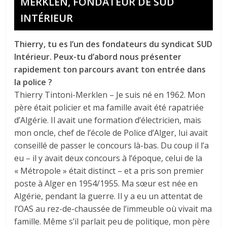
MERKLEN, FONDATEUR DE SUD
INTÉRIEUR
Thierry, tu es l’un des fondateurs du syndicat SUD
Intérieur. Peux-tu d’abord nous présenter
rapidement ton parcours avant ton entrée dans
la police ?
Thierry Tintoni-Merklen – Je suis né en 1962. Mon
père était policier et ma famille avait été rapatriée
d’Algérie. Il avait une formation d’électricien, mais
mon oncle, chef de l’école de Police d’Alger, lui avait
conseillé de passer le concours là-bas. Du coup il l’a
eu – il y avait deux concours à l’époque, celui de la
« Métropole » était distinct – et a pris son premier
poste à Alger en 1954/1955. Ma sœur est née en
Algérie, pendant la guerre. Il y a eu un attentat de
l’OAS au rez-de-chaussée de l’immeuble où vivait ma
famille. Même s’il parlait peu de politique, mon père