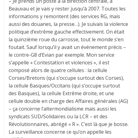
– Je prends un poste à la direction centrale, à
Beauvau et je vais y rester jusqu’à 2007. Toutes les
informations y remontent (des services RG, mais
aussi des douanes, la presse…). Je suivais la violence
politique d’extrême gauche effectivement. On était
la quinzième roue du carrosse, tout le monde s’en
foutait. Sauf lorsqu’il y avait un événement précis –
le contre-G8 d’Evian par exemple. Mon service
s’appelle « Contestation et violences », il est
composé alors de quatre cellules : la cellule
Corses/Bretons (qui s’occupe surtout des Corses),
la cellule Basques/Occitans (qui s’occupe surtout
des Basques), la cellule Extrême droite, et une
cellule double en charge des Affaires générales (AG)
– ça concerne l’altermondialisme mais aussi les
syndicats SUD/Solidaires ou la LCR – et des
Révolutionnaires, abrégé « R ». C’est là que je bosse.
La surveillance concerne ce qu’on appelle les