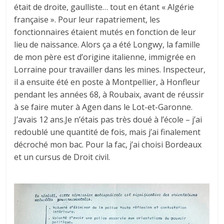
était de droite, gaulliste… tout en étant « Algérie
française ». Pour leur rapatriement, les
fonctionnaires étaient mutés en fonction de leur
lieu de naissance. Alors ça a été Longwy, la famille
de mon père est d’origine italienne, immigrée en
Lorraine pour travailler dans les mines. Inspecteur,
il a ensuite été en poste à Montpellier, à Honfleur
pendant les années 68, à Roubaix, avant de réussir
à se faire muter à Agen dans le Lot-et-Garonne.
J’avais 12 ans.Je n’étais pas très doué à l’école – j’ai
redoublé une quantité de fois, mais j’ai finalement
décroché mon bac. Pour la fac, j’ai choisi Bordeaux
et un cursus de Droit civil.