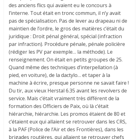
des anciens flics qui avaient eu le concours à
l’interne. Tout était en tronc commun, il n’y avait
pas de spécialisation. Pas de lever au drapeau ni de
maintien de l’ordre, le gros des matières c’était du
juridique : Droit pénal général, spécial (infraction
par infraction). Procédure pénale, pénale policière
(rédiger les PV par exemple… la méthode). Le
renseignement. On était en petits groupes de 25.
Quand même des techniques d’interpellation (à
pied, en voiture), de la dactylo… et taper à la
machine à écrire, presque personne ne savait faire !
Du tir, aux vieux Herstal 6.35 avant les revolvers de
service. Mais c’était vraiment très différent de la
formation des Officiers de Paix, où là c’était
hiérarchie, hiérarchie. Les promos étaient de 80 et
c’étaient eux qui allaient se retrouver dans les CRS,
à la PAF (Police de l’Air et des Frontières), dans les
brigades routières, qui allaient se retrouver chefs