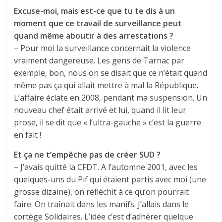
Excuse-moi, mais est-ce que tu te dis à un
moment que ce travail de surveillance peut
quand même aboutir à des arrestations ?
– Pour moi la surveillance concernait la violence
vraiment dangereuse. Les gens de Tarnac par
exemple, bon, nous on se disait que ce n’était quand
même pas ça qui allait mettre à mal la République.
L’affaire éclate en 2008, pendant ma suspension. Un
nouveau chef était arrivé et lui, quand il lit leur
prose, il se dit que « l’ultra-gauche » c’est la guerre
en fait !
Et ça ne t’empêche pas de créer SUD ?
– J’avais quitté la CFDT. A l’automne 2001, avec les
quelques-uns du Pif qui étaient partis avec moi (une
grosse dizaine), on réfléchit à ce qu’on pourrait
faire. On traînait dans les manifs. J’allais dans le
cortège Solidaires. L’idée c’est d’adhérer quelque