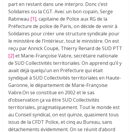
part en restant dans une interpro. Donc c’est
Solidaires ou la CGT. Avec un bon copain, Serge
Rabineau
[1]
, capitaine de Police aux RG de la
Préfecture de police de Paris, on décide de venir à
Solidaires pour créer une structure syndicale pour
le ministère de l’Intérieur, tout le ministère. On est
reçu par Annick Coupé, Thierry Renard de SUD PTT
[2]
et Marie-Françoise Vabre, secrétaire nationale
de SUD Collectivités territoriales. On apprend qu’il y
avait déjà quelqu’un en Préfecture qui était
syndiqué à SUD Collectivités territoriales en Haute-
Garonne, le département de Marie-Françoise
Vabre.On se constitue en 2002 et le sas
d’observation ça va être SUD Collectivités
territoriales, pragmatiquement. Tout le monde est
au Conseil syndical, on est quinze, quasiment tous
issus de la CFDT Police, et cinq au Bureau, sans
détachements évidemment. On se réunit d’abord