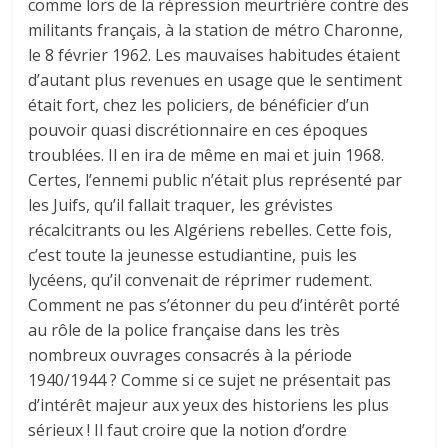
comme lors de la répression meurtrière contre des
militants français, à la station de métro Charonne,
le 8 février 1962. Les mauvaises habitudes étaient
d’autant plus revenues en usage que le sentiment
était fort, chez les policiers, de bénéficier d’un
pouvoir quasi discrétionnaire en ces époques
troublées. Il en ira de même en mai et juin 1968.
Certes, l’ennemi public n’était plus représenté par
les Juifs, qu’il fallait traquer, les grévistes
récalcitrants ou les Algériens rebelles. Cette fois,
c’est toute la jeunesse estudiantine, puis les
lycéens, qu’il convenait de réprimer rudement.
Comment ne pas s’étonner du peu d’intérêt porté
au rôle de la police française dans les très
nombreux ouvrages consacrés à la période
1940/1944 ? Comme si ce sujet ne présentait pas
d’intérêt majeur aux yeux des historiens les plus
sérieux ! Il faut croire que la notion d’ordre