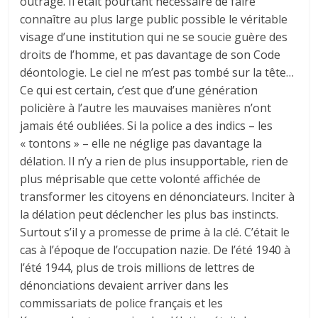
outrage. Il était pourtant nécessaire de faire
connaître au plus large public possible le véritable
visage d’une institution qui ne se soucie guère des
droits de l’homme, et pas davantage de son Code
déontologie. Le ciel ne m’est pas tombé sur la tête…
Ce qui est certain, c’est que d’une génération
policière à l’autre les mauvaises manières n’ont
jamais été oubliées. Si la police a des indics – les
« tontons » – elle ne néglige pas davantage la
délation. Il n’y a rien de plus insupportable, rien de
plus méprisable que cette volonté affichée de
transformer les citoyens en dénonciateurs. Inciter à
la délation peut déclencher les plus bas instincts.
Surtout s’il y a promesse de prime à la clé. C’était le
cas à l’époque de l’occupation nazie. De l’été 1940 à
l’été 1944, plus de trois millions de lettres de
dénonciations devaient arriver dans les
commissariats de police français et les