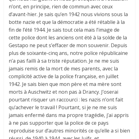
n’ont, en principe, rien de commun avec ceux
d’avant-hier. Je sais qu’en 1942 nous vivions sous la
botte nazie et que la démocratie a été rétablie à la
fin de l’été 1944. Je sais tout cela mais l’image de
cette police dont les anciens ont été à la solde de la
Gestapo ne peut s’effacer de mon souvenir. Depuis
plus de soixante-cinq ans, notre police républicaine
n’a pas failli à sa triste réputation. Je ne me suis
jamais remis de la mort de mes parents, avec la
complicité active de la police française, en juillet
1942. Je sais bien que mon père et ma mère sont
morts à Auschwitz et non pas à Drancy. J’oserai
pourtant risquer un raccourci : les nazis n’ont fait
qu’achever le travail ! Pourtant, si je ne me suis
jamais enfermé dans ma propre tragédie, j’ai appris
à ne pas supporter que la police de ce pays
reproduise sur d’autres minorités ce qu’elle a si bien
réussi, de 1940 à 1944, avec les Juifs, et