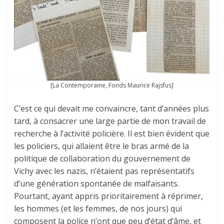
[La Contemporaine, Fonds Maurice Rajsfus]
C’est ce qui devait me convaincre, tant d’années plus
tard, à consacrer une large partie de mon travail de
recherche à l’activité policière. Il est bien évident que
les policiers, qui allaient être le bras armé de la
politique de collaboration du gouvernement de
Vichy avec les nazis, n’étaient pas représentatifs
d’une génération spontanée de malfaisants.
Pourtant, ayant appris prioritairement à réprimer,
les hommes (et les femmes, de nos jours) qui
composent la police n’ont que peu d’état d’âme, et