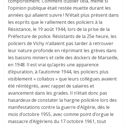
comportement. Comment oublier cela, même si
l’opinion publique était restée muette durant les
années qui allaient suivre ! N’était plus présent dans
les esprits que le ralliement des policiers à la
Résistance, le 19 août 1944, lors de la prise de la
Préfecture de police. Résistants de la 25e heure, les
policiers de Vichy n’allaient pas tarder à retrouver
leur nature profonde en réprimant les grèves dans
les bassins miniers et celle des dockers de Marseille,
en 1948. Il est vrai qu’après une apparence
d’épuration, à l’automne 1944, les policiers plus
visiblement « collabos » que leurs collègues avaient
été réintégrés, avec rappel de salaires et
avancement dans les grades. Il n’était donc pas
hasardeux de constater la hargne policière lors des
manifestations contre la guerre d’Algérie, dès le
mois d’octobre 1955, avec comme point d’orgue le
massacre d’Algériens du 17 octobre 1961, tout