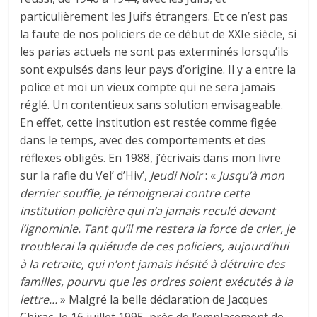
particulièrement les Juifs étrangers. Et ce n’est pas
la faute de nos policiers de ce début de XXIe siècle, si
les parias actuels ne sont pas exterminés lorsqu’ils
sont expulsés dans leur pays d’origine. Il y a entre la
police et moi un vieux compte qui ne sera jamais
réglé. Un contentieux sans solution envisageable.
En effet, cette institution est restée comme figée
dans le temps, avec des comportements et des
réflexes obligés. En 1988, j’écrivais dans mon livre
sur la rafle du Vel’ d’Hiv’,
Jeudi Noir
: «
Jusqu’à mon
dernier souffle, je témoignerai contre cette
institution policière qui n’a jamais reculé devant
l’ignominie. Tant qu’il me restera la force de crier, je
troublerai la quiétude de ces policiers, aujourd’hui
à la retraite, qui n’ont jamais hésité à détruire des
familles, pourvu que les ordres soient exécutés à la
lettre…
» Malgré la belle déclaration de Jacques
Chirac, le 16 juillet 1995, près de l’emplacement de