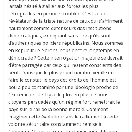
jamais hésité à s’allier aux forces les plus
rétrogrades en période troublée. C’est là un
révélateur de la triste nature de ceux qui s’affirment
hautement comme défenseurs des institutions
démocratiques, expliquant sans rire qu’ils sont
d’authentiques policiers républicains. Nous sommes
en République. Serons-nous encore longtemps en
démocratie ? Cette interrogation majeure se devrait
d’être partagée par ceux qui restent conscients des
périls. Sans que le plus grand nombre veuille en
faire le constat, le pays des droits de l’homme est
peu à peu contaminé par une idéologie proche de
l’extrême droite. Il y a de plus en plus de bons
citoyens persuadés qu’un régime fort remettrait le
pays sur le rail de la bonne morale. Comment
imaginer cette évolution sans le ralliement à cette
volonté sécuritaire constamment remise à
l’honneur ? Dans ce sens, il est indispensable que