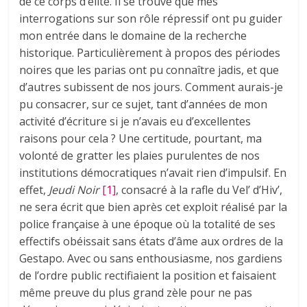
de ce corps d’élite. Il se trouve que mes
interrogations sur son rôle répressif ont pu guider
mon entrée dans le domaine de la recherche
historique. Particulièrement à propos des périodes
noires que les parias ont pu connaître jadis, et que
d’autres subissent de nos jours. Comment aurais-je
pu consacrer, sur ce sujet, tant d’années de mon
activité d’écriture si je n’avais eu d’excellentes
raisons pour cela ? Une certitude, pourtant, ma
volonté de gratter les plaies purulentes de nos
institutions démocratiques n’avait rien d’impulsif. En
effet,
Jeudi Noir
[1]
, consacré à la rafle du Vel’ d’Hiv’,
ne sera écrit que bien après cet exploit réalisé par la
police française à une époque où la totalité de ses
effectifs obéissait sans états d’âme aux ordres de la
Gestapo. Avec ou sans enthousiasme, nos gardiens
de l’ordre public rectifiaient la position et faisaient
même preuve du plus grand zèle pour ne pas