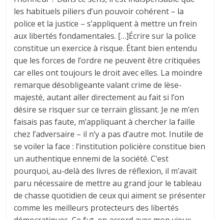
les habituels piliers d’un pouvoir cohérent – la
police et la justice – s’appliquent à mettre un frein
aux libertés fondamentales. […]Écrire sur la police
constitue un exercice à risque. Étant bien entendu
que les forces de l’ordre ne peuvent être critiquées
car elles ont toujours le droit avec elles. La moindre
remarque désobligeante valant crime de lèse-
majesté, autant aller directement au fait si l’on
désire se risquer sur ce terrain glissant. Je ne m’en
faisais pas faute, m’appliquant à chercher la faille
chez l’adversaire – il n’y a pas d’autre mot. Inutile de
se voiler la face : l’institution policière constitue bien
un authentique ennemi de la société. C’est
pourquoi, au-delà des livres de réflexion, il m’avait
paru nécessaire de mettre au grand jour le tableau
de chasse quotidien de ceux qui aiment se présenter
comme les meilleurs protecteurs des libertés
démocratiques. Ce fut, en accord avec mon vieux