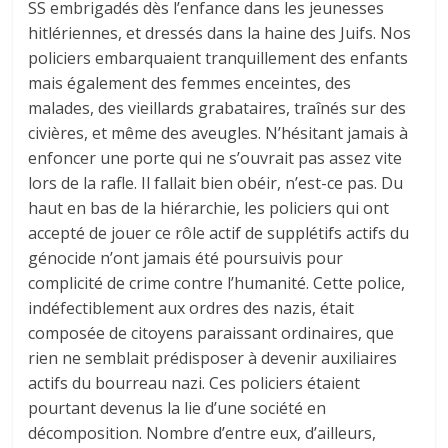
SS embrigadés dès l’enfance dans les jeunesses
hitlériennes, et dressés dans la haine des Juifs. Nos
policiers embarquaient tranquillement des enfants
mais également des femmes enceintes, des
malades, des vieillards grabataires, traînés sur des
civières, et même des aveugles. N’hésitant jamais à
enfoncer une porte qui ne s’ouvrait pas assez vite
lors de la rafle. Il fallait bien obéir, n’est-ce pas. Du
haut en bas de la hiérarchie, les policiers qui ont
accepté de jouer ce rôle actif de supplétifs actifs du
génocide n’ont jamais été poursuivis pour
complicité de crime contre l’humanité. Cette police,
indéfectiblement aux ordres des nazis, était
composée de citoyens paraissant ordinaires, que
rien ne semblait prédisposer à devenir auxiliaires
actifs du bourreau nazi. Ces policiers étaient
pourtant devenus la lie d’une société en
décomposition. Nombre d’entre eux, d’ailleurs,