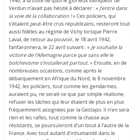
1940, à la suite de quoi le glorieux vainqueur de
Verdun n’avait pas hésité à déclarer : «
J’entre dans
la voie de la collaboration !
» Ces policiers, qui
s’étaient peut-être crus républicains, resteront tout
aussi fidèles au régime de Vichy lorsque Pierre
Laval, de retour au pouvoir, le 18 avril 1942,
fanfaronnera, le 22 avril suivant : «
Je souhaite la
victoire de l’Allemagne parce que sans elle le
bolchevisme s’installerait partout.
» Ensuite, en de
nombreuses occasions, comme après le
débarquement en Afrique du Nord, le 8 novembre
1942, les policiers, tout comme les gendarmes,
auraient pu, ne serait-ce que par simple réalisme,
refuser les tâches qui leur étaient de plus en plus
fréquemment assignées par la Gestapo. Il n’en sera
rien et les rafles, tout comme la chasse aux
résistants, se poursuivront d’un bout à l’autre de la
France. Avec tout autant d’inhumanité dans le