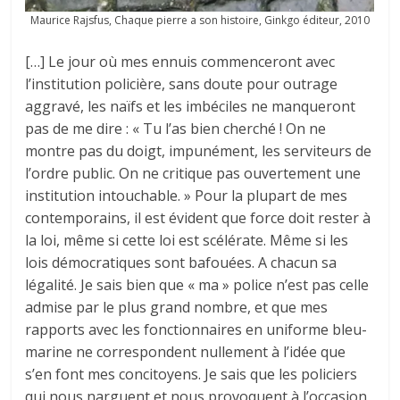
Maurice Rajsfus, Chaque pierre a son histoire, Ginkgo éditeur, 2010
[…] Le jour où mes ennuis commenceront avec
l’institution policière, sans doute pour outrage
aggravé, les naïfs et les imbéciles ne manqueront
pas de me dire : « Tu l’as bien cherché ! On ne
montre pas du doigt, impunément, les serviteurs de
l’ordre public. On ne critique pas ouvertement une
institution intouchable. » Pour la plupart de mes
contemporains, il est évident que force doit rester à
la loi, même si cette loi est scélérate. Même si les
lois démocratiques sont bafouées. A chacun sa
légalité. Je sais bien que « ma » police n’est pas celle
admise par le plus grand nombre, et que mes
rapports avec les fonctionnaires en uniforme bleu-
marine ne correspondent nullement à l’idée que
s’en font mes concitoyens. Je sais que les policiers
qui nous narguent et nous provoquent à l’occasion