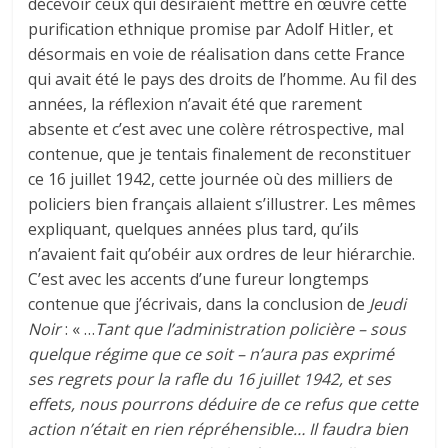
décevoir ceux qui désiraient mettre en œuvre cette
purification ethnique promise par Adolf Hitler, et
désormais en voie de réalisation dans cette France
qui avait été le pays des droits de l’homme. Au fil des
années, la réflexion n’avait été que rarement
absente et c’est avec une colère rétrospective, mal
contenue, que je tentais finalement de reconstituer
ce 16 juillet 1942, cette journée où des milliers de
policiers bien français allaient s’illustrer. Les mêmes
expliquant, quelques années plus tard, qu’ils
n’avaient fait qu’obéir aux ordres de leur hiérarchie.
C’est avec les accents d’une fureur longtemps
contenue que j’écrivais, dans la conclusion de
Jeudi
Noir
: « …
Tant que l’administration policière – sous
quelque régime que ce soit – n’aura pas exprimé
ses regrets pour la rafle du 16 juillet 1942, et ses
effets, nous pourrons déduire de ce refus que cette
action n’était en rien répréhensible… Il faudra bien