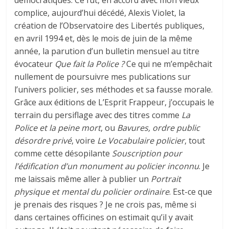
complice, aujourd’hui décédé, Alexis Violet, la
création de l’Observatoire des Libertés publiques,
en avril 1994 et, dès le mois de juin de la même
année, la parution d’un bulletin mensuel au titre
évocateur
Que fait la Police ?
Ce qui ne m’empêchait
nullement de poursuivre mes publications sur
l’univers policier, ses méthodes et sa fausse morale.
Grâce aux éditions de L’Esprit Frappeur, j’occupais le
terrain du persiflage avec des titres comme
La
Police et la peine mort
, ou
Bavures, ordre public
désordre privé
, voire
Le Vocabulaire policier
, tout
comme cette désopilante
Souscription pour
l’édification d’un monument au policier inconnu
. Je
me laissais même aller à publier un
Portrait
physique et mental du policier ordinaire
. Est-ce que
je prenais des risques ? Je ne crois pas, même si
dans certaines officines on estimait qu’il y avait