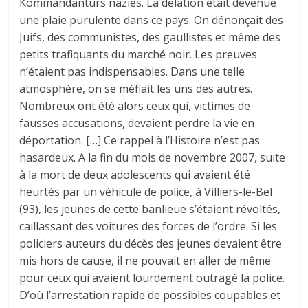
Kommandanturs nazies. La délation était devenue
une plaie purulente dans ce pays. On dénonçait des
Juifs, des communistes, des gaullistes et même des
petits trafiquants du marché noir. Les preuves
n’étaient pas indispensables. Dans une telle
atmosphère, on se méfiait les uns des autres.
Nombreux ont été alors ceux qui, victimes de
fausses accusations, devaient perdre la vie en
déportation. […] Ce rappel à l’Histoire n’est pas
hasardeux. A la fin du mois de novembre 2007, suite
à la mort de deux adolescents qui avaient été
heurtés par un véhicule de police, à Villiers-le-Bel
(93), les jeunes de cette banlieue s’étaient révoltés,
caillassant des voitures des forces de l’ordre. Si les
policiers auteurs du décès des jeunes devaient être
mis hors de cause, il ne pouvait en aller de même
pour ceux qui avaient lourdement outragé la police.
D’où l’arrestation rapide de possibles coupables et