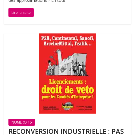
des approximations ? En tout
Lire la suite
NUMÉRO 15
RECONVERSION INDUSTRIELLE : PAS