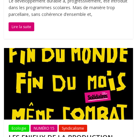
Le développement durable a, progressivement, été introduit
dans les programmes scolaires. Mais de manière trop
parcellaire, sans cohérence d’ensemble et,
Lire la suite
Ecologie
NUMÉRO 15
Syndicalisme