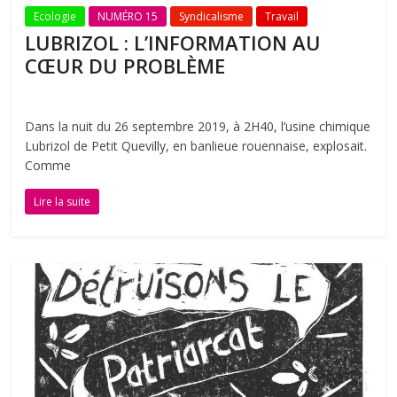
Ecologie
NUMÉRO 15
Syndicalisme
Travail
LUBRIZOL : L’INFORMATION AU
CŒUR DU PROBLÈME
Dans la nuit du 26 septembre 2019, à 2H40, l’usine chimique
Lubrizol de Petit Quevilly, en banlieue rouennaise, explosait.
Comme
Lire la suite