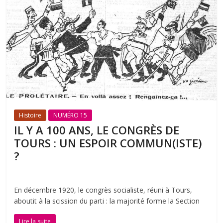
Histoire
NUMÉRO 15
IL Y A 100 ANS, LE CONGRÈS DE
TOURS : UN ESPOIR COMMUN(ISTE)
?
En décembre 1920, le congrès socialiste, réuni à Tours,
aboutit à la scission du parti : la majorité forme la Section
Lire la suite