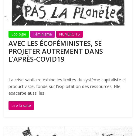
Ecologie
Féminisme
NUMÉRO 15
AVEC LES ÉCOFÉMINISTES, SE
PROJETER AUTREMENT DANS
L’APRÈS-COVID19
La crise sanitaire exhibe les limites du système capitaliste et
productiviste, fondé sur l’exploitation des ressources. Elle
exacerbe aussi les
Lire la suite