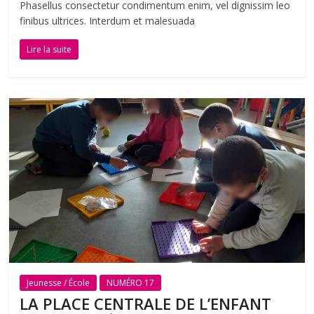
Phasellus consectetur condimentum enim, vel dignissim leo
finibus ultrices. Interdum et malesuada
Lire la suite
Jeunesse / École
NUMÉRO 17
LA PLACE CENTRALE DE L’ENFANT