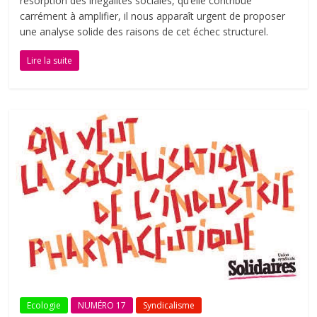
résorption des inégalités sociales, qu’elle contribue
carrément à amplifier, il nous apparaît urgent de proposer
une analyse solide des raisons de cet échec structurel.
Lire la suite
Ecologie
NUMÉRO 17
Syndicalisme