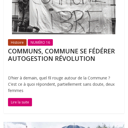
Histoire
NUMÉRO 16
COMMUNS, COMMUNE SE FÉDÉRER
AUTOGESTION RÉVOLUTION
D’hier à demain, quel fil rouge autour de la Commune ?
C’est ce à quoi répondent, partiellement sans doute, deux
femmes
Lire la suite