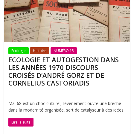
Ecologie
Histoire
NUMÉRO 15
ECOLOGIE ET AUTOGESTION DANS
LES ANNÉES 1970 DISCOURS
CROISÉS D’ANDRÉ GORZ ET DE
CORNELIUS CASTORIADIS
Mai 68 est un choc culturel, l’événement ouvre une brèche
dans la modernité organisée, sert de catalyseur à des idées
Lire la suite