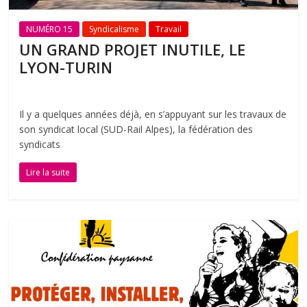
NUMÉRO 15
Syndicalisme
Travail
UN GRAND PROJET INUTILE, LE
LYON-TURIN
Il y a quelques années déjà, en s’appuyant sur les travaux de
son syndicat local (SUD-Rail Alpes), la fédération des
syndicats
Lire la suite