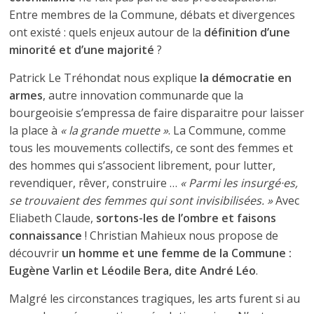
Entre membres de la Commune, débats et divergences
ont existé : quels enjeux autour de la
définition d’une
minorité et d’une majorité
?
Patrick Le Tréhondat nous explique
la démocratie en
armes
, autre innovation communarde que la
bourgeoisie s’empressa de faire disparaitre pour laisser
la place à
« la grande muette »
. La Commune, comme
tous les mouvements collectifs, ce sont des femmes et
des hommes qui s’associent librement, pour lutter,
revendiquer, rêver, construire …
« Parmi les insurgé·es,
se trouvaient des femmes qui sont invisibilisées. »
Avec
Eliabeth Claude,
sortons-les de l’ombre et faisons
connaissance
! Christian Mahieux nous propose de
découvrir
un homme et une femme de la Commune :
Eugène Varlin et Léodile Bera, dite André Léo
.
Malgré les circonstances tragiques, les arts furent si au