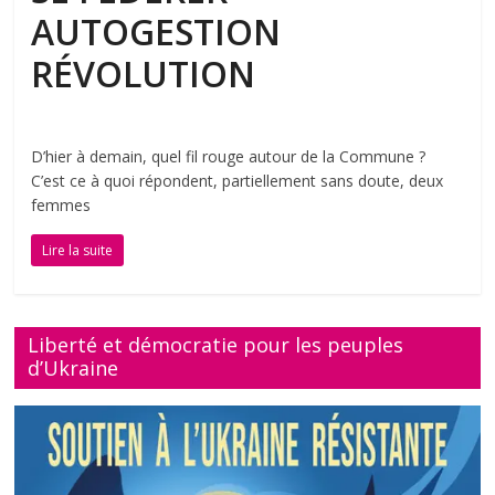
AUTOGESTION
RÉVOLUTION
D’hier à demain, quel fil rouge autour de la Commune ?
C’est ce à quoi répondent, partiellement sans doute, deux
femmes
Lire la suite
Liberté et démocratie pour les peuples
d’Ukraine