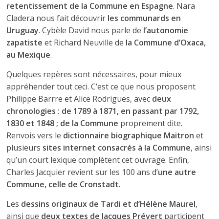
retentissement de la Commune en Espagne
. Nara
Cladera nous fait découvrir
les communards en
Uruguay
. Cybèle David nous parle de
l’autonomie
zapatiste
et Richard Neuville de
la Commune d’Oxaca,
au Mexique
.
Quelques repères sont nécessaires, pour mieux
appréhender tout ceci. C’est ce que nous proposent
Philippe Barrre et Alice Rodrigues, avec
deux
chronologies : de 1789 à 1871, en passant par 1792,
1830 et 1848 ; de la Commune
proprement dite.
Renvois vers le
dictionnaire biographique Maitron
et
plusieurs
sites internet consacrés à la Commune
, ainsi
qu’un court lexique complètent cet ouvrage. Enfin,
Charles Jacquier revient sur les 100 ans d’
une autre
Commune, celle de Cronstadt
.
Les
dessins originaux de Tardi et d’Hélène Maurel
,
ainsi que
deux textes de Jacques Prévert
participent