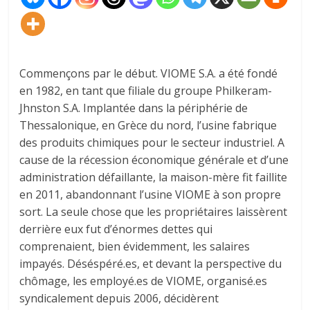
Commençons par le début. VIOME S.A. a été fondé
en 1982, en tant que filiale du groupe Philkeram-
Jhnston S.A. Implantée dans la périphérie de
Thessalonique, en Grèce du nord, l’usine fabrique
des produits chimiques pour le secteur industriel. A
cause de la récession économique générale et d’une
administration défaillante, la maison-mère fit faillite
en 2011, abandonnant l’usine VIOME à son propre
sort. La seule chose que les propriétaires laissèrent
derrière eux fut d’énormes dettes qui
comprenaient, bien évidemment, les salaires
impayés. Déséspéré.es, et devant la perspective du
chômage, les employé.es de VIOME, organisé.es
syndicalement depuis 2006, décidèrent