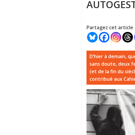
AUTOGEST
Partagez cet article
D’hier à demain, qu
sans doute, deux f
(et de la fin du si
contribué aux Cahi