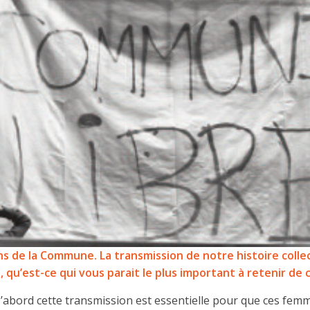
ns de la Commune. La transmission de notre histoire collec
e, qu’est-ce qui vous parait le plus important à retenir d
D’abord cette transmission est essentielle pour que ces fe