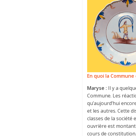
En quoi la Commune d
Maryse :
Il y a quelq
Commune. Les réactio
qu’aujourd’hui encore,
et les autres. Cette d
classes de la société 
ouvrière est montant
cours de constitution.