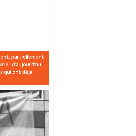
dent, partiellement
ier d’aujourd’hui
es qui ont déjà