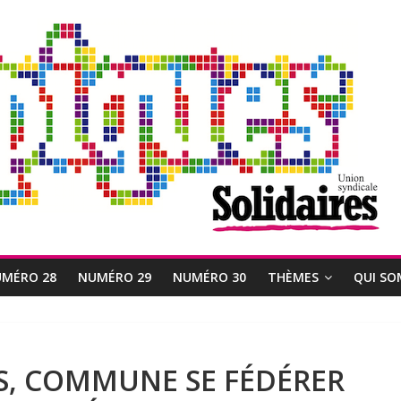
MÉRO 28
NUMÉRO 29
NUMÉRO 30
THÈMES
QUI SO
, COMMUNE SE FÉDÉRER