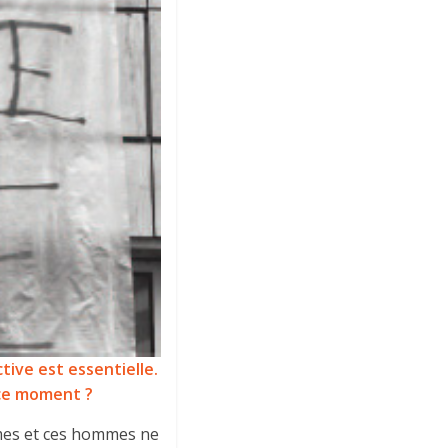
tive est essentielle.
e ce moment ?
mmes et ces hommes ne