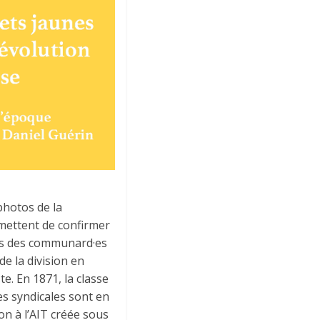
photos de la
mettent de confirmer
ires des communard·es
de la division en
te. En 1871, la classe
s syndicales sont en
on à l’AIT créée sous