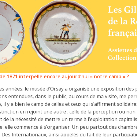
e 1871 interpelle encore aujourd’hui « notre camp » ?
ues années, le musée d’Orsay a organisé une exposition des 
ns entendues, dans le public, au cours de ma visite, me per
 il y a bien le camp de celles et ceux qui s’affirment solida
istinction en rejoint une autre : celle de la perception ou non 
et de la nécessité de mettre un terme à l’exploitation capitalis
e, elle commence à s’organiser. Un peu partout des chambre
 Des Internationaux, ainsi appelés du fait de leur participati