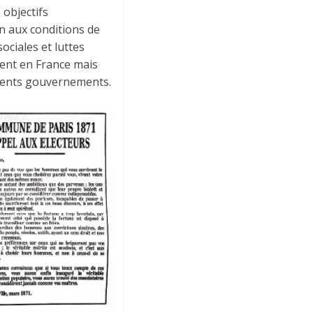
 objectifs
on aux conditions de
ociales et luttes
ent en France mais
férents gouvernements.