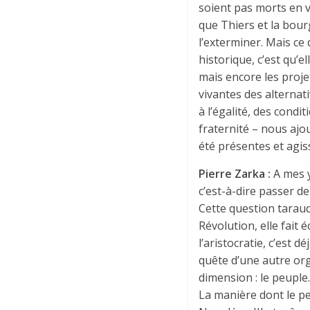
soient pas morts en v
que Thiers et la bour
l’exterminer. Mais ce
historique, c’est qu’e
mais encore les proje
vivantes des alternativ
à l’égalité, des condit
fraternité – nous ajo
été présentes et agiss
Pierre Zarka :
A mes 
c’est-à-dire passer de 
Cette question taraud
Révolution, elle fait 
l’aristocratie, c’est 
quête d’une autre org
dimension : le peuple
La manière dont le pe