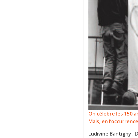
On célèbre les 150 a
Mais, en l’occurrenc
Ludivine Bantigny
: 