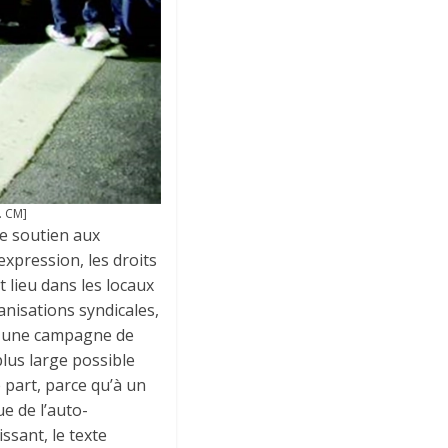
l. CM]
de soutien aux
expression, les droits
t lieu dans les locaux
anisations syndicales,
cer une campagne de
 plus large possible
 part, parce qu’à un
e de l’auto-
issant, le texte