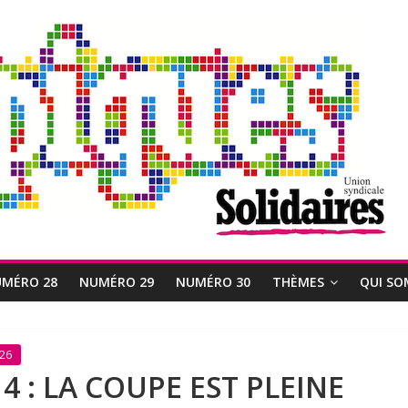
MÉRO 28
NUMÉRO 29
NUMÉRO 30
THÈMES
QUI SO
26
14 : LA COUPE EST PLEINE