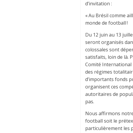
d’invitation :
« Au Brésil comme ail
monde de football !
Du 12 juin au 13 juill
seront organisés dan
colossales sont dépe
satisfaits, loin de là
Comité International 
des régimes totalitai
d’importants fonds pu
organisent ces compé
autoritaires de popul
pas.
Nous affirmons notre 
football soit le prét
particulièrement les p