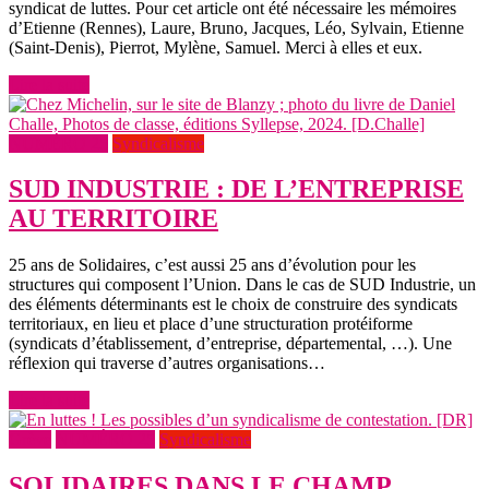
syndicat de luttes. Pour cet article ont été nécessaire les mémoires
d’Etienne (Rennes), Laure, Bruno, Jacques, Léo, Sylvain, Etienne
(Saint-Denis), Pierrot, Mylène, Samuel. Merci à elles et eux.
Lire la suite
NUMÉRO 25
Syndicalisme
SUD INDUSTRIE : DE L’ENTREPRISE
AU TERRITOIRE
25 ans de Solidaires, c’est aussi 25 ans d’évolution pour les
structures qui composent l’Union. Dans le cas de SUD Industrie, un
des éléments déterminants est le choix de construire des syndicats
territoriaux, en lieu et place d’une structuration protéiforme
(syndicats d’établissement, d’entreprise, départemental, …). Une
réflexion qui traverse d’autres organisations…
Lire la suite
Grève
NUMÉRO 25
Syndicalisme
SOLIDAIRES DANS LE CHAMP