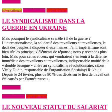
Lire la suite
International
NUMÉRO 21
Syndicalisme
LE SYNDICALISME DANS LA
GUERRE EN UKRAINE
Mais pourquoi le syndicalisme se mêle-t-il de la guerre ?
L’internationalisme, la solidarité des travailleurs et travailleuses, le
droit des peuples à disposer d’eux-mêmes, l’anti-impérialisme sont
bien sûr les principaux éléments de réponse ; nous y revenons plus
loin. Mais pour celles et ceux qui voudraient s’en tenir à la défense
immédiate des travailleurs et travailleuses, indispensable moitié de la
« double besogne » chère au syndicalisme révolutionnaire, citons
Vitaly Dudin, responsable de l’organisation Sotsialnyi Rukh : «
Depuis le 24 février, plus de 80 % des décès sur le lieu de travail ont
été causés par l’armée russe ».
Lire la suite
NUMÉRO 19
Syndicalisme
LE NOUVEAU STATUT DU SALARIAT