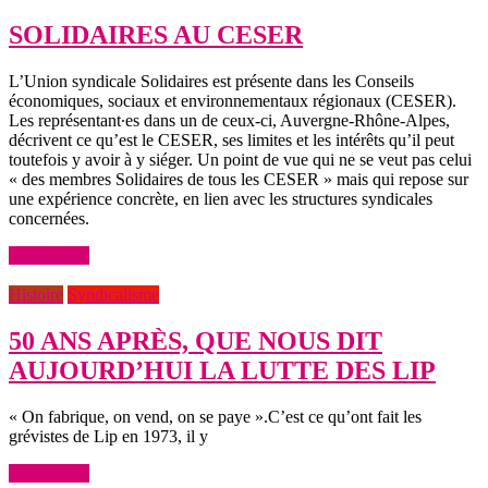
SOLIDAIRES AU CESER
L’Union syndicale Solidaires est présente dans les Conseils
économiques, sociaux et environnementaux régionaux (CESER).
Les représentant∙es dans un de ceux-ci, Auvergne-Rhône-Alpes,
décrivent ce qu’est le CESER, ses limites et les intérêts qu’il peut
toutefois y avoir à y siéger. Un point de vue qui ne se veut pas celui
« des membres Solidaires de tous les CESER » mais qui repose sur
une expérience concrète, en lien avec les structures syndicales
concernées.
Lire la suite
Histoire
Syndicalisme
50 ANS APRÈS, QUE NOUS DIT
AUJOURD’HUI LA LUTTE DES LIP
« On fabrique, on vend, on se paye ».C’est ce qu’ont fait les
grévistes de Lip en 1973, il y
Lire la suite