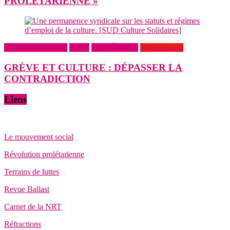
PROLÉTARIENNE »
Dernières parutions
Grève
NUMÉRO 31
Syndicalisme
GRÈVE ET CULTURE : DÉPASSER LA
CONTRADICTION
Liens
Le mouvement social
Révolution prolétarienne
Terrains de luttes
Revue Ballast
Carnet de la NRT
Réfractions