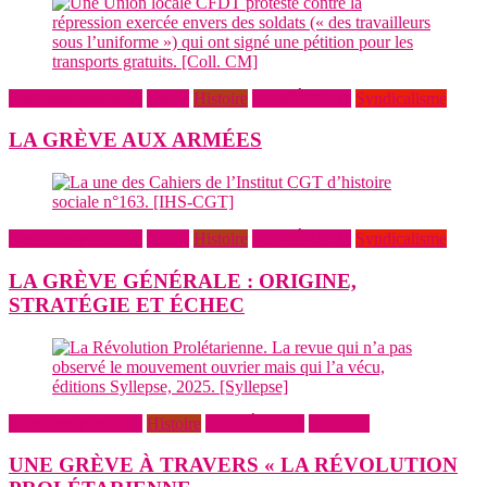
Dernières parutions
Grève
Histoire
NUMÉRO 31
Syndicalisme
LA GRÈVE AUX ARMÉES
Dernières parutions
Grève
Histoire
NUMÉRO 31
Syndicalisme
LA GRÈVE GÉNÉRALE : ORIGINE,
STRATÉGIE ET ÉCHEC
Dernières parutions
Histoire
NUMÉRO 31
Politique
UNE GRÈVE À TRAVERS « LA RÉVOLUTION