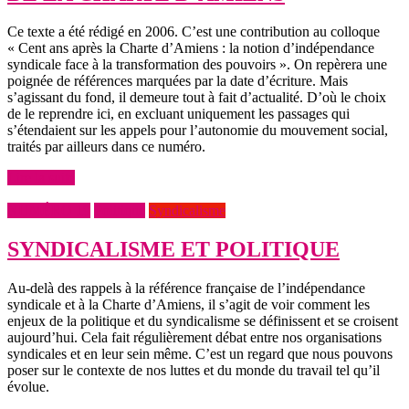
Ce texte a été rédigé en 2006. C’est une contribution au colloque
« Cent ans après la Charte d’Amiens : la notion d’indépendance
syndicale face à la transformation des pouvoirs ». On repèrera une
poignée de références marquées par la date d’écriture. Mais
s’agissant du fond, il demeure tout à fait d’actualité. D’où le choix
de le reprendre ici, en excluant uniquement les passages qui
s’étendaient sur les appels pour l’autonomie du mouvement social,
traités par ailleurs dans ce numéro.
Lire la suite
NUMÉRO 19
Politique
Syndicalisme
SYNDICALISME ET POLITIQUE
Au-delà des rappels à la référence française de l’indépendance
syndicale et à la Charte d’Amiens, il s’agit de voir comment les
enjeux de la politique et du syndicalisme se définissent et se croisent
aujourd’hui. Cela fait régulièrement débat entre nos organisations
syndicales et en leur sein même. C’est un regard que nous pouvons
poser sur le contexte de nos luttes et du monde du travail tel qu’il
évolue.