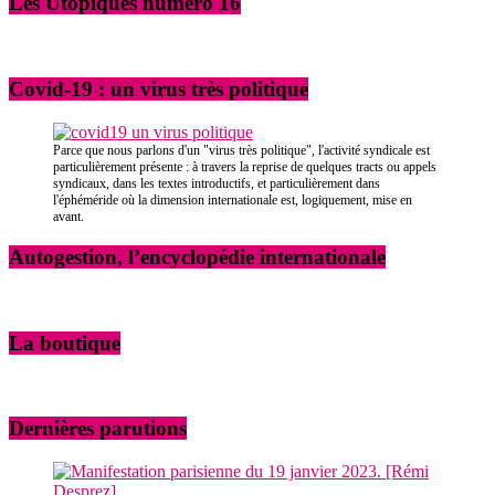
Les Utopiques numéro 16
Covid-19 : un virus très politique
Parce que nous parlons d'un "virus très politique", l'activité syndicale est
particulièrement présente : à travers la reprise de quelques tracts ou appels
syndicaux, dans les textes introductifs, et particulièrement dans
l'éphéméride où la dimension internationale est, logiquement, mise en
avant.
Autogestion, l’encyclopédie internationale
La boutique
Dernières parutions