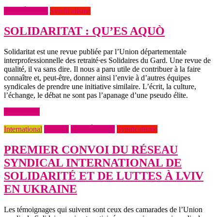
NUMÉRO 21
Syndicalisme
SOLIDARITAT : QU’ES AQUÒ
Solidaritat est une revue publiée par l’Union départementale
interprofessionnelle des retraité∙es Solidaires du Gard. Une revue de
qualité, il va sans dire. Il nous a paru utile de contribuer à la faire
connaître et, peut-être, donner ainsi l’envie à d’autres équipes
syndicales de prendre une initiative similaire. L’écrit, la culture,
l’échange, le débat ne sont pas l’apanage d’une pseudo élite.
Lire la suite
International
Libertés
NUMÉRO 21
Syndicalisme
PREMIER CONVOI DU RÉSEAU
SYNDICAL INTERNATIONAL DE
SOLIDARITÉ ET DE LUTTES À LVIV
EN UKRAINE
Les témoignages qui suivent sont ceux des camarades de l’Union