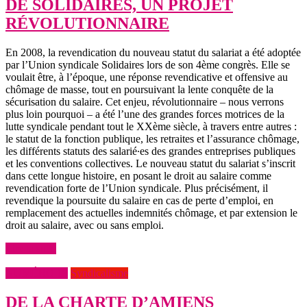
DE SOLIDAIRES, UN PROJET
RÉVOLUTIONNAIRE
En 2008, la revendication du nouveau statut du salariat a été adoptée
par l’Union syndicale Solidaires lors de son 4ème congrès. Elle se
voulait être, à l’époque, une réponse revendicative et offensive au
chômage de masse, tout en poursuivant la lente conquête de la
sécurisation du salaire. Cet enjeu, révolutionnaire – nous verrons
plus loin pourquoi – a été l’une des grandes forces motrices de la
lutte syndicale pendant tout le XXème siècle, à travers entre autres :
le statut de la fonction publique, les retraites et l’assurance chômage,
les différents statuts des salarié∙es des grandes entreprises publiques
et les conventions collectives. Le nouveau statut du salariat s’inscrit
dans cette longue histoire, en posant le droit au salaire comme
revendication forte de l’Union syndicale. Plus précisément, il
revendique la poursuite du salaire en cas de perte d’emploi, en
remplacement des actuelles indemnités chômage, et par extension le
droit au salaire, avec ou sans emploi.
Lire la suite
NUMÉRO 19
Syndicalisme
DE LA CHARTE D’AMIENS