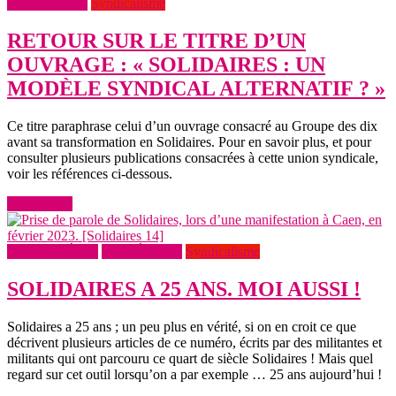
NUMÉRO 25
Syndicalisme
RETOUR SUR LE TITRE D’UN
OUVRAGE : « SOLIDAIRES : UN
MODÈLE SYNDICAL ALTERNATIF ? »
Ce titre paraphrase celui d’un ouvrage consacré au Groupe des dix
avant sa transformation en Solidaires. Pour en savoir plus, et pour
consulter plusieurs publications consacrées à cette union syndicale,
voir les références ci-dessous.
Lire la suite
Jeunesse / École
NUMÉRO 25
Syndicalisme
SOLIDAIRES A 25 ANS. MOI AUSSI !
Solidaires a 25 ans ; un peu plus en vérité, si on en croit ce que
décrivent plusieurs articles de ce numéro, écrits par des militantes et
militants qui ont parcouru ce quart de siècle Solidaires ! Mais quel
regard sur cet outil lorsqu’on a par exemple … 25 ans aujourd’hui !