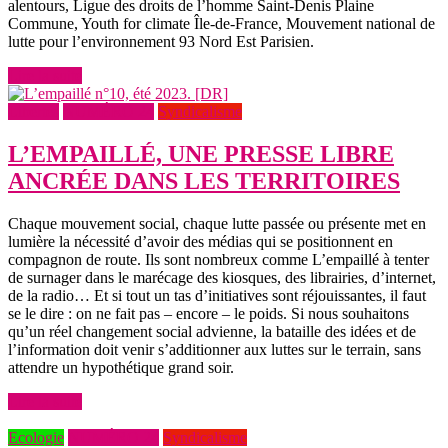
alentours, Ligue des droits de l’homme Saint-Denis Plaine
Commune, Youth for climate Île-de-France, Mouvement national de
lutte pour l’environnement 93 Nord Est Parisien.
Lire la suite
Libertés
NUMÉRO 24
Syndicalisme
L’EMPAILLÉ, UNE PRESSE LIBRE
ANCRÉE DANS LES TERRITOIRES
Chaque mouvement social, chaque lutte passée ou présente met en
lumière la nécessité d’avoir des médias qui se positionnent en
compagnon de route. Ils sont nombreux comme L’empaillé à tenter
de surnager dans le marécage des kiosques, des librairies, d’internet,
de la radio… Et si tout un tas d’initiatives sont réjouissantes, il faut
se le dire : on ne fait pas – encore – le poids. Si nous souhaitons
qu’un réel changement social advienne, la bataille des idées et de
l’information doit venir s’additionner aux luttes sur le terrain, sans
attendre un hypothétique grand soir.
Lire la suite
Ecologie
NUMÉRO 24
Syndicalisme