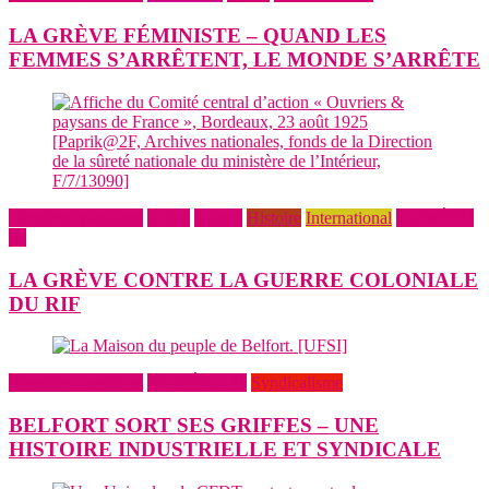
LA GRÈVE FÉMINISTE – QUAND LES
FEMMES S’ARRÊTENT, LE MONDE S’ARRÊTE
Dernières parutions
Grève
Guerre
Histoire
International
NUMÉRO
31
LA GRÈVE CONTRE LA GUERRE COLONIALE
DU RIF
Dernières parutions
NUMÉRO 31
Syndicalisme
BELFORT SORT SES GRIFFES – UNE
HISTOIRE INDUSTRIELLE ET SYNDICALE