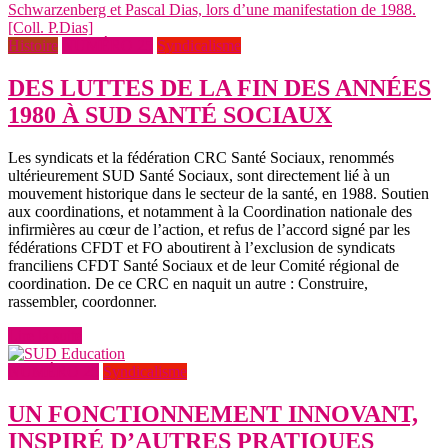
Histoire
NUMÉRO 25
Syndicalisme
DES LUTTES DE LA FIN DES ANNÉES
1980 À SUD SANTÉ SOCIAUX
Les syndicats et la fédération CRC Santé Sociaux, renommés
ultérieurement SUD Santé Sociaux, sont directement lié à un
mouvement historique dans le secteur de la santé, en 1988. Soutien
aux coordinations, et notamment à la Coordination nationale des
infirmières au cœur de l’action, et refus de l’accord signé par les
fédérations CFDT et FO aboutirent à l’exclusion de syndicats
franciliens CFDT Santé Sociaux et de leur Comité régional de
coordination. De ce CRC en naquit un autre : Construire,
rassembler, coordonner.
Lire la suite
NUMÉRO 25
Syndicalisme
UN FONCTIONNEMENT INNOVANT,
INSPIRÉ D’AUTRES PRATIQUES