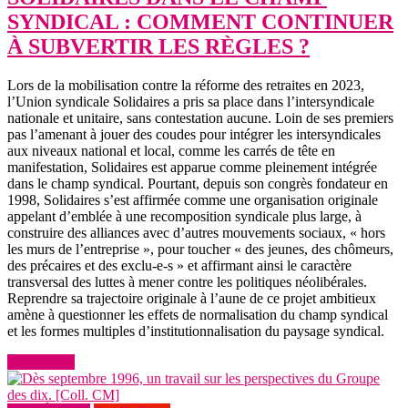
SYNDICAL : COMMENT CONTINUER
À SUBVERTIR LES RÈGLES ?
Lors de la mobilisation contre la réforme des retraites en 2023,
l’Union syndicale Solidaires a pris sa place dans l’intersyndicale
nationale et unitaire, sans contestation aucune. Loin de ses premiers
pas l’amenant à jouer des coudes pour intégrer les intersyndicales
aux niveaux national et local, comme les carrés de tête en
manifestation, Solidaires est apparue comme pleinement intégrée
dans le champ syndical. Pourtant, depuis son congrès fondateur en
1998, Solidaires s’est affirmée comme une organisation originale
appelant d’emblée à une recomposition syndicale plus large, à
construire des alliances avec d’autres mouvements sociaux, « hors
les murs de l’entreprise », pour toucher « des jeunes, des chômeurs,
des précaires et des exclu-e-s » et affirmant ainsi le caractère
transversal des luttes à mener contre les politiques néolibérales.
Reprendre sa trajectoire originale à l’aune de ce projet ambitieux
amène à questionner les effets de normalisation du champ syndical
et les formes multiples d’institutionnalisation du paysage syndical.
Lire la suite