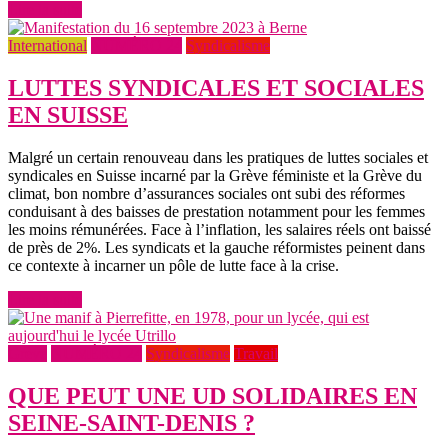
Lire la suite
International
NUMÉRO 24
Syndicalisme
LUTTES SYNDICALES ET SOCIALES
EN SUISSE
Malgré un certain renouveau dans les pratiques de luttes sociales et
syndicales en Suisse incarné par la Grève féministe et la Grève du
climat, bon nombre d’assurances sociales ont subi des réformes
conduisant à des baisses de prestation notamment pour les femmes
les moins rémunérées. Face à l’inflation, les salaires réels ont baissé
de près de 2%. Les syndicats et la gauche réformistes peinent dans
ce contexte à incarner un pôle de lutte face à la crise.
Lire la suite
Grève
NUMÉRO 24
Syndicalisme
Travail
QUE PEUT UNE UD SOLIDAIRES EN
SEINE-SAINT-DENIS ?