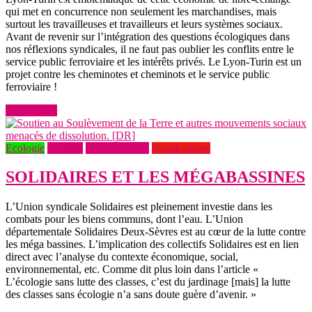
qui met en concurrence non seulement les marchandises, mais
surtout les travailleuses et travailleurs et leurs systèmes sociaux.
Avant de revenir sur l’intégration des questions écologiques dans
nos réflexions syndicales, il ne faut pas oublier les conflits entre le
service public ferroviaire et les intérêts privés. Le Lyon-Turin est un
projet contre les cheminotes et cheminots et le service public
ferroviaire !
Lire la suite
Ecologie
Libertés
NUMÉRO 24
Syndicalisme
SOLIDAIRES ET LES MÉGABASSINES
L’Union syndicale Solidaires est pleinement investie dans les
combats pour les biens communs, dont l’eau. L’Union
départementale Solidaires Deux-Sèvres est au cœur de la lutte contre
les méga bassines. L’implication des collectifs Solidaires est en lien
direct avec l’analyse du contexte économique, social,
environnemental, etc. Comme dit plus loin dans l’article «
L’écologie sans lutte des classes, c’est du jardinage [mais] la lutte
des classes sans écologie n’a sans doute guère d’avenir. »