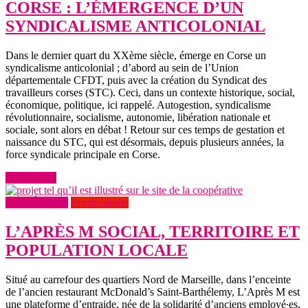
CORSE : L’ÉMERGENCE D’UN
SYNDICALISME ANTICOLONIAL
Dans le dernier quart du XXème siècle, émerge en Corse un
syndicalisme anticolonial ; d’abord au sein de l’Union
départementale CFDT, puis avec la création du Syndicat des
travailleurs corses (STC). Ceci, dans un contexte historique, social,
économique, politique, ici rappelé. Autogestion, syndicalisme
révolutionnaire, socialisme, autonomie, libération nationale et
sociale, sont alors en débat ! Retour sur ces temps de gestation et
naissance du STC, qui est désormais, depuis plusieurs années, la
force syndicale principale en Corse.
Lire la suite
NUMÉRO 24
Syndicalisme
L’APRÈS M SOCIAL, TERRITOIRE ET
POPULATION LOCALE
Situé au carrefour des quartiers Nord de Marseille, dans l’enceinte
de l’ancien restaurant McDonald’s Saint-Barthélemy, L’Après M est
une plateforme d’entraide, née de la solidarité d’anciens employé∙es,