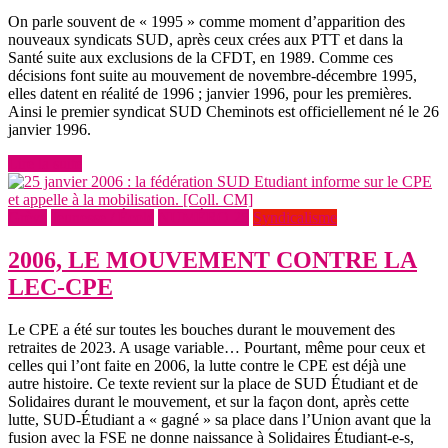
On parle souvent de « 1995 » comme moment d’apparition des
nouveaux syndicats SUD, après ceux crées aux PTT et dans la
Santé suite aux exclusions de la CFDT, en 1989. Comme ces
décisions font suite au mouvement de novembre-décembre 1995,
elles datent en réalité de 1996 ; janvier 1996, pour les premières.
Ainsi le premier syndicat SUD Cheminots est officiellement né le 26
janvier 1996.
Lire la suite
Grève
Jeunesse / École
NUMÉRO 25
Syndicalisme
2006, LE MOUVEMENT CONTRE LA
LEC-CPE
Le CPE a été sur toutes les bouches durant le mouvement des
retraites de 2023. A usage variable… Pourtant, même pour ceux et
celles qui l’ont faite en 2006, la lutte contre le CPE est déjà une
autre histoire. Ce texte revient sur la place de SUD Étudiant et de
Solidaires durant le mouvement, et sur la façon dont, après cette
lutte, SUD-Étudiant a « gagné » sa place dans l’Union avant que la
fusion avec la FSE ne donne naissance à Solidaires Étudiant-e-s,