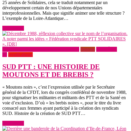
25 années de Solidaires, cela se traduit notamment par un
développement certain de nos Unions départementales
interprofessionnelles. Mais que signifie animer une telle structure ?
L’exemple de la Loire-Atlantique…
Lire la suite
Des brebis noires créent les syndicats Sud
Histoire
NUMÉRO
25
Syndicalisme
SUD PTT : UNE HISTOIRE DE
MOUTONS ET DE BREBIS ?
« Moutons noirs », c’est l’expression utilisée par le Secrétaire
général de la CFDT, lors du congrès confédéral de novembre 1988,
pour stigmatiser les militantes et militants des PTT et de la Santé en
voie d’exclusion. D’où « les brebis noires », pour le titre du livre
consacré aux femmes ayant participé à la création des syndicats
SUD. Histoire de la création de SUD PTT…
Lire la suite