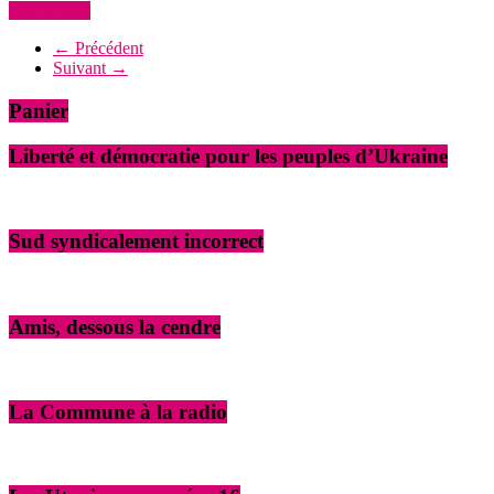
Lire la suite
← Précédent
Suivant →
Panier
Liberté et démocratie pour les peuples d’Ukraine
Sud syndicalement incorrect
Amis, dessous la cendre
La Commune à la radio