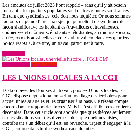
Les émeutes de juillet 2023 l’ont rappelé – sans qu’il y ait besoin
pourtant – les quartiers populaires sont en très grandes souffrances.
En tant que syndicalistes, cela doit nous inquiéter. Or nous sommes
toujours en peine d’une stratégie qui permettent de syndiquer de
façon significative les habitant∙es (travailleurs et travailleuses,
chômeuses et chômeurs, étudiants et étudiantes, au minima sociaux,
au foyer) mais aussi celles et ceux qui travaillent dans ces quartiers.
Solidaires 93 a, à ce titre, un travail particulier à faire.
Lire la suite
NUMÉRO 24
Syndicalisme
LES UNIONS LOCALES À LA CGT
D’abord avec les Bourses du travail, puis les Unions locales, la
CGT dispose depuis longtemps d’un maillage des territoires pour
accueillir les salarié∙es et les organiser à la base. Ce réseau compte
encore dans le rapport des forces. Mais il s’est affaibli ces dernières
décennies. Dans cet article sont abordés quelques thèmes seulement,
car les situations sont très diverses, ainsi que quelques pistes,
contribuant à un débat qu’il est, en revanche, urgent d’engager, à la
CGT, comme dans tout le syndicalisme de luttes.