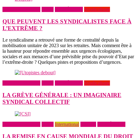
Dernières parutions
Grève
NUMÉRO 31
Syndicalisme
QUE PEUVENT LES SYNDICALISTES FACE À
L’EXTRÊME ?
Le syndicalisme a retrouvé une forme de centralité depuis la
mobilisation unitaire de 2023 sur les retraites. Mais comment être à
la hauteur pour répondre ensemble aux urgences écologiques,
sociales et aux menaces d’une prévisible prise du pouvoir d’Etat par
l’extrême-droite ? Quelques pistes et propositions d’urgences.
Dernières parutions
Grève
NUMÉRO 31
Syndicalisme
LA GRÈVE GÉNÉRALE : UN IMAGINAIRE
SYNDICAL COLLECTIF
Dernières parutions
Grève
International
Libertés
NUMÉRO 31
LA REMISE EN CAUSE MONDIALE DU DROIT