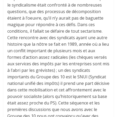
le syndicalisme était confronté à de nombreuses
questions, que des processus de décomposition
étaient à l’oeuvre, qu’il n’y aurait pas de baguette
magique pour répondre à ces défis. Dans ces
conditions, il fallait se défaire de tout sectarisme.
Cette rencontre avec des syndicats ayant une autre
histoire que la nôtre se fait en 1989, année où a lieu
un conflit important de plusieurs mois et aux
formes d’action assez radicales (les chèques versés
aux services des impôts par les entreprises sont mis
à l’abri par les grévistes) ; un des syndicats
importants du Groupe des 10 est le SNUI (Syndicat
national unifié des impôts) il prend une part décisive
dans cette mobilisation et cet affrontement avec le
pouvoir socialiste (alors qu’historiquement sa base
était assez proche du PS). Cette séquence et les
premières discussions que nous avons avec le
Groupe des 10 nous ont convaincu qu’avec des