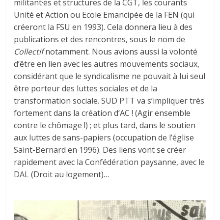
militant·es et structures de la CGT, les courants
Unité et Action ou Ecole Emancipée de la FEN (qui
créeront la FSU en 1993). Cela donnera lieu à des
publications et des rencontres, sous le nom de
Collectif
notamment. Nous avions aussi la volonté
d’être en lien avec les autres mouvements sociaux,
considérant que le syndicalisme ne pouvait à lui seul
être porteur des luttes sociales et de la
transformation sociale. SUD PTT va s’impliquer très
fortement dans la création d’AC ! (Agir ensemble
contre le chômage !) ; et plus tard, dans le soutien
aux luttes de sans-papiers (occupation de l’église
Saint-Bernard en 1996). Des liens vont se créer
rapidement avec la Confédération paysanne, avec le
DAL (Droit au logement)…