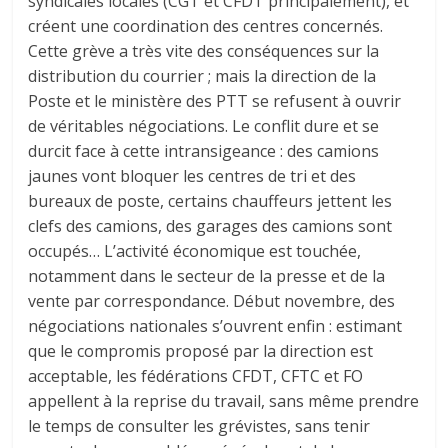
syndicales locales (CGT et CFDT principalement), et
créent une coordination des centres concernés.
Cette grève a très vite des conséquences sur la
distribution du courrier ; mais la direction de la
Poste et le ministère des PTT se refusent à ouvrir
de véritables négociations. Le conflit dure et se
durcit face à cette intransigeance : des camions
jaunes vont bloquer les centres de tri et des
bureaux de poste, certains chauffeurs jettent les
clefs des camions, des garages des camions sont
occupés… L’activité économique est touchée,
notamment dans le secteur de la presse et de la
vente par correspondance. Début novembre, des
négociations nationales s’ouvrent enfin : estimant
que le compromis proposé par la direction est
acceptable, les fédérations CFDT, CFTC et FO
appellent à la reprise du travail, sans même prendre
le temps de consulter les grévistes, sans tenir