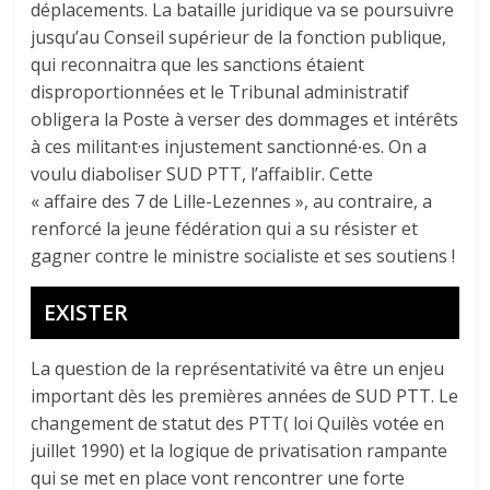
déplacements. La bataille juridique va se poursuivre
jusqu’au Conseil supérieur de la fonction publique,
qui reconnaitra que les sanctions étaient
disproportionnées et le Tribunal administratif
obligera la Poste à verser des dommages et intérêts
à ces militant·es injustement sanctionné∙es. On a
voulu diaboliser SUD PTT, l’affaiblir. Cette
« affaire des 7 de Lille-Lezennes », au contraire, a
renforcé la jeune fédération qui a su résister et
gagner contre le ministre socialiste et ses soutiens !
EXISTER
La question de la représentativité va être un enjeu
important dès les premières années de SUD PTT. Le
changement de statut des PTT( loi Quilès votée en
juillet 1990) et la logique de privatisation rampante
qui se met en place vont rencontrer une forte