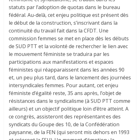
statuts par l’adoption de quotas dans le bureau
fédéral. Au-delà, cet enjeu politique est présent dès
le début de la construction, s’inscrivant dans la
continuité du travail fait dans la CFDT. Une
commission femmes se met en place dès les débuts
de SUD PTT et la volonté de rechercher le lien avec
le mouvement féministe se traduira par les
participations aux manifestations et espaces
féministes qui réapparaissent dans les années 90
et, un peu plus tard, dans le lancement des journées
intersyndicales femmes. Pour autant, cet enjeu
féministe d’égalité reste, 35 ans après, l’objet de
résistances dans le syndicalisme (à SUD PTT comme
ailleurs) et un objectif politique loin d’être atteint. A
ce congrès, assisteront des représentant·es des
syndicats du Goupe des 10, de la Confédération
paysanne, de la FEN (qui seront mis dehors en 1993
et créeront la FSU). Un moment d’émotion : la