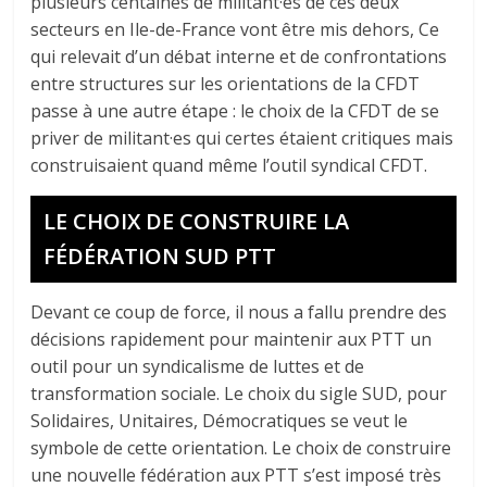
plusieurs centaines de militant·es de ces deux
secteurs en Ile-de-France vont être mis dehors, Ce
qui relevait d’un débat interne et de confrontations
entre structures sur les orientations de la CFDT
passe à une autre étape : le choix de la CFDT de se
priver de militant·es qui certes étaient critiques mais
construisaient quand même l’outil syndical CFDT.
LE CHOIX DE CONSTRUIRE LA
FÉDÉRATION SUD PTT
Devant ce coup de force, il nous a fallu prendre des
décisions rapidement pour maintenir aux PTT un
outil pour un syndicalisme de luttes et de
transformation sociale. Le choix du sigle SUD, pour
Solidaires, Unitaires, Démocratiques se veut le
symbole de cette orientation. Le choix de construire
une nouvelle fédération aux PTT s’est imposé très