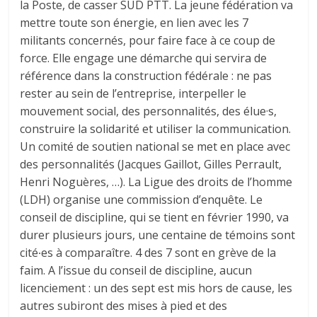
la Poste, de casser SUD PTT. La jeune fédération va
mettre toute son énergie, en lien avec les 7
militants concernés, pour faire face à ce coup de
force. Elle engage une démarche qui servira de
référence dans la construction fédérale : ne pas
rester au sein de l’entreprise, interpeller le
mouvement social, des personnalités, des élue·s,
construire la solidarité et utiliser la communication.
Un comité de soutien national se met en place avec
des personnalités (Jacques Gaillot, Gilles Perrault,
Henri Noguères, …). La Ligue des droits de l’homme
(LDH) organise une commission d’enquête. Le
conseil de discipline, qui se tient en février 1990, va
durer plusieurs jours, une centaine de témoins sont
cité∙es à comparaître. 4 des 7 sont en grève de la
faim. A l’issue du conseil de discipline, aucun
licenciement : un des sept est mis hors de cause, les
autres subiront des mises à pied et des