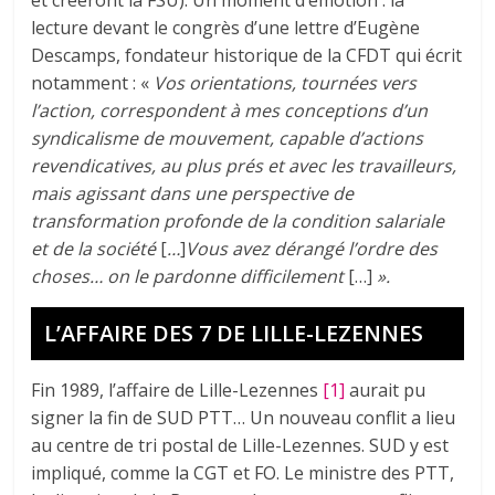
lecture devant le congrès d’une lettre d’Eugène
Descamps, fondateur historique de la CFDT qui écrit
notamment : «
Vos orientations, tournées vers
l’action, correspondent à mes conceptions d’un
syndicalisme de mouvement, capable d’actions
revendicatives, au plus prés et avec les travailleurs,
mais agissant dans une perspective de
transformation profonde de la condition salariale
et de la société
[
…
]
Vous avez dérangé l’ordre des
choses… on le pardonne difficilement
[…]
».
L’AFFAIRE DES 7 DE LILLE-LEZENNES
Fin 1989, l’affaire de Lille-Lezennes
[1]
aurait pu
signer la fin de SUD PTT… Un nouveau conflit a lieu
au centre de tri postal de Lille-Lezennes. SUD y est
impliqué, comme la CGT et FO. Le ministre des PTT,