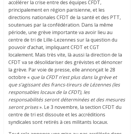
accélérer la crise entre des équipes CFDT,
principalement en région parisienne, et les
directions nationales CFDT de la santé et des PTT,
soutenues par la confédération. Dans la même
période, une grève importante va avoir lieu au
centre de tri de Lille-Lezennes sur la question du
pouvoir d’achat, impliquant CFDT et CGT
localement. Mais très vite, là aussi la direction de la
CFDT va se désolidariser des grévistes et dénoncer
la grève. Par voie de presse, elle annonçait le 28
octobre «
que la CFDT n’est plus dans la grève et
que s’agissant des francs-tireurs de Lézennes (les
responsables locaux de la CFDT), les
responsabilités seront déterminées et des mesures
seront prises
». Le 3 novembre, la section CFDT du
centre de tri est dissoute et les accréditions
syndicales sont retirés à ces militants locaux.
Tout cela annonce une mise au pas accélérée dans