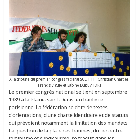
A la tribune du premier congrès fédéral SUD PTT : Christian Chartier,
Francis Viguié et Sabine Dupuy. [DR]
Le premier congrès national se tient en septembre
1989 à la Plaine-Saint-Denis, en banlieue
parisienne. La fédération se dote de textes
d’orientations, d’une charte identitaire et de statuts
qui prévoient notamment la limitation des mandats
La question de la place des femmes, du lien entre
féminisme et syndicalisme, se traduit dans les