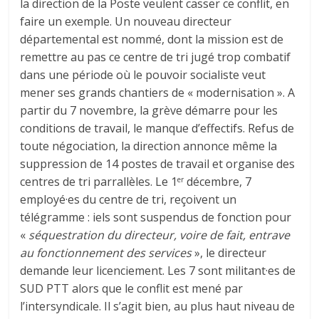
la direction de la Poste veulent casser ce conflit, en
faire un exemple. Un nouveau directeur
départemental est nommé, dont la mission est de
remettre au pas ce centre de tri jugé trop combatif
dans une période où le pouvoir socialiste veut
mener ses grands chantiers de « modernisation ». A
partir du 7 novembre, la grève démarre pour les
conditions de travail, le manque d’effectifs. Refus de
toute négociation, la direction annonce même la
suppression de 14 postes de travail et organise des
centres de tri parrallèles. Le 1
décembre, 7
er
employé·es du centre de tri, reçoivent un
télégramme : iels sont suspendus de fonction pour
«
séquestration du directeur, voire de fait, entrave
au fonctionnement des services
», le directeur
demande leur licenciement. Les 7 sont militant·es de
SUD PTT alors que le conflit est mené par
l’intersyndicale. Il s’agit bien, au plus haut niveau de