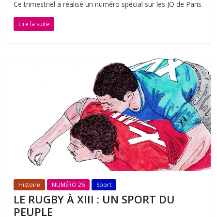
Ce trimestriel a réalisé un numéro spécial sur les JO de Paris.
Lire la suite
Histoire
NUMÉRO 26
Sport
LE RUGBY À XIII : UN SPORT DU
PEUPLE