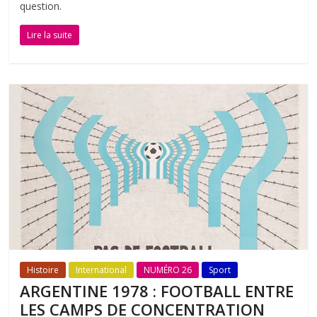
question.
Lire la suite
Histoire
International
NUMÉRO 26
Sport
ARGENTINE 1978 : FOOTBALL ENTRE
LES CAMPS DE CONCENTRATION