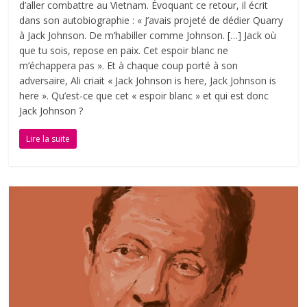
d’aller combattre au Vietnam. Évoquant ce retour, il écrit
dans son autobiographie : « J’avais projeté de dédier Quarry
à Jack Johnson. De m’habiller comme Johnson. […] Jack où
que tu sois, repose en paix. Cet espoir blanc ne
m’échappera pas ». Et à chaque coup porté à son
adversaire, Ali criait « Jack Johnson is here, Jack Johnson is
here ». Qu’est-ce que cet « espoir blanc » et qui est donc
Jack Johnson ?
Lire la suite