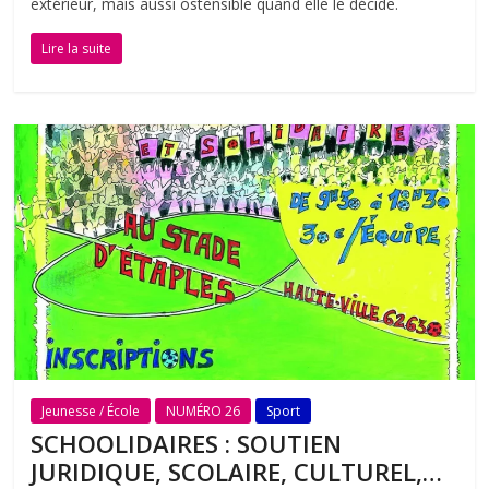
extérieur, mais aussi ostensible quand elle le décide.
Lire la suite
Jeunesse / École
NUMÉRO 26
Sport
SCHOOLIDAIRES : SOUTIEN
JURIDIQUE, SCOLAIRE, CULTUREL,…