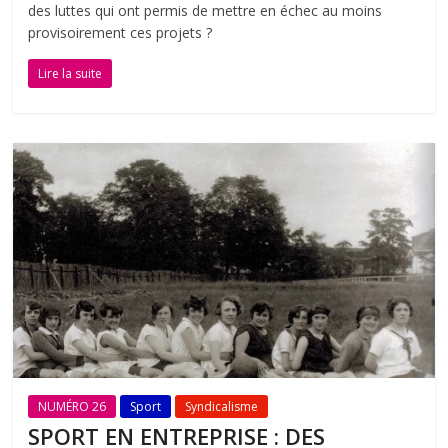
des luttes qui ont permis de mettre en échec au moins
provisoirement ces projets ?
Lire la suite
NUMÉRO 26
Sport
Syndicalisme
SPORT EN ENTREPRISE : DES