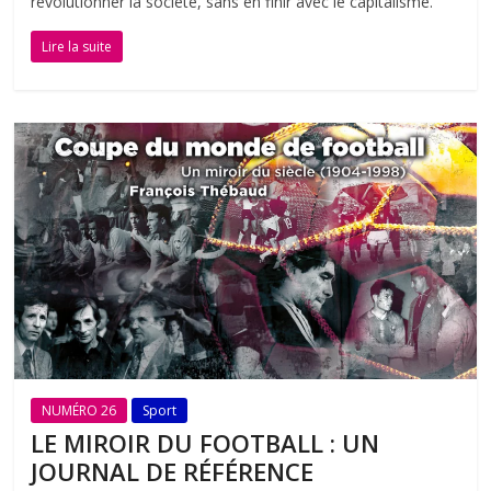
révolutionner la société, sans en finir avec le capitalisme.
Lire la suite
NUMÉRO 26
Sport
LE MIROIR DU FOOTBALL : UN
JOURNAL DE RÉFÉRENCE