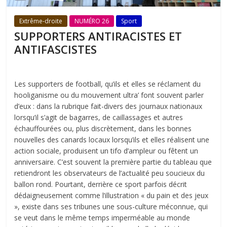
Extrême-droite
NUMÉRO 26
Sport
SUPPORTERS ANTIRACISTES ET
ANTIFASCISTES
Les supporters de football, qu’ils et elles se réclament du
hooliganisme ou du mouvement ultra’ font souvent parler
d’eux : dans la rubrique fait-divers des journaux nationaux
lorsqu’il s’agit de bagarres, de caillassages et autres
échauffourées ou, plus discrètement, dans les bonnes
nouvelles des canards locaux lorsqu’ils et elles réalisent une
action sociale, produisent un tifo d’ampleur ou fêtent un
anniversaire. C’est souvent la première partie du tableau que
retiendront les observateurs de l’actualité peu soucieux du
ballon rond. Pourtant, derrière ce sport parfois décrit
dédaigneusement comme l’illustration « du pain et des jeux
», existe dans ses tribunes une sous-culture méconnue, qui
se veut dans le même temps imperméable au monde