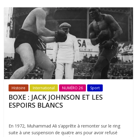
Histoire
International
NUMÉRO 26
Sport
BOXE : JACK JOHNSON ET LES
ESPOIRS BLANCS
En 1972, Muhammad Ali s’apprête à remonter sur le ring
suite à une suspension de quatre ans pour avoir refusé