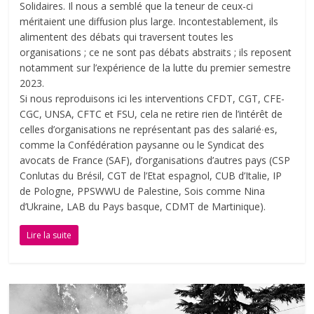
Solidaires. Il nous a semblé que la teneur de ceux-ci
méritaient une diffusion plus large. Incontestablement, ils
alimentent des débats qui traversent toutes les
organisations ; ce ne sont pas débats abstraits ; ils reposent
notamment sur l’expérience de la lutte du premier semestre
2023.
Si nous reproduisons ici les interventions CFDT, CGT, CFE-
CGC, UNSA, CFTC et FSU, cela ne retire rien de l’intérêt de
celles d’organisations ne représentant pas des salarié∙es,
comme la Confédération paysanne ou le Syndicat des
avocats de France (SAF), d’organisations d’autres pays (CSP
Conlutas du Brésil, CGT de l’Etat espagnol, CUB d’Italie, IP
de Pologne, PPSWWU de Palestine, Sois comme Nina
d’Ukraine, LAB du Pays basque, CDMT de Martinique).
Lire la suite