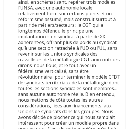
ainsi, en schématisant, repérer trois modèles :
l’UNSA, avec une autonomie locale
relativement forte sur certains points et un
réformisme assumé, mais construit surtout à
partir de métiers/secteurs ; la CGT qui a
longtemps défendu le principe une
implantation = un syndicat à partir de XX
adhérent∙es, offrant plus de poids au syndicat
qu’à une section rattachée à l’UD ou l’UL, sans
revenir sur les Unions syndicales des
travailleurs de la métallurgie CGT aux contours
dirons-nous flous, et le tout avec un
fédéralisme verticalisé, sans être
révolutionnaire ; pour terminer le modèle CFDT
de syndicats territoriaux de la métallurgie dont
toutes les sections syndicales sont membres…
sans aucune autonomie réelle. Bien entendu,
nous mettons de côté toutes les autres
considérations, liées aux financements, aux
Unions de syndicats dans les groupes. Nous
avons décidé de piocher ce qui nous semblait
intéressant pour créer un modèle propre dans
nos secteurs. C’est de cette manière qu’est né