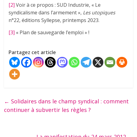
[2]
Voir à ce propos : SUD Industrie, « Le
syndicalisme dans l’armement »,
Les utopiques
n°22, éditions Syllepse, printemps 2023.
[3]
« Plan de sauvegarde l’emploi » !
Partagez cet article
←
Solidaires dans le champ syndical : comment
continuer à subvertir les règles ?
La manifestation du 24 mars 2012
→