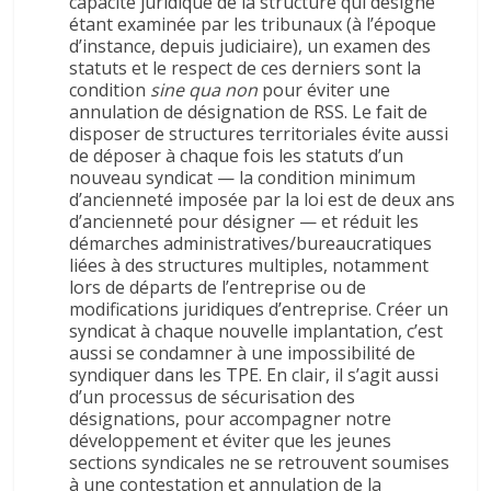
capacité juridique de la structure qui désigne
étant examinée par les tribunaux (à l’époque
d’instance, depuis judiciaire), un examen des
statuts et le respect de ces derniers sont la
condition
sine qua non
pour éviter une
annulation de désignation de RSS. Le fait de
disposer de structures territoriales évite aussi
de déposer à chaque fois les statuts d’un
nouveau syndicat — la condition minimum
d’ancienneté imposée par la loi est de deux ans
d’ancienneté pour désigner — et réduit les
démarches administratives/bureaucratiques
liées à des structures multiples, notamment
lors de départs de l’entreprise ou de
modifications juridiques d’entreprise. Créer un
syndicat à chaque nouvelle implantation, c’est
aussi se condamner à une impossibilité de
syndiquer dans les TPE. En clair, il s’agit aussi
d’un processus de sécurisation des
désignations, pour accompagner notre
développement et éviter que les jeunes
sections syndicales ne se retrouvent soumises
à une contestation et annulation de la