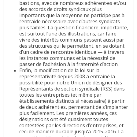
bastions, avec de nombreux adhérent∙es et/ou
des accords de droits syndicaux plus
importants que la moyenne ne participe pas à
l’entraide nécessaire avec d’autres syndicats
plus faibles. La question financière, importante,
est surtout l’une des illustrations, car faire
vivre des intérêts communs passent aussi par
des structures qui le permettent, en se dotant
d’un cadre de rencontre identique — à travers
les instances communes et la nécessité de
passer de l’adhésion à la fraternité d’action.
Enfin, la modification de la loi sur la
représentativité depuis 2008 a entrainé la
possibilité pour notre Union de désigner des
Représentants de section syndicale (RSS) dans
toutes les entreprises (et même par
établissements distincts si nécessaire) à partir
de deux adhérent∙es, permettant de s’implanter
plus facilement. Les premières années, ces
désignations ont été quasiment toutes
contestées par les directions d’entreprises, et
ceci de manière durable jusqu’à 2015-2016. La