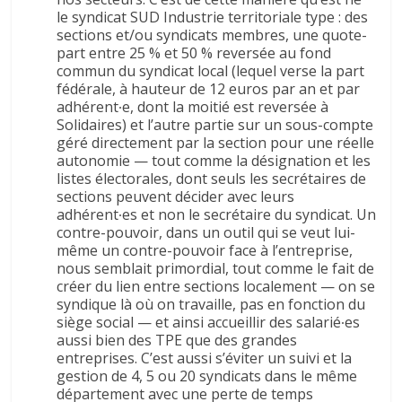
le syndicat SUD Industrie territoriale type : des
sections et/ou syndicats membres, une quote-
part entre 25 % et 50 % reversée au fond
commun du syndicat local (lequel verse la part
fédérale, à hauteur de 12 euros par an et par
adhérent∙e, dont la moitié est reversée à
Solidaires) et l’autre partie sur un sous-compte
géré directement par la section pour une réelle
autonomie — tout comme la désignation et les
listes électorales, dont seuls les secrétaires de
sections peuvent décider avec leurs
adhérent∙es et non le secrétaire du syndicat. Un
contre-pouvoir, dans un outil qui se veut lui-
même un contre-pouvoir face à l’entreprise,
nous semblait primordial, tout comme le fait de
créer du lien entre sections localement — on se
syndique là où on travaille, pas en fonction du
siège social — et ainsi accueillir des salarié∙es
aussi bien des TPE que des grandes
entreprises. C’est aussi s’éviter un suivi et la
gestion de 4, 5 ou 20 syndicats dans le même
département avec une perte de temps