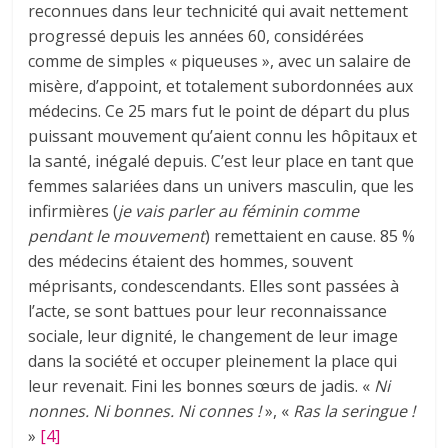
reconnues dans leur technicité qui avait nettement
progressé depuis les années 60, considérées
comme de simples « piqueuses », avec un salaire de
misère, d’appoint, et totalement subordonnées aux
médecins. Ce 25 mars fut le point de départ du plus
puissant mouvement qu’aient connu les hôpitaux et
la santé, inégalé depuis. C’est leur place en tant que
femmes salariées dans un univers masculin, que les
infirmières (
je vais parler au féminin comme
pendant le mouvement
) remettaient en cause. 85 %
des médecins étaient des hommes, souvent
méprisants, condescendants. Elles sont passées à
l’acte, se sont battues pour leur reconnaissance
sociale, leur dignité, le changement de leur image
dans la société et occuper pleinement la place qui
leur revenait. Fini les bonnes sœurs de jadis. «
Ni
nonnes. Ni bonnes. Ni connes !
», «
Ras la seringue !
»
[4]