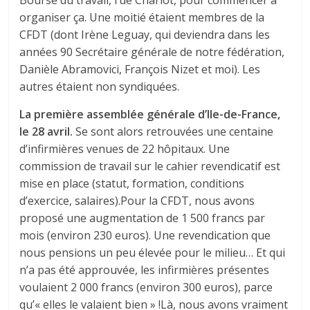
organiser ça. Une moitié étaient membres de la
CFDT (dont Irène Leguay, qui deviendra dans les
années 90 Secrétaire générale de notre fédération,
Danièle Abramovici, François Nizet et moi). Les
autres étaient non syndiquées.
La première assemblée générale d’Ile-de-France,
le 28 avril.
Se sont alors retrouvées une centaine
d’infirmières venues de 22 hôpitaux. Une
commission de travail sur le cahier revendicatif est
mise en place (statut, formation, conditions
d’exercice, salaires).Pour la CFDT, nous avons
proposé une augmentation de 1 500 francs par
mois (environ 230 euros). Une revendication que
nous pensions un peu élevée pour le milieu… Et qui
n’a pas été approuvée, les infirmières présentes
voulaient 2 000 francs (environ 300 euros), parce
qu’« elles le valaient bien » !Là, nous avons vraiment