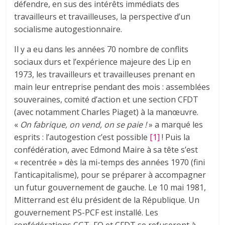
défendre, en sus des intérêts immédiats des
travailleurs et travailleuses, la perspective d’un
socialisme autogestionnaire.
Il y a eu dans les années 70 nombre de conflits
sociaux durs et l’expérience majeure des Lip en
1973, les travailleurs et travailleuses prenant en
main leur entreprise pendant des mois : assemblées
souveraines, comité d’action et une section CFDT
(avec notamment Charles Piaget) à la manœuvre.
«
On fabrique, on vend, on se paie !
» a marqué les
esprits : l’autogestion c’est possible
[1]
! Puis la
confédération, avec Edmond Maire à sa tête s’est
« recentrée » dès la mi-temps des années 1970 (fini
l’anticapitalisme), pour se préparer à accompagner
un futur gouvernement de gauche. Le 10 mai 1981,
Mitterrand est élu président de la République. Un
gouvernement PS-PCF est installé. Les
confédérations CGT, FO et CFDT se refuseront à