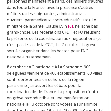
personnes manifestent à Paris, des milliers d’autres
dans toute la France, avec la présence d’autres
métiers (aides-soignantes, administratives,
ouvriers, paramédicaux, socio-éducatifs, etc.). Le
ministre de la Santé, Claude Evin
[6]
, ne lâche pas
grand-chose. Les fédérations CFDT et FO refusent
la présence de la coordination aux négociations (ce
n’est pas le cas de la CGT). Le 7 octobre, la grève
sert à s’organiser dans les hostos pour l’A.G
nationale du lendemain.
8 octobre : AG nationale à La Sorbonne.
900
déléguées viennent de 400 établissements. 68 villes
sont représentées en dehors de la région
parisienne. J’ai ouvert les débats pour la
coordination Ile-de-France. La proposition d’entrer
en grève reconductible et une manifestation
nationale le 13 octobre sont votées à l’unanimité,
dans l’enthousiasme. Objectif : 100 000 à Paris, le 13