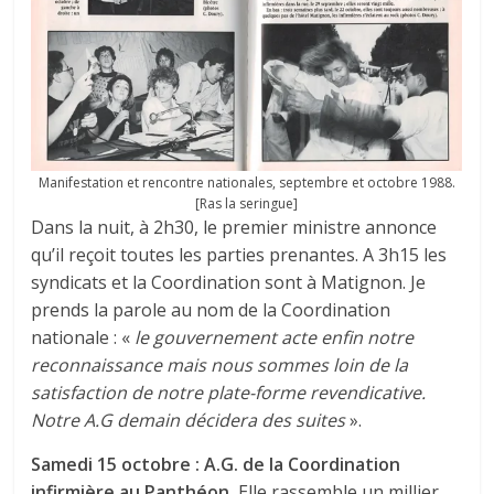
Manifestation et rencontre nationales, septembre et octobre 1988.
[Ras la seringue]
Dans la nuit, à 2h30, le premier ministre annonce
qu’il reçoit toutes les parties prenantes. A 3h15 les
syndicats et la Coordination sont à Matignon. Je
prends la parole au nom de la Coordination
nationale : «
le gouvernement acte enfin notre
reconnaissance mais nous sommes loin de la
satisfaction de notre plate-forme revendicative.
Notre A.G demain décidera des suites
».
Samedi 15 octobre : A.G. de la Coordination
infirmière au Panthéon.
Elle rassemble un millier