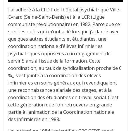
J’ai adhéré à la CFDT de l’hôpital psychiatrique Ville-
Evrard (Seine-Saint-Denis) et à la LCR (Ligue
communiste révolutionnaire) en 1982. Parce que ce
sont les outils qui m’ont aidé lorsque j’ai lancé avec
quelques autres étudiants et étudiantes, une
coordination nationale d’élèves infirmier∙es
psychiatriques opposé∙es à un engagement de
servir 5 ans à l’issue de la formation. Cette
coordination, au taux de syndicalisation proche de 0
%,, s’est jointe à la coordination des élèves
infirmier∙es en soins généraux qui revendiquaient
une reconnaissance salariale des stages, et à la
coordination des étudiant∙es en travail social. C’est
cette génération que l’on retrouvera en grande
partie à l’animation de la Coordination nationale
des infirmières en 1988.
J’ai intégré en 1984 l’exécutif du CRC CFDT santé-