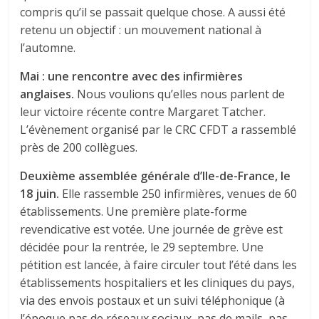
compris qu’il se passait quelque chose. A aussi été
retenu un objectif : un mouvement national à
l’automne.
Mai : une rencontre avec des infirmières
anglaises.
Nous voulions qu’elles nous parlent de
leur victoire récente contre Margaret Tatcher.
L’évènement organisé par le CRC CFDT a rassemblé
près de 200 collègues.
Deuxième assemblée générale d’Ile-de-France, le
18 juin.
Elle rassemble 250 infirmières, venues de 60
établissements. Une première plate-forme
revendicative est votée. Une journée de grève est
décidée pour la rentrée, le 29 septembre. Une
pétition est lancée, à faire circuler tout l’été dans les
établissements hospitaliers et les cliniques du pays,
via des envois postaux et un suivi téléphonique (à
l’époque pas de réseaux sociaux, pas de mails, pas