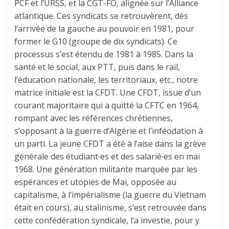
PCF et l’URSS, et la CGT-FO, alignée sur l’Alliance
atlantique. Ces syndicats se retrouvèrent, dès
l’arrivée de la gauche au pouvoir en 1981, pour
former le G10 (groupe de dix syndicats). Ce
processus s’est étendu de 1981 à 1985. Dans la
santé et le social, aux PTT, puis dans le rail,
l’éducation nationale, les territoriaux, etc., notre
matrice initiale est la CFDT. Une CFDT, issue d’un
courant majoritaire qui a quitté la CFTC en 1964,
rompant avec les références chrétiennes,
s’opposant à la guerre d’Algérie et l’inféodation à
un parti. La jeune CFDT a été à l’aise dans la grève
générale des étudiant∙es et des salarié∙es en mai
1968. Une génération militante marquée par les
espérances et utopies de Mai, opposée au
capitalisme, à l’impérialisme (la guerre du Vietnam
était en cours), au stalinisme, s’est retrouvée dans
cette confédération syndicale, l’a investie, pour y