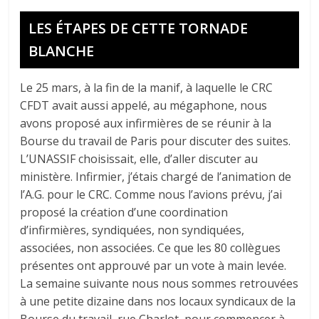
LES ÉTAPES DE CETTE TORNADE
BLANCHE
Le 25 mars, à la fin de la manif, à laquelle le CRC
CFDT avait aussi appelé, au mégaphone, nous
avons proposé aux infirmières de se réunir à la
Bourse du travail de Paris pour discuter des suites.
L’UNASSIF choisissait, elle, d’aller discuter au
ministère. Infirmier, j’étais chargé de l’animation de
l’A.G. pour le CRC. Comme nous l’avions prévu, j’ai
proposé la création d’une coordination
d’infirmières, syndiquées, non syndiquées,
associées, non associées. Ce que les 80 collègues
présentes ont approuvé par un vote à main levée.
La semaine suivante nous nous sommes retrouvées
à une petite dizaine dans nos locaux syndicaux de la
Bourse du travail, rue Charlot, pour commencer à