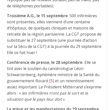
de téléphones portables).
Troisième A.G., le 15 septembre
. 500 infirmières
sont présentes, elles viennent d’une centaine
d’hôpitaux, de quelques cliniques et maisons de
retraite de la région parisienne. La CGT propose de
substituer le 27 septembre (une journée d’action
sur la Sécu de la CGT) à la journée du 29 septembre.
Elle se fait huer !
Conférence de presse, le 28 septembre.
Elle se
tint avec le soutien du cancérologue Léon
Schwarzenberg, éphémère ministre de la Santé du
gouvernement Rocard
[5]
et un retentissement
assez important. Le Président Mitterrand s’exprime
alors : «
les infirmières n’ont pas le sort et la
situation que le pays leur doit
».
La grève et les manifestations du 29 septembre.