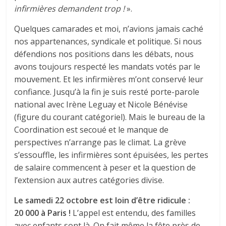
infirmières demandent trop !
».
Quelques camarades et moi, n’avions jamais caché
nos appartenances, syndicale et politique. Si nous
défendions nos positions dans les débats, nous
avons toujours respecté les mandats votés par le
mouvement. Et les infirmières m’ont conservé leur
confiance. Jusqu’à la fin je suis resté porte-parole
national avec Irène Leguay et Nicole Bénévise
(figure du courant catégoriel). Mais le bureau de la
Coordination est secoué et le manque de
perspectives n’arrange pas le climat. La grève
s’essouffle, les infirmières sont épuisées, les pertes
de salaire commencent à peser et la question de
l’extension aux autres catégories divise.
Le samedi 22 octobre est loin d’être ridicule :
20 000 à Paris !
L’appel est entendu, des familles
avec enfants sont là. On fait même la fête près de