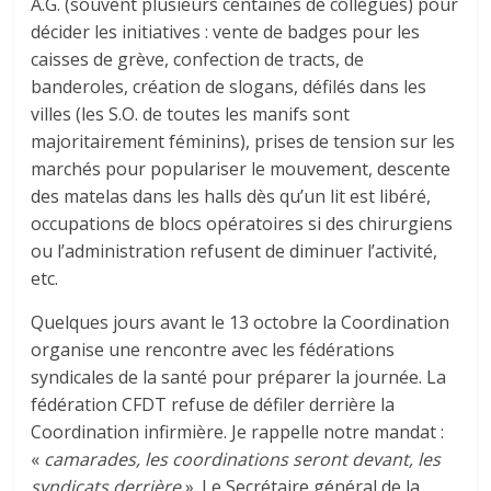
A.G. (souvent plusieurs centaines de collègues) pour
décider les initiatives : vente de badges pour les
caisses de grève, confection de tracts, de
banderoles, création de slogans, défilés dans les
villes (les S.O. de toutes les manifs sont
majoritairement féminins), prises de tension sur les
marchés pour populariser le mouvement, descente
des matelas dans les halls dès qu’un lit est libéré,
occupations de blocs opératoires si des chirurgiens
ou l’administration refusent de diminuer l’activité,
etc.
Quelques jours avant le 13 octobre la Coordination
organise une rencontre avec les fédérations
syndicales de la santé pour préparer la journée. La
fédération CFDT refuse de défiler derrière la
Coordination infirmière. Je rappelle notre mandat :
«
camarades, les coordinations seront devant, les
syndicats derrière
». Le Secrétaire général de la