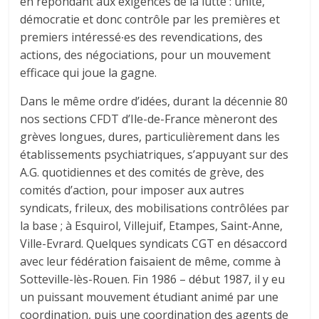
en répondant aux exigences de la lutte : unité,
démocratie et donc contrôle par les premières et
premiers intéressé∙es des revendications, des
actions, des négociations, pour un mouvement
efficace qui joue la gagne.
Dans le même ordre d’idées, durant la décennie 80
nos sections CFDT d’Ile-de-France mèneront des
grèves longues, dures, particulièrement dans les
établissements psychiatriques, s’appuyant sur des
A.G. quotidiennes et des comités de grève, des
comités d’action, pour imposer aux autres
syndicats, frileux, des mobilisations contrôlées par
la base ; à Esquirol, Villejuif, Etampes, Saint-Anne,
Ville-Evrard. Quelques syndicats CGT en désaccord
avec leur fédération faisaient de même, comme à
Sotteville-lès-Rouen. Fin 1986 – début 1987, il y eu
un puissant mouvement étudiant animé par une
coordination, puis une coordination des agents de