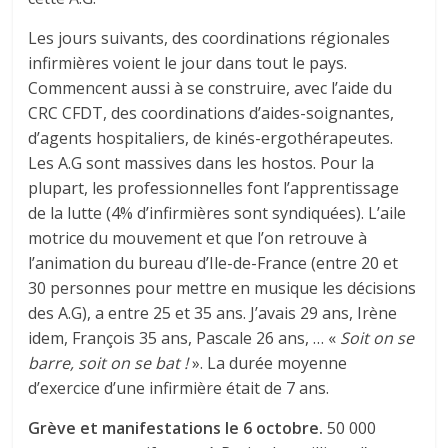
Les jours suivants, des coordinations régionales
infirmières voient le jour dans tout le pays.
Commencent aussi à se construire, avec l’aide du
CRC CFDT, des coordinations d’aides-soignantes,
d’agents hospitaliers, de kinés-ergothérapeutes.
Les A.G sont massives dans les hostos. Pour la
plupart, les professionnelles font l’apprentissage
de la lutte (4% d’infirmières sont syndiquées). L’aile
motrice du mouvement et que l’on retrouve à
l’animation du bureau d’Ile-de-France (entre 20 et
30 personnes pour mettre en musique les décisions
des A.G), a entre 25 et 35 ans. J’avais 29 ans, Irène
idem, François 35 ans, Pascale 26 ans, … «
Soit on se
barre, soit on se bat !
». La durée moyenne
d’exercice d’une infirmière était de 7 ans.
Grève et manifestations le 6 octobre.
50 000