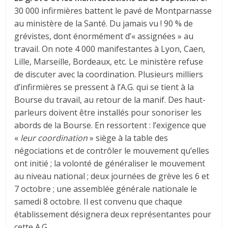
30 000 infirmières battent le pavé de Montparnasse
au ministère de la Santé. Du jamais vu ! 90 % de
grévistes, dont énormément d’« assignées » au
travail. On note 4 000 manifestantes à Lyon, Caen,
Lille, Marseille, Bordeaux, etc. Le ministère refuse
de discuter avec la coordination. Plusieurs milliers
d’infirmières se pressent à l’A.G. qui se tient à la
Bourse du travail, au retour de la manif. Des haut-
parleurs doivent être installés pour sonoriser les
abords de la Bourse. En ressortent : l’exigence que
«
leur coordination
» siège à la table des
négociations et de contrôler le mouvement qu’elles
ont initié ; la volonté de généraliser le mouvement
au niveau national ; deux journées de grève les 6 et
7 octobre ; une assemblée générale nationale le
samedi 8 octobre. Il est convenu que chaque
établissement désignera deux représentantes pour
cette A.G.