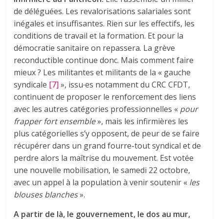
de déléguées. Les revalorisations salariales sont
inégales et insuffisantes. Rien sur les effectifs, les
conditions de travail et la formation. Et pour la
démocratie sanitaire on repassera. La grève
reconductible continue donc. Mais comment faire
mieux ? Les militantes et militants de la « gauche
syndicale
[7]
», issu∙es notamment du CRC CFDT,
continuent de proposer le renforcement des liens
avec les autres catégories professionnelles «
pour
frapper fort ensemble
», mais les infirmières les
plus catégorielles s’y opposent, de peur de se faire
récupérer dans un grand fourre-tout syndical et de
perdre alors la maîtrise du mouvement. Est votée
une nouvelle mobilisation, le samedi 22 octobre,
avec un appel à la population à venir soutenir «
les
blouses blanches
».
A partir de là, le gouvernement, le dos au mur,