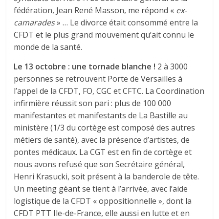
fédération, Jean René Masson, me répond «
ex-
camarades
» … Le divorce était consommé entre la
CFDT et le plus grand mouvement qu’ait connu le
monde de la santé.
Le 13 octobre : une tornade blanche !
2 à 3000
personnes se retrouvent Porte de Versailles à
l’appel de la CFDT, FO, CGC et CFTC. La Coordination
infirmière réussit son pari : plus de 100 000
manifestantes et manifestants de La Bastille au
ministère (1/3 du cortège est composé des autres
métiers de santé), avec la présence d’artistes, de
pontes médicaux. La CGT est en fin de cortège et
nous avons refusé que son Secrétaire général,
Henri Krasucki, soit présent à la banderole de tête.
Un meeting géant se tient à l’arrivée, avec l’aide
logistique de la CFDT « oppositionnelle », dont la
CFDT PTT Ile-de-France, elle aussi en lutte et en