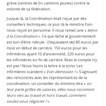
grève (centres de tri, camions jaunes) contre la
volonté de sa fédération.
Jusque-là, la Coordination était reçue par des
conseillers techniques, ce jour-là le ministre Evin
nous reçoit en personne. Il nous remet une «
lettre
à la Coordination
». Ce que lâche le gouvernement
est loin d’être ridicule : (l’équivalent de) 80 euros par
mois en début de carrière, 150 euros pour les
infirmières ayant 10 d’ancienneté, 220 euros pour
les infirmières en fin de carrière. Mais le compte n’y
est pas ! Nous lisons la lettre à la sono. Les
infirmières scandent «
Evin démission !
» S’agissant
des rencontres avec les représentant∙es de la
coordination, un conseiller du ministre dira «
on
leur parle grilles de salaires, elles nous racontent
leurs vies au travail et hors travail, comment
voulez-vous négocier !
».