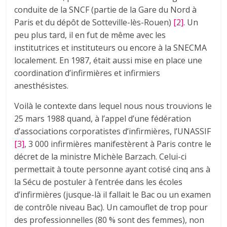
conduite de la SNCF (partie de la Gare du Nord à
Paris et du dépôt de Sotteville-lès-Rouen)
[2]
. Un
peu plus tard, il en fut de même avec les
institutrices et instituteurs ou encore à la SNECMA
localement. En 1987, était aussi mise en place une
coordination d’infirmières et infirmiers
anesthésistes.
Voilà le contexte dans lequel nous nous trouvions le
25 mars 1988 quand, à l’appel d’une fédération
d’associations corporatistes d’infirmières, l’UNASSIF
[3]
, 3 000 infirmières manifestèrent à Paris contre le
décret de la ministre Michèle Barzach. Celui-ci
permettait à toute personne ayant cotisé cinq ans à
la Sécu de postuler à l’entrée dans les écoles
d’infirmières (jusque-là il fallait le Bac ou un examen
de contrôle niveau Bac). Un camouflet de trop pour
des professionnelles (80 % sont des femmes), non