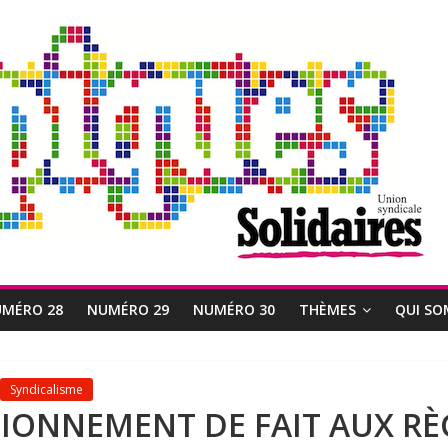
MÉRO 28
NUMÉRO 29
NUMÉRO 30
THÈMES
QUI SO
Syndicalisme
IONNEMENT DE FAIT AUX RÈ