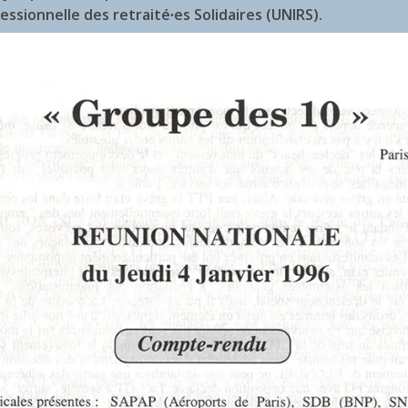
essionnelle des retraité∙es Solidaires (UNIRS).