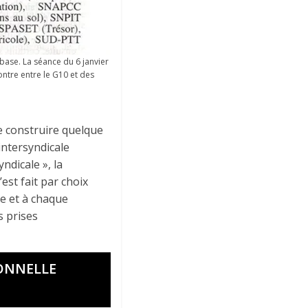
base. La séance du 6 janvier
ntre entre le G10 et des
de construire quelque
intersyndicale
ndicale », la
est fait par choix
e et à chaque
s prises
IONNELLE