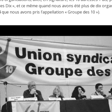
des Dix », et ce même quand nous avons été plus de dix org
4 que nous avons pris l’appellation « Groupe des 10 »).