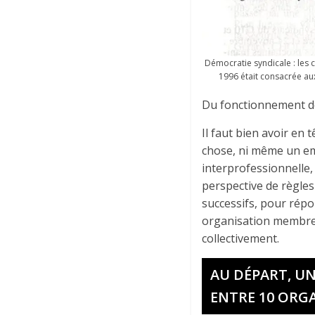
Démocratie syndicale : les 
1996 était consacrée au
Du fonctionnement de 
Il faut bien avoir en 
chose, ni même un emb
interprofessionnelle,
perspective de règles 
successifs, pour rép
organisation membre 
collectivement.
AU DÉPART, U
ENTRE 10 ORG