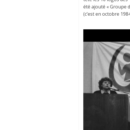
été ajouté « Groupe 
(c’est en octobre 198