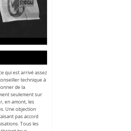
 qui est arrivé assez
onseiller technique à
donner de la
ement seulement sur
r, en amont, les
és. Une objection
faisant pas accord
isations. Tous les
 étaient tous