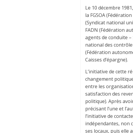
Le 10 décembre 1981, 
la FGSOA (Fédération 
(Syndicat national un
FADN (Fédération aut
agents de conduite –
national des contrôleu
(Fédération autonome 
Caisses d’épargne).
L’initiative de cette
changement politique 
entre les organisatio
satisfaction des reve
politique). Après avoi
précisant l’une et l’a
l’initiative de conta
indépendantes, non co
ses locaux, puis elle