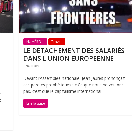
NUMÉRO 1
Travail
LE DÉTACHEMENT DES SALARIÉS
DANS L’UNION EUROPÉENNE
travail
Devant l’Assemblée nationale, Jean Jaurès prononçait
ces paroles prophétiques : « Ce que nous ne voulons
pas, c’est que le capitalisme international
e
é
Lire la suite