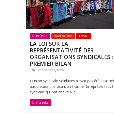
NUMÉRO 1
Syndicalisme
Travail
LA LOI SUR LA
REPRÉSENTATIVITÉ DES
ORGANISATIONS SYNDICALES :
PREMIER BILAN
,
Syndicalisme
travail
L’Union syndicale Solidaires n’avait pas été associé
aux discussions visant à réformer la représentativit
syndicale qui ont abouti à la
Lire la suite