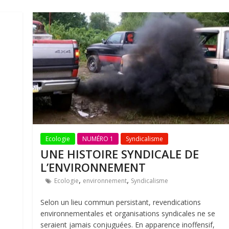
Ecologie
NUMÉRO 1
Syndicalisme
UNE HISTOIRE SYNDICALE DE
L’ENVIRONNEMENT
,
,
Ecologie
environnement
Syndicalisme
Selon un lieu commun persistant, revendications
environnementales et organisations syndicales ne se
seraient jamais conjuguées. En apparence inoffensif,