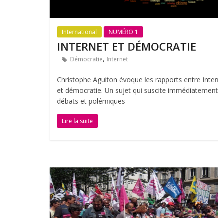
International
NUMÉRO 1
INTERNET ET DÉMOCRATIE
,
Démocratie
Internet
Christophe Aguiton évoque les rapports entre Inter
et démocratie. Un sujet qui suscite immédiatement
débats et polémiques
Lire la suite