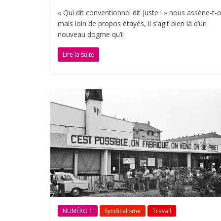
« Qui dit conventionnel dit juste ! » nous assène-t-o
mais loin de propos étayés, il s’agit bien là d’un
nouveau dogme qu’il
Lire la suite
NUMÉRO 1
Syndicalisme
Travail