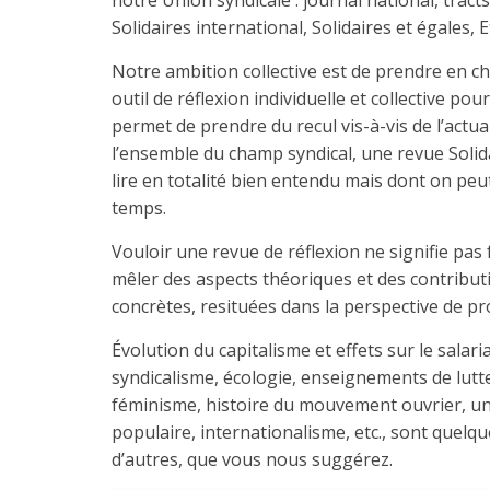
notre Union syndicale : journal national, tract
Solidaires international, Solidaires et égales, Et
Notre ambition collective est de prendre en ch
outil de réflexion individuelle et collective pou
permet de prendre du recul vis-à-vis de l’actual
l’ensemble du champ syndical, une revue Solid
lire en totalité bien entendu mais dont on peut
temps.
Vouloir une revue de réflexion ne signifie pas
mêler des aspects théoriques et des contribut
concrètes, resituées dans la perspective de pr
Évolution du capitalisme et effets sur le salar
syndicalisme, écologie, enseignements de lutte
féminisme, histoire du mouvement ouvrier, uni
populaire, internationalisme, etc., sont quelqu
d’autres, que vous nous suggérez.