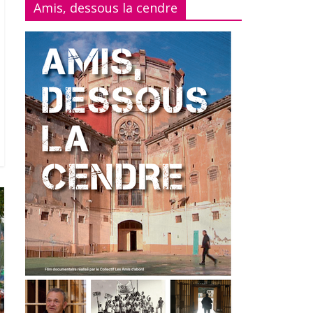
Amis, dessous la cendre