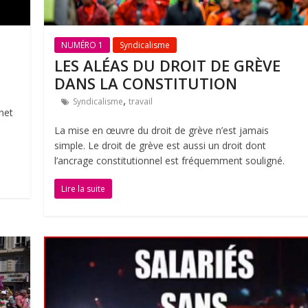
NUMÉRO 1
Syndicalisme
LES ALÉAS DU DROIT DE GRÈVE
DANS LA CONSTITUTION
,
Syndicalisme
travail
net
La mise en œuvre du droit de grève n’est jamais
simple. Le droit de grève est aussi un droit dont
l’ancrage constitutionnel est fréquemment souligné.
Lire la suite