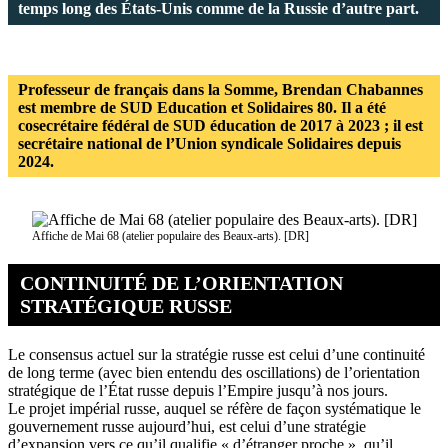
temps long des États-Unis comme de la Russie d’autre part.
Professeur de français dans la Somme, Brendan Chabannes
est membre de SUD Education et Solidaires 80. Il a été
cosecrétaire fédéral de SUD éducation de 2017 à 2023 ; il est
secrétaire national de l’Union syndicale Solidaires depuis
2024.
Affiche de Mai 68 (atelier populaire des Beaux-arts). [DR]
CONTINUITÉ DE L’ORIENTATION
STRATÉGIQUE RUSSE
Le consensus actuel sur la stratégie russe est celui d’une continuité
de long terme (avec bien entendu des oscillations) de l’orientation
stratégique de l’État russe depuis l’Empire jusqu’à nos jours.
Le projet impérial russe, auquel se réfère de façon systématique le
gouvernement russe aujourd’hui, est celui d’une stratégie
d’expansion vers ce qu’il qualifie « d’étranger proche », qu’il