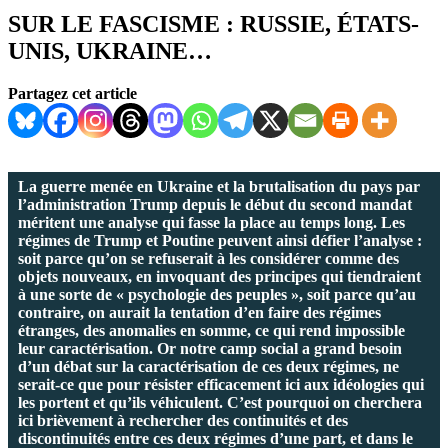
SUR LE FASCISME : RUSSIE, ÉTATS-
UNIS, UKRAINE…
Partagez cet article
La guerre menée en Ukraine et la brutalisation du pays par
l’administration Trump depuis le début du second mandat
méritent une analyse qui fasse la place au temps long. Les
régimes de Trump et Poutine peuvent ainsi défier l’analyse :
soit parce qu’on se refuserait à les considérer comme des
objets nouveaux, en invoquant des principes qui tiendraient
à une sorte de « psychologie des peuples », soit parce qu’au
contraire, on aurait la tentation d’en faire des régimes
étranges, des anomalies en somme, ce qui rend impossible
leur caractérisation. Or notre camp social a grand besoin
d’un débat sur la caractérisation de ces deux régimes, ne
serait-ce que pour résister efficacement ici aux idéologies qui
les portent et qu’ils véhiculent. C’est pourquoi on cherchera
ici brièvement à rechercher des continuités et des
discontinuités entre ces deux régimes d’une part, et dans le