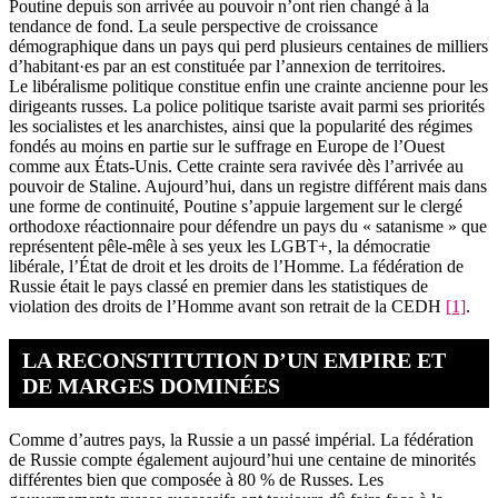
Poutine depuis son arrivée au pouvoir n’ont rien changé à la
tendance de fond. La seule perspective de croissance
démographique dans un pays qui perd plusieurs centaines de milliers
d’habitant·es par an est constituée par l’annexion de territoires.
Le libéralisme politique constitue enfin une crainte ancienne pour les
dirigeants russes. La police politique tsariste avait parmi ses priorités
les socialistes et les anarchistes, ainsi que la popularité des régimes
fondés au moins en partie sur le suffrage en Europe de l’Ouest
comme aux États-Unis. Cette crainte sera ravivée dès l’arrivée au
pouvoir de Staline. Aujourd’hui, dans un registre différent mais dans
une forme de continuité, Poutine s’appuie largement sur le clergé
orthodoxe réactionnaire pour défendre un pays du « satanisme » que
représentent pêle-mêle à ses yeux les LGBT+, la démocratie
libérale, l’État de droit et les droits de l’Homme. La fédération de
Russie était le pays classé en premier dans les statistiques de
violation des droits de l’Homme avant son retrait de la CEDH
[1]
.
LA RECONSTITUTION D’UN EMPIRE ET
DE MARGES DOMINÉES
Comme d’autres pays, la Russie a un passé impérial. La fédération
de Russie compte également aujourd’hui une centaine de minorités
différentes bien que composée à 80 % de Russes. Les