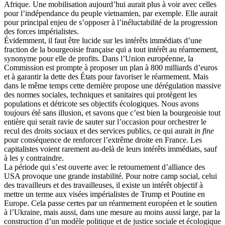
Afrique. Une mobilisation aujourd’hui aurait plus à voir avec celles
pour l’indépendance du peuple vietnamien, par exemple. Elle aurait
pour principal enjeu de s’opposer à l’inéluctabilité de la progression
des forces impérialistes.
Évidemment, il faut être lucide sur les intérêts immédiats d’une
fraction de la bourgeoisie française qui a tout intérêt au réarmement,
synonyme pour elle de profits. Dans l’Union européenne, la
Commission est prompte à proposer un plan à 800 milliards d’euros
et à garantir la dette des États pour favoriser le réarmement. Mais
dans le même temps cette dernière propose une dérégulation massive
des normes sociales, techniques et sanitaires qui protègent les
populations et détricote ses objectifs écologiques. Nous avons
toujours été sans illusion, et savons que c’est bien la bourgeoisie tout
entière qui serait ravie de sauter sur l’occasion pour orchestrer le
recul des droits sociaux et des services publics, ce qui aurait
in fine
pour conséquence de renforcer l’extrême droite en France. Les
capitalistes voient rarement au-delà de leurs intérêts immédiats, sauf
à les y contraindre.
La période qui s’est ouverte avec le retournement d’alliance des
USA provoque une grande instabilité. Pour notre camp social, celui
des travailleurs et des travailleuses, il existe un intérêt objectif à
mettre un terme aux visées impérialistes de Trump et Poutine en
Europe. Cela passe certes par un réarmement européen et le soutien
à l’Ukraine, mais aussi, dans une mesure au moins aussi large, par la
construction d’un modèle politique et de justice sociale et écologique