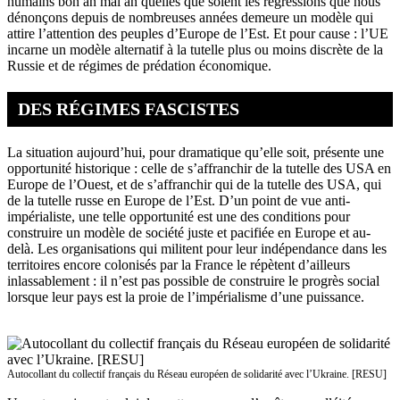
humains bon an mal an quelles que soient les régressions que nous
dénonçons depuis de nombreuses années demeure un modèle qui
attire l’attention des peuples d’Europe de l’Est. Et pour cause : l’UE
incarne un modèle alternatif à la tutelle plus ou moins discrète de la
Russie et de régimes de prédation économique.
DES RÉGIMES FASCISTES
La situation aujourd’hui, pour dramatique qu’elle soit, présente une
opportunité historique : celle de s’affranchir de la tutelle des USA en
Europe de l’Ouest, et de s’affranchir qui de la tutelle des USA, qui
de la tutelle russe en Europe de l’Est. D’un point de vue anti-
impérialiste, une telle opportunité est une des conditions pour
construire un modèle de société juste et pacifiée en Europe et au-
delà. Les organisations qui militent pour leur indépendance dans les
territoires encore colonisés par la France le répètent d’ailleurs
inlassablement : il n’est pas possible de construire le progrès social
lorsque leur pays est la proie de l’impérialisme d’une puissance.
Autocollant du collectif français du Réseau européen de solidarité avec l’Ukraine. [RESU]