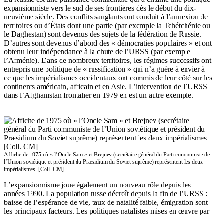
expansionniste vers le sud de ses frontières dès le début du dix-
neuvième siècle. Des conflits sanglants ont conduit à l’annexion de
territoires ou d’États dont une partie (par exemple la Tchétchénie ou
le Daghestan) sont devenus des sujets de la fédération de Russie.
D’autres sont devenus d’abord des « démocraties populaires » et ont
obtenu leur indépendance à la chute de l’URSS (par exemple
l’Arménie). Dans de nombreux territoires, les régimes successifs ont
entrepris une politique de « russification » qui n’a guère à envier à
ce que les impérialismes occidentaux ont commis de leur côté sur les
continents américain, africain et en Asie. L’intervention de l’URSS
dans l’Afghanistan frontalier en 1979 en est un autre exemple.
Affiche de 1975 où « l’Oncle Sam » et Brejnev (secrétaire général du Parti communiste de
l’Union soviétique et président du Præsidium du Soviet suprême) représentent les deux
impérialismes. [Coll. CM]
L’expansionnisme joue également un nouveau rôle depuis les
années 1990. La population russe décroît depuis la fin de l’URSS :
baisse de l’espérance de vie, taux de natalité faible, émigration sont
les principaux facteurs. Les politiques natalistes mises en œuvre par