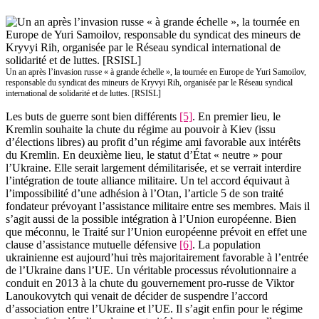
Un an après l’invasion russe « à grande échelle », la tournée en Europe de Yuri Samoilov,
responsable du syndicat des mineurs de Kryvyi Rih, organisée par le Réseau syndical
international de solidarité et de luttes. [RSISL]
Les buts de guerre sont bien différents
[5]
. En premier lieu, le
Kremlin souhaite la chute du régime au pouvoir à Kiev (issu
d’élections libres) au profit d’un régime ami favorable aux intérêts
du Kremlin. En deuxième lieu, le statut d’État « neutre » pour
l’Ukraine. Elle serait largement démilitarisée, et se verrait interdire
l’intégration de toute alliance militaire. Un tel accord équivaut à
l’impossibilité d’une adhésion à l’Otan, l’article 5 de son traité
fondateur prévoyant l’assistance militaire entre ses membres. Mais il
s’agit aussi de la possible intégration à l’Union européenne. Bien
que méconnu, le Traité sur l’Union européenne prévoit en effet une
clause d’assistance mutuelle défensive
[6]
. La population
ukrainienne est aujourd’hui très majoritairement favorable à l’entrée
de l’Ukraine dans l’UE. Un véritable processus révolutionnaire a
conduit en 2013 à la chute du gouvernement pro-russe de Viktor
Lanoukovytch qui venait de décider de suspendre l’accord
d’association entre l’Ukraine et l’UE. Il s’agit enfin pour le régime