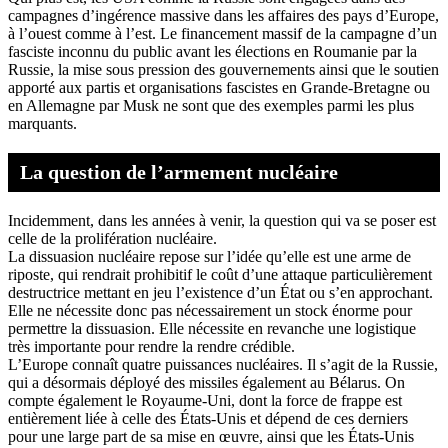
campagnes d’ingérence massive dans les affaires des pays d’Europe,
à l’ouest comme à l’est. Le financement massif de la campagne d’un
fasciste inconnu du public avant les élections en Roumanie par la
Russie, la mise sous pression des gouvernements ainsi que le soutien
apporté aux partis et organisations fascistes en Grande-Bretagne ou
en Allemagne par Musk ne sont que des exemples parmi les plus
marquants.
La question de l’armement nucléaire
Incidemment, dans les années à venir, la question qui va se poser est
celle de la prolifération nucléaire.
La dissuasion nucléaire repose sur l’idée qu’elle est une arme de
riposte, qui rendrait prohibitif le coût d’une attaque particulièrement
destructrice mettant en jeu l’existence d’un État ou s’en approchant.
Elle ne nécessite donc pas nécessairement un stock énorme pour
permettre la dissuasion. Elle nécessite en revanche une logistique
très importante pour rendre la rendre crédible.
L’Europe connaît quatre puissances nucléaires. Il s’agit de la Russie,
qui a désormais déployé des missiles également au Bélarus. On
compte également le Royaume-Uni, dont la force de frappe est
entièrement liée à celle des États-Unis et dépend de ces derniers
pour une large part de sa mise en œuvre, ainsi que les États-Unis