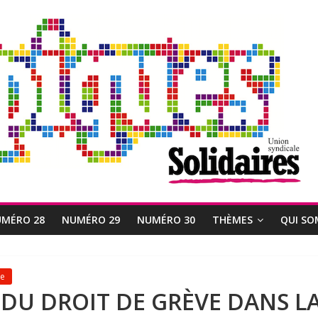
MÉRO 28
NUMÉRO 29
NUMÉRO 30
THÈMES
QUI SO
me
 DU DROIT DE GRÈVE DANS L