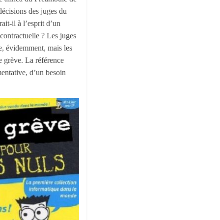
décisions des juges du
it-il à l’esprit d’un
 contractuelle ? Les juges
ive, évidemment, mais les
de grève. La référence
mentative, d’un besoin