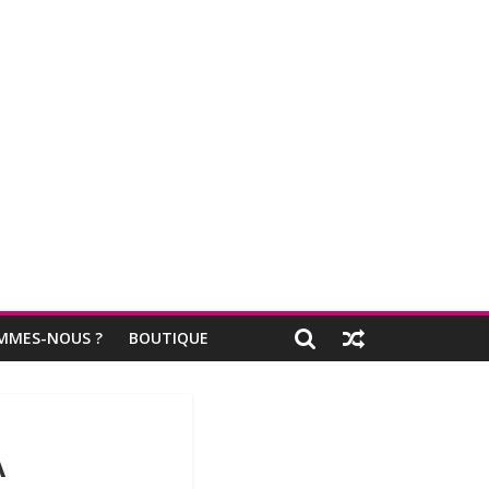
MMES-NOUS ?
BOUTIQUE
A