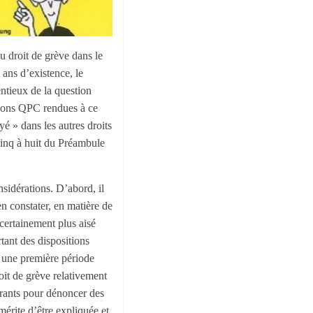
du droit de grève dans le
 ans d’existence, le
ntieux de la question
isions QPC rendues à ce
é » dans les autres droits
cinq à huit du Préambule
nsidérations. D’abord, il
en constater, en matière de
 certainement plus aisé
rtant des dispositions
u une première période
oit de grève relativement
érants pour dénoncer des
 mérite d’être expliquée et