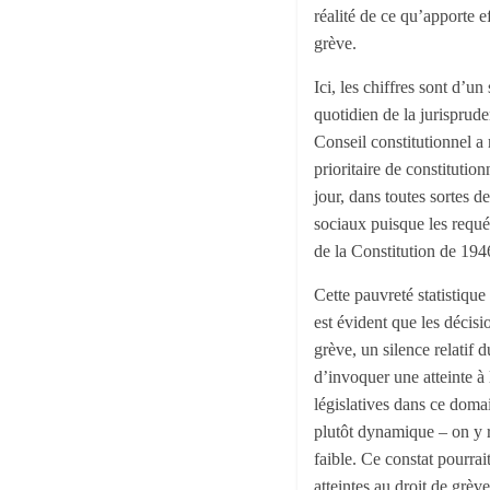
réalité de ce qu’apporte e
grève.
Ici, les chiffres sont d’u
quotidien de la jurisprude
Conseil constitutionnel a
prioritaire de constitutio
jour, dans toutes sortes 
sociaux puisque les requé
de la Constitution de 194
Cette pauvreté statistique
est évident que les décisi
grève, un silence relatif 
d’invoquer une atteinte à 
législatives dans ce doma
plutôt dynamique – on y r
faible. Ce constat pourra
atteintes au droit de grève