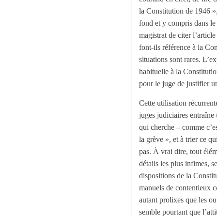
la Constitution de 1946 »
fond et y compris dans le c
magistrat de citer l’artic
font-ils référence à la Co
situations sont rares. L’e
habituelle à la Constitut
pour le juge de justifier 
Cette utilisation récurre
juges judiciaires entraîne
qui cherche – comme c’est 
la grève », et à trier ce q
pas. À vrai dire, tout élé
détails les plus infimes,
dispositions de la Constit
manuels de contentieux co
autant prolixes que les ou
semble pourtant que l’atti