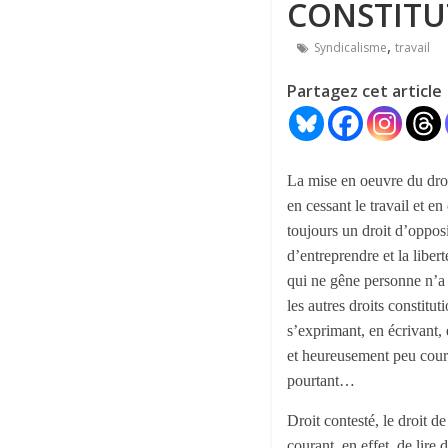
CONSTITU
,
Syndicalisme
travail
Partagez cet article
La mise en oeuvre du droit
en cessant le travail et e
toujours un droit d’opposit
d’entreprendre et la liber
qui ne gêne personne n’a g
les autres droits constit
s’exprimant, en écrivant, 
et heureusement peu couran
pourtant…
Droit contesté, le droit d
courant, en effet, de lire