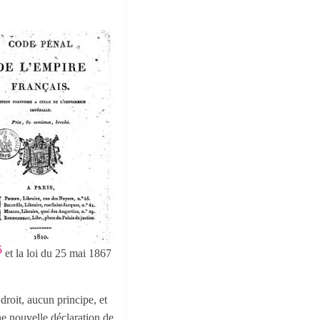
5
et la loi du 25 mai 1867
droit, aucun principe, et
une nouvelle déclaration de