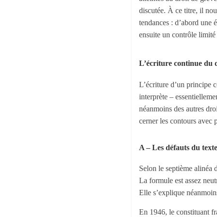
discutée. À ce titre, il n
tendances : d’abord une é
ensuite un contrôle limit
L’écriture continue du 
L’écriture d’un principe c
interprète – essentielleme
néanmoins des autres droit
cerner les contours avec 
A – Les défauts du text
Selon le septième alinéa 
La formule est assez neutr
Elle s’explique néanmoins
En 1946, le constituant fr