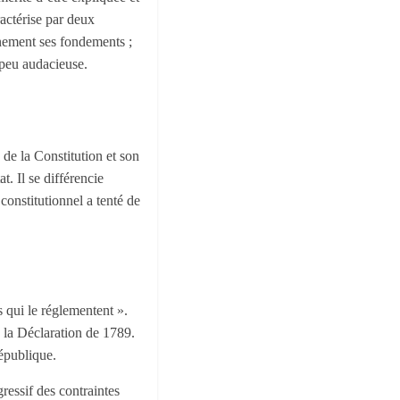
ractérise par deux
inement ses fondements ;
 peu audacieuse.
 de la Constitution et son
t. Il se différencie
constitutionnel a tenté de
s qui le réglementent ».
e la Déclaration de 1789.
République.
ressif des contraintes