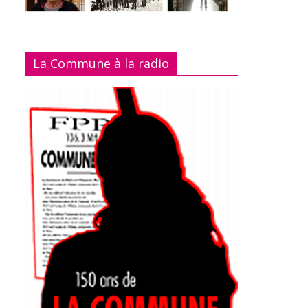
La Commune à la radio