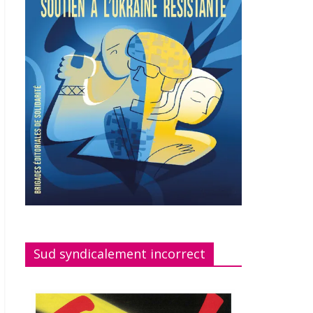
Sud syndicalement incorrect