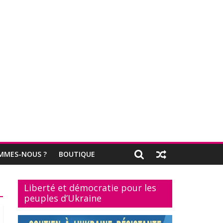
MMES-NOUS ?
BOUTIQUE
Liberté et démocratie pour les
peuples d’Ukraine