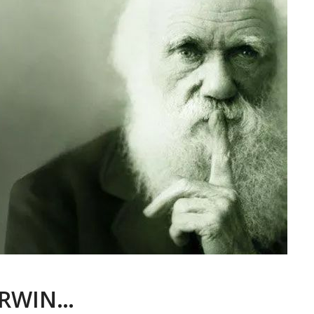
ARWIN…