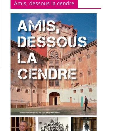
Amis, dessous la cendre