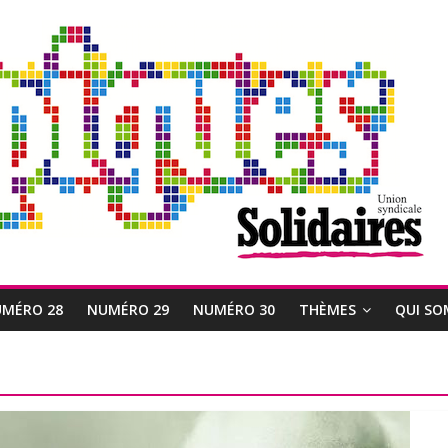
MÉRO 28
NUMÉRO 29
NUMÉRO 30
THÈMES
QUI SO