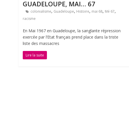
GUADELOUPE, MAI… 67
,
,
,
,
,
colonialisme
Guadeloupe
Histoire
mai 68
Mé 67
racisme
En Mai 1967 en Guadeloupe, la sanglante répression
exercée par l’Etat français prend place dans la triste
liste des massacres
Lire la suite