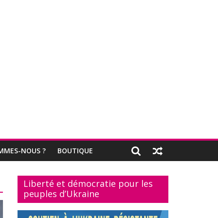
MMES-NOUS ?
BOUTIQUE
Liberté et démocratie pour les
peuples d’Ukraine