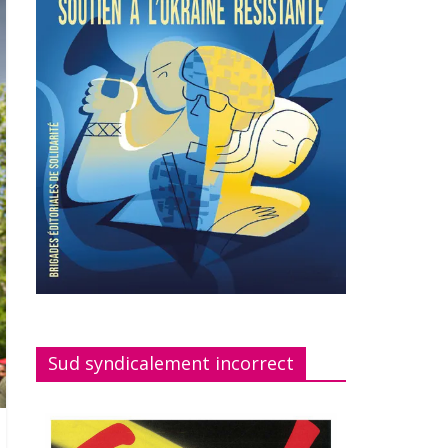
Sud syndicalement incorrect