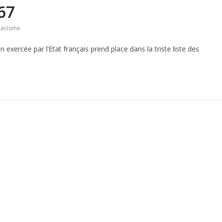
67
racisme
exercée par l’Etat français prend place dans la triste liste des