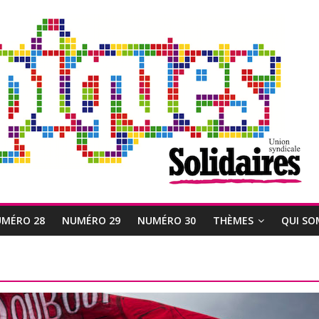
MÉRO 28
NUMÉRO 29
NUMÉRO 30
THÈMES
QUI SO