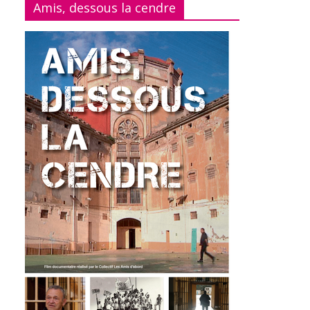
Amis, dessous la cendre