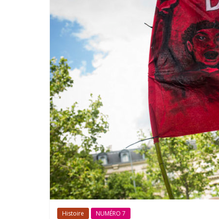
Histoire
NUMÉRO 7