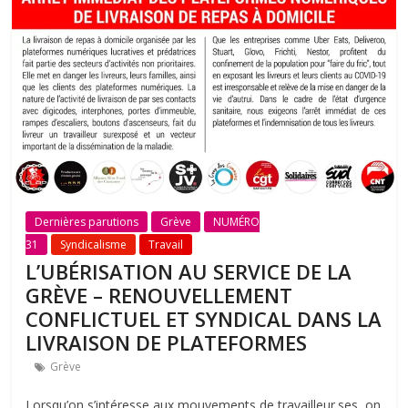
Dernières parutions
Grève
NUMÉRO
31
Syndicalisme
Travail
L’UBÉRISATION AU SERVICE DE LA
GRÈVE – RENOUVELLEMENT
CONFLICTUEL ET SYNDICAL DANS LA
LIVRAISON DE PLATEFORMES
Grève
Lorsqu’on s’intéresse aux mouvements de travailleur.ses, on