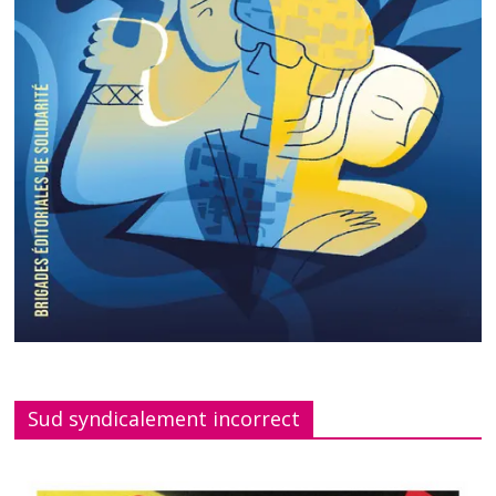
Sud syndicalement incorrect