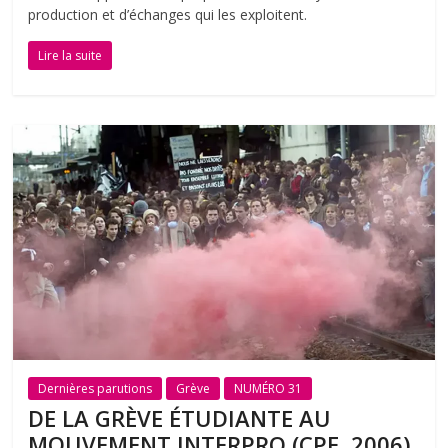
production et d’échanges qui les exploitent.
Lire la suite
Dernières parutions
Grève
NUMÉRO 31
DE LA GRÈVE ÉTUDIANTE AU
MOUVEMENT INTERPRO (CPE, 2006)