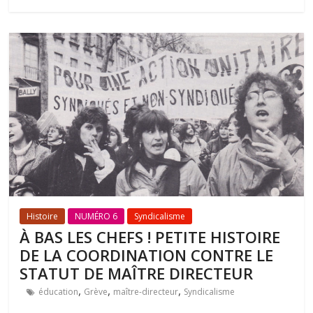
Histoire
NUMÉRO 6
Syndicalisme
À BAS LES CHEFS ! PETITE HISTOIRE
DE LA COORDINATION CONTRE LE
STATUT DE MAÎTRE DIRECTEUR
,
,
,
éducation
Grève
maître-directeur
Syndicalisme