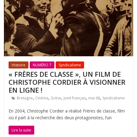
Histoire
NUMÉRO 7
Syndicalisme
« FRÈRES DE CLASSE », UN FILM DE
CHRISTOPHE CORDIER À VISIONNER
EN LIGNE !
,
,
,
,
,
Bretagne
Cinéma
Grève
Joint français
mai 68
Syndicalisme
En 2004, Christophe Cordier a réalisé Frères de classe, film
où il part à la recherche des deux protagonistes, l’un
Lire la suite