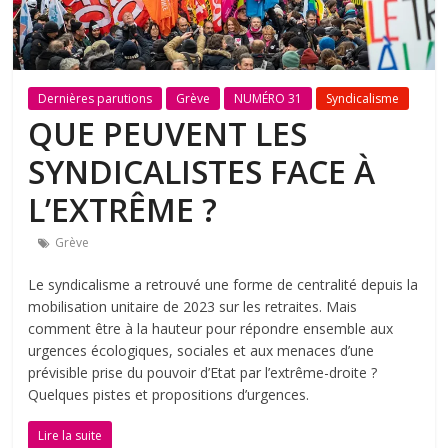
Dernières parutions
Grève
NUMÉRO 31
Syndicalisme
QUE PEUVENT LES
SYNDICALISTES FACE À
L’EXTRÊME ?
Grève
Le syndicalisme a retrouvé une forme de centralité depuis la
mobilisation unitaire de 2023 sur les retraites. Mais
comment être à la hauteur pour répondre ensemble aux
urgences écologiques, sociales et aux menaces d’une
prévisible prise du pouvoir d’Etat par l’extrême-droite ?
Quelques pistes et propositions d’urgences.
Lire la suite