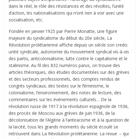
dans le réel, le rôle des résistances et des révoltes, l’unité
d’action, les nationalisations qui n’ont rien à voir avec une
socialisation, etc.
Fondée en janvier 1925 par Pierre Monatte, une figure
majeure du syndicalisme du début du 20e siècle, La
Révolution prolétarienne affiche depuis un siècle son credo:
unité syndicale, autonomie du mouvement syndical vis-à-vis
des partis, anticolonialisme, lutte contre le capitalisme et le
stalinisme. Au fil des 832 numéros parus, on trouve des
articles théoriques, des études documentées sur des grèves
et des secteurs professionnels, des comptes rendus de
congrès syndicaux, des textes sur le féminisme, le
colonialisme, l’environnement, des notes de lecture, des
commentaires sur les événements culturels… De la
révolution russe de 1917 à la révolution espagnole de 1936,
des procès de Moscou aux grèves de juin 1936, de la
décolonisation de l’Algérie à l’antiracisme et à la question de
la laïcité, tous les grands moments du siècle écoulé se
retrouvent dans La Révolution prolétarienne. La revue – qui