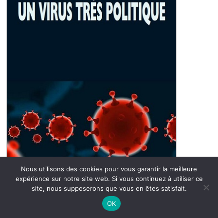
Nous utilisons des cookies pour vous garantir la meilleure
expérience sur notre site web. Si vous continuez à utiliser ce
site, nous supposerons que vous en êtes satisfait.
OK
Parce que nous parlons d'un "virus très politique", l'activité
syndicale est particulièrement présente : à travers la reprise