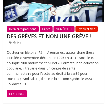
Dernières parutions
Grève
NUMÉRO 31
Syndicalisme
DES GRÈVES ET NON UNE GRÈVE !
Grève
Docteur en histoire, Rémi Azemar est auteur d’une thèse
intitulée « Νοvembre-décembre 1995 : histoire sociale et
politique d’un mouvement pluriel ». Formateur en éducation
populaire, il travaille dans un centre de santé
communautaire pour l’accès au droit à la santé pour
tous·tes ; syndicaliste, il anime la section syndicale ASSO
Solidaires 31.
Lire la suite