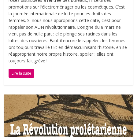
roses distribuées à l’entrée des bureaux, ni celui des
promotions sur l’électroménager ou les cosmétiques. C’est
la journée internationale de lutte pour les droits des
femmes. Si nous nous approprions cette date, c’est pour
rappeler son ADN révolutionnaire. L’origine du 8 mars ne
vient pas de nulle part : elle plonge ses racines dans les
luttes des ouvrières. Faut-il encore le rappeler : les femmes
ont toujours travaillé ! Et en démasculinisant l’histoire, en se
réappropriant notre propre histoire, spoiler : elles ont
toujours fait grève !
Lire la suite