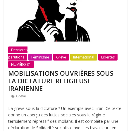
Dernières
parutions
Féminisme
Grève
International
Libertés
NUMÉRO 31
MOBILISATIONS OUVRIÈRES SOUS
LA DICTATURE RELIGIEUSE
IRANIENNE
Grève
La grève sous la dictature ? Un exemple avec l’Iran. Ce texte
donne un aperçu des luttes sociales sous le régime
terriblement répressif des mollahs. Il est complété par une
déclaration de Solidarité socialiste avec les travailleurs en