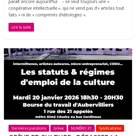
paraît encore aujourd’hui – se veut toujours une «
coopérative intellectuelle », qui ne vend pas d’« articles tout
faits » ni de « comprimés d’idéologies ».
Lire la suite
Dernières parutions
Grève
NUMÉRO 31
Syndicalisme