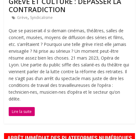
GRÈVE ET CULTURE : DÉPASSER LA
CONTRADICTION
,
Grève
Syndicalisme
Que se passerait-il si demain cinémas, théâtres, salles de
concert, musées, moyens de diffusion des séries et films,
etc. s’arrêtaient ? Pourquoi une telle grève n’est-elle jamais
envisagée ? Ni prise au sérieux ? Un moment peut-être
résume assez bien les choses. 21 mars 2023, Opéra de
Lyon. Une partie du public siffle des salarié‧es du théâtre qui
viennent parler de la lutte contre la réforme des retraites. Il
ne s’agit pas d’un arrêt du spectacle mais juste de dire les
conditions de travail des travailleureuses de l’opéra :
technicien‧nes, musicien‧nes d’opéra et le secteur qu’on
délite.
Lire la suite