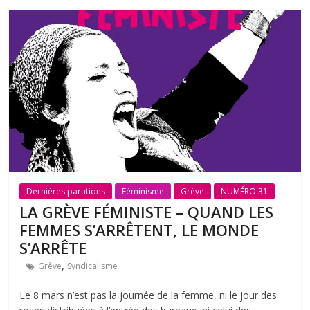
Dernières parutions
Féminisme
Grève
NUMÉRO 31
LA GRÈVE FÉMINISTE – QUAND LES
FEMMES S’ARRÊTENT, LE MONDE
S’ARRÊTE
,
Grève
Syndicalisme
Le 8 mars n’est pas la journée de la femme, ni le jour des