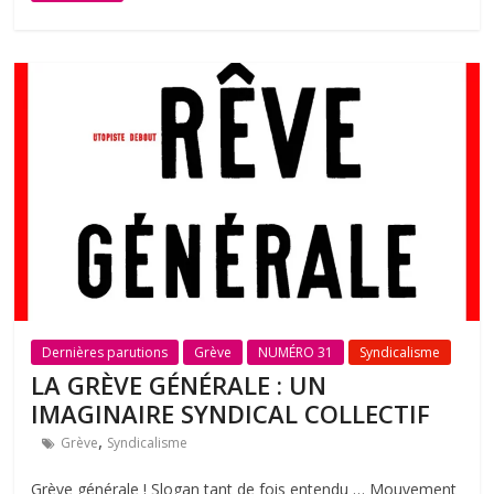
Dernières parutions
Grève
NUMÉRO 31
Syndicalisme
LA GRÈVE GÉNÉRALE : UN
IMAGINAIRE SYNDICAL COLLECTIF
,
Grève
Syndicalisme
Grève générale ! Slogan tant de fois entendu … Mouvement