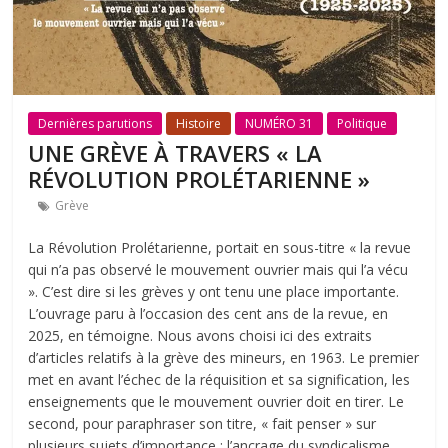
Dernières parutions
Histoire
NUMÉRO 31
Politique
UNE GRÈVE À TRAVERS « LA
RÉVOLUTION PROLÉTARIENNE »
Grève
La Révolution Prolétarienne, portait en sous-titre « la revue
qui n’a pas observé le mouvement ouvrier mais qui l’a vécu
». C’est dire si les grèves y ont tenu une place importante.
L’ouvrage paru à l’occasion des cent ans de la revue, en
2025, en témoigne. Nous avons choisi ici des extraits
d’articles relatifs à la grève des mineurs, en 1963. Le premier
met en avant l’échec de la réquisition et sa signification, les
enseignements que le mouvement ouvrier doit en tirer. Le
second, pour paraphraser son titre, « fait penser » sur
plusieurs sujets d’importance : l’ancrage du syndicalisme