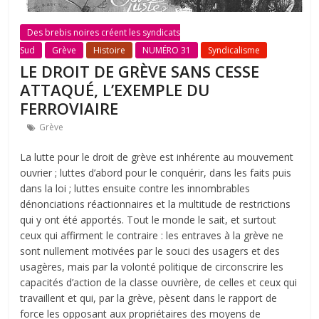
Des brebis noires créent les syndicats
Sud
Grève
Histoire
NUMÉRO 31
Syndicalisme
LE DROIT DE GRÈVE SANS CESSE
ATTAQUÉ, L’EXEMPLE DU
FERROVIAIRE
Grève
La lutte pour le droit de grève est inhérente au mouvement
ouvrier ; luttes d’abord pour le conquérir, dans les faits puis
dans la loi ; luttes ensuite contre les innombrables
dénonciations réactionnaires et la multitude de restrictions
qui y ont été apportés. Tout le monde le sait, et surtout
ceux qui affirment le contraire : les entraves à la grève ne
sont nullement motivées par le souci des usagers et des
usagères, mais par la volonté politique de circonscrire les
capacités d’action de la classe ouvrière, de celles et ceux qui
travaillent et qui, par la grève, pèsent dans le rapport de
force les opposant aux propriétaires des moyens de