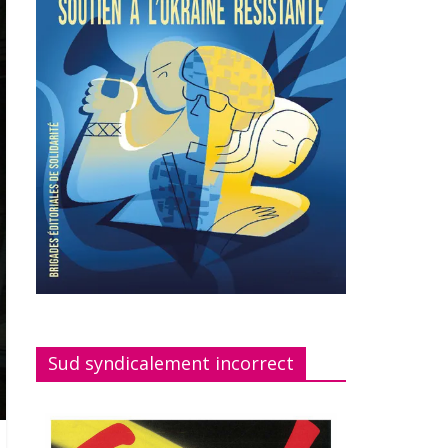
Sud syndicalement incorrect