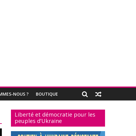
MMES-NOUS ?
BOUTIQUE
Liberté et démocratie pour les
peuples d’Ukraine