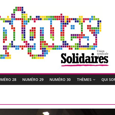
MÉRO 28
NUMÉRO 29
NUMÉRO 30
THÈMES
QUI SO