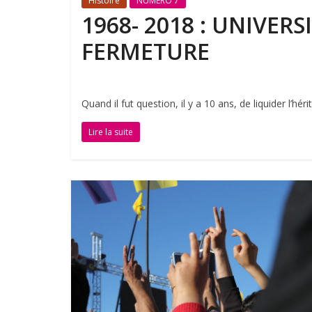
Histoire
NUMÉRO 7
1968- 2018 : UNIVERS
FERMETURE
Quand il fut question, il y a 10 ans, de liquider l’
Lire la suite