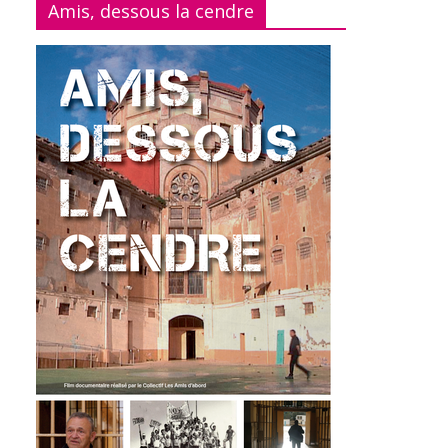
Amis, dessous la cendre