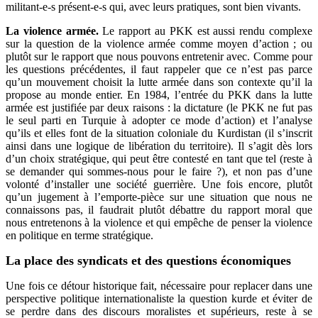
militant-e-s présent-e-s qui, avec leurs pratiques, sont bien vivants.
La violence armée.
Le rapport au PKK est aussi rendu complexe
sur la question de la violence armée comme moyen d’action ; ou
plutôt sur le rapport que nous pouvons entretenir avec. Comme pour
les questions précédentes, il faut rappeler que ce n’est pas parce
qu’un mouvement choisit la lutte armée dans son contexte qu’il la
propose au monde entier.
En 1984, l’entrée du PKK dans la lutte
armée est justifiée par deux raisons : la dictature (le PKK ne fut pas
le seul parti en Turquie à adopter ce mode d’action) et l’analyse
qu’ils et elles font de la situation coloniale du Kurdistan (il s’inscrit
ainsi dans une logique de libération du territoire). Il s’agit dès lors
d’un choix stratégique, qui peut être contesté en tant que tel (reste à
se demander qui sommes-nous pour le faire ?), et non pas d’une
volonté d’installer une société guerrière. Une fois encore, plutôt
qu’un jugement à l’emporte-pièce sur une situation que nous ne
connaissons pas, il faudrait plutôt débattre du rapport moral que
nous entretenons à la violence et qui empêche de penser la violence
en politique en terme stratégique.
La place des syndicats et des questions économiques
Une fois ce détour historique fait, nécessaire pour replacer dans une
perspective politique internationaliste la question kurde et éviter de
se perdre dans des discours moralistes et supérieurs, reste à se