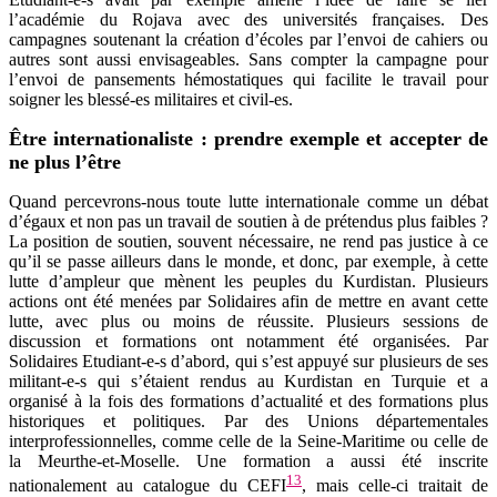
l’académie du Rojava avec des universités françaises. Des
campagnes soutenant la création d’écoles par l’envoi de cahiers ou
autres sont aussi envisageables. Sans compter la campagne pour
l’envoi de pansements hémostatiques qui facilite le travail pour
soigner les blessé-es militaires et civil-es.
Être internationaliste : prendre exemple et accepter de
ne plus l’être
Quand percevrons-nous toute lutte internationale comme un débat
d’égaux et non pas un travail de soutien à de prétendus plus faibles ?
La position de soutien, souvent nécessaire, ne rend pas justice à ce
qu’il se passe ailleurs dans le monde, et donc, par exemple, à cette
lutte d’ampleur que mènent les peuples du Kurdistan. Plusieurs
actions ont été menées par Solidaires afin de mettre en avant cette
lutte, avec plus ou moins de réussite. Plusieurs sessions de
discussion et formations ont notamment été organisées. Par
Solidaires Etudiant-e-s d’abord, qui s’est appuyé sur plusieurs de ses
militant-e-s qui s’étaient rendus au Kurdistan en Turquie et a
organisé à la fois des formations d’actualité et des formations plus
historiques et politiques. Par des Unions départementales
interprofessionnelles, comme celle de la Seine-Maritime ou celle de
la Meurthe-et-Moselle. Une formation a aussi été inscrite
13
nationalement au catalogue du CEFI
, mais celle-ci traitait de