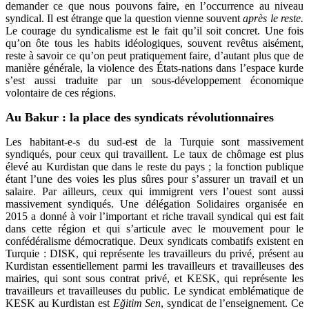
demander ce que nous pouvons faire, en l’occurrence au niveau
syndical. Il est étrange que la question vienne souvent
après le reste.
Le courage du syndicalisme est le fait qu’il soit concret. Une fois
qu’on ôte tous les habits idéologiques, souvent revêtus aisément,
reste à savoir ce qu’on peut pratiquement faire, d’autant plus que de
manière générale, la violence des États-nations dans l’espace kurde
s’est aussi traduite par un sous-développement économique
volontaire de ces régions.
Au Bakur : la place des syndicats révolutionnaires
Les habitant-e-s du sud-est de la Turquie sont massivement
syndiqués, pour ceux qui travaillent. Le taux de chômage est plus
élevé au Kurdistan que dans le reste du pays ; la fonction publique
étant l’une des voies les plus sûres pour s’assurer un travail et un
salaire. Par ailleurs, ceux qui immigrent vers l’ouest sont aussi
massivement syndiqués. Une délégation Solidaires organisée en
2015 a donné à voir l’important et riche travail syndical qui est fait
dans cette région et qui s’articule avec le mouvement pour le
confédéralisme démocratique. Deux syndicats combatifs existent en
Turquie : DISK, qui représente les travailleurs du privé, présent au
Kurdistan essentiellement parmi les travailleurs et travailleuses des
mairies, qui sont sous contrat privé, et KESK, qui représente les
travailleurs et travailleuses du public. Le syndicat emblématique de
KESK au Kurdistan est
Eğitim Sen
, syndicat de l’enseignement. Ce