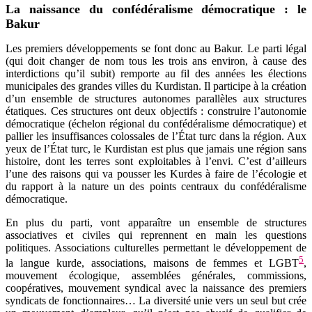
La naissance du confédéralisme démocratique : le
Bakur
Les premiers développements se font donc au Bakur. Le parti légal
(qui doit changer de nom tous les trois ans environ, à cause des
interdictions qu’il subit) remporte au fil des années les élections
municipales des grandes villes du Kurdistan. Il participe à la création
d’un ensemble de structures autonomes parallèles aux structures
étatiques. Ces structures ont deux objectifs : construire l’autonomie
démocratique (échelon régional du confédéralisme démocratique) et
pallier les insuffisances colossales de l’État turc dans la région. Aux
yeux de l’État turc, le Kurdistan est plus que jamais une région sans
histoire, dont les terres sont exploitables à l’envi. C’est d’ailleurs
l’une des raisons qui va pousser les Kurdes à faire de l’écologie et
du rapport à la nature un des points centraux du confédéralisme
démocratique.
En plus du parti, vont apparaître un ensemble de structures
associatives et civiles qui reprennent en main les questions
politiques. Associations culturelles permettant le développement de
5
la langue kurde, associations, maisons de femmes et LGBT
,
mouvement écologique, assemblées générales, commissions,
coopératives, mouvement syndical avec la naissance des premiers
syndicats de fonctionnaires… La diversité unie vers un seul but crée