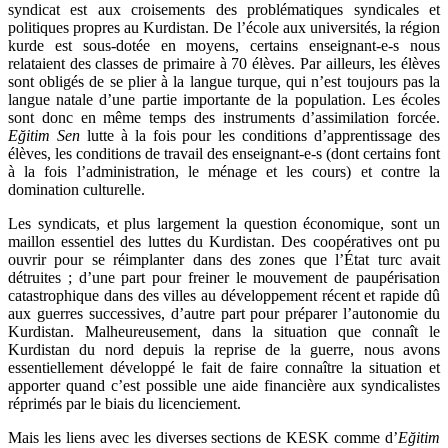
syndicat est aux croisements des problématiques syndicales et
politiques propres au Kurdistan. De l’école aux universités, la région
kurde est sous-dotée en moyens, certains enseignant-e-s nous
relataient des classes de primaire à 70 élèves. Par ailleurs, les élèves
sont obligés de se plier à la langue turque, qui n’est toujours pas la
langue natale d’une partie importante de la population. Les écoles
sont donc en même temps des instruments d’assimilation forcée.
Eğitim Sen
lutte à la fois pour les conditions d’apprentissage des
élèves, les conditions de travail des enseignant-e-s (dont certains font
à la fois l’administration, le ménage et les cours) et contre la
domination culturelle.
Les syndicats, et plus largement la question économique, sont un
maillon essentiel des luttes du Kurdistan. Des coopératives ont pu
ouvrir pour se réimplanter dans des zones que l’État turc avait
détruites ; d’une part pour freiner le mouvement de paupérisation
catastrophique dans des villes au développement récent et rapide dû
aux guerres successives, d’autre part pour préparer l’autonomie du
Kurdistan. Malheureusement, dans la situation que connaît le
Kurdistan du nord depuis la reprise de la guerre, nous avons
essentiellement développé le fait de faire connaître la situation et
apporter quand c’est possible une aide financière aux syndicalistes
réprimés par le biais du licenciement.
Mais les liens avec les diverses sections de KESK comme d’
Eğitim