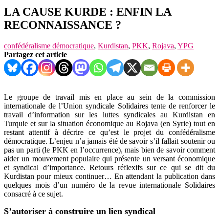
LA CAUSE KURDE : ENFIN LA
RECONNAISSANCE ?
confédéralisme démocratique
,
Kurdistan
,
PKK
,
Rojava
,
YPG
Partagez cet article
Le groupe de travail mis en place au sein de la commission
internationale de l’Union syndicale Solidaires tente de renforcer le
travail d’information sur les luttes syndicales au Kurdistan en
Turquie et sur la situation économique au Rojava (en Syrie) tout en
restant attentif à décrire ce qu’est le projet du confédéralisme
démocratique. L’enjeu n’a jamais été de savoir s’il fallait soutenir ou
pas un parti (le PKK en l’occurrence), mais bien de savoir comment
aider un mouvement populaire qui présente un versant économique
et syndical d’importance. Retours réflexifs sur ce qui se dit du
Kurdistan pour mieux continuer… En attendant la publication dans
quelques mois d’un numéro de la revue internationale Solidaires
consacré à ce sujet.
S’autoriser à construire un lien syndical