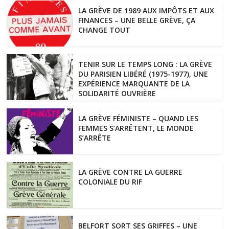
LA GRÈVE DE 1989 AUX IMPÔTS ET AUX
FINANCES – UNE BELLE GRÈVE, ÇA
CHANGE TOUT
TENIR SUR LE TEMPS LONG : LA GRÈVE
DU PARISIEN LIBÉRÉ (1975-1977), UNE
EXPÉRIENCE MARQUANTE DE LA
SOLIDARITÉ OUVRIÈRE
LA GRÈVE FÉMINISTE – QUAND LES
FEMMES S’ARRÊTENT, LE MONDE
S’ARRÊTE
LA GRÈVE CONTRE LA GUERRE
COLONIALE DU RIF
BELFORT SORT SES GRIFFES – UNE