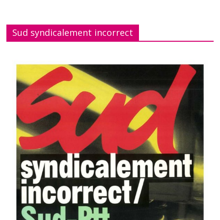
Sud syndicalement incorrect