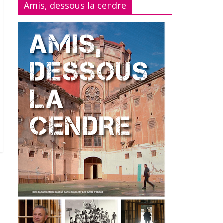
Amis, dessous la cendre