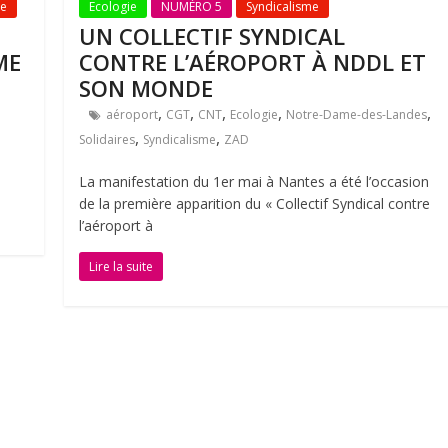
me
Ecologie
NUMÉRO 5
Syndicalisme
UN COLLECTIF SYNDICAL
ME
CONTRE L’AÉROPORT À NDDL ET
SON MONDE
,
,
,
,
,
aéroport
CGT
CNT
Ecologie
Notre-Dame-des-Landes
,
,
Solidaires
Syndicalisme
ZAD
La manifestation du 1er mai à Nantes a été l’occasion
de la première apparition du « Collectif Syndical contre
l’aéroport à
Lire la suite