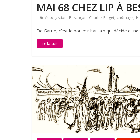
MAI 68 CHEZ LIP À 
,
,
,
,
Autogestion
Besançon
Charles Piaget
chômage
Hi
De Gaulle, c’est le pouvoir hautain qui décide et n
Lire la suite