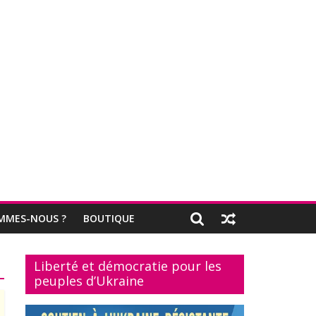
MMES-NOUS ?
BOUTIQUE
Liberté et démocratie pour les
peuples d’Ukraine