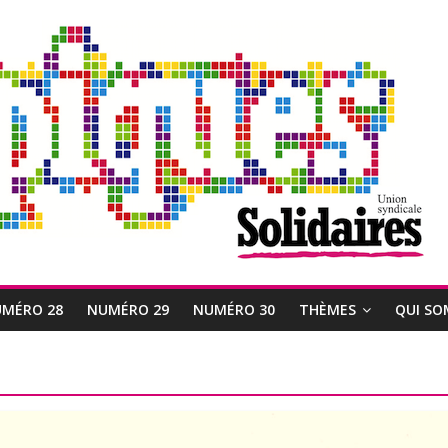
MÉRO 28
NUMÉRO 29
NUMÉRO 30
THÈMES
QUI SO