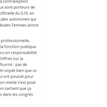
la contraception
ux sont porteurs de
fficielle du G10, en
icales autonomes qui
ndicales Femmes (entre
é professionnelle,
 la fonction publique
/ou en responsabilité
hiffres sur la
ournir : pas de
n voyait bien que ce
 qui ont poussé pour
on-mixité s’est posé
 en sachant que ça
es dans les congrès