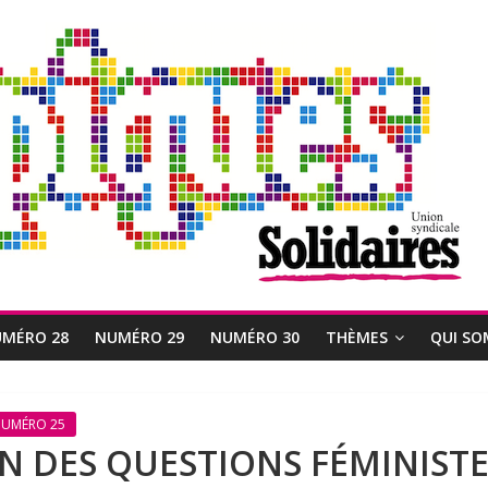
MÉRO 28
NUMÉRO 29
NUMÉRO 30
THÈMES
QUI SO
UMÉRO 25
N DES QUESTIONS FÉMINIST