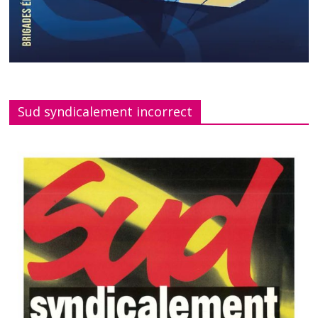
Sud syndicalement incorrect