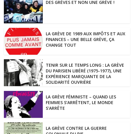
DES GRÈVES ET NON UNE GRÈVE !
LA GRÈVE DE 1989 AUX IMPÔTS ET AUX
FINANCES – UNE BELLE GRÈVE, ÇA
CHANGE TOUT
TENIR SUR LE TEMPS LONG : LA GRÈVE
DU PARISIEN LIBÉRÉ (1975-1977), UNE
EXPÉRIENCE MARQUANTE DE LA
SOLIDARITÉ OUVRIÈRE
LA GRÈVE FÉMINISTE – QUAND LES
FEMMES S’ARRÊTENT, LE MONDE
S’ARRÊTE
LA GRÈVE CONTRE LA GUERRE
COLONIALE DU RIF