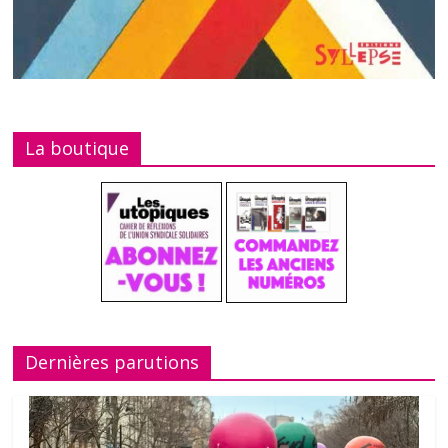
La boutique
Dernières parutions