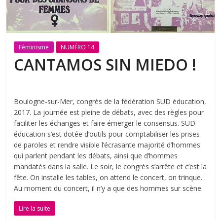
Féminisme
NUMÉRO 14
CANTAMOS SIN MIEDO !
Boulogne-sur-Mer, congrès de la fédération SUD éducation,
2017. La journée est pleine de débats, avec des règles pour
faciliter les échanges et faire émerger le consensus. SUD
éducation s’est dotée d’outils pour comptabiliser les prises
de paroles et rendre visible l’écrasante majorité d’hommes
qui parlent pendant les débats, ainsi que d’hommes
mandatés dans la salle. Le soir, le congrès s’arrête et c’est la
fête. On installe les tables, on attend le concert, on trinque.
Au moment du concert, il n’y a que des hommes sur scène.
Lire la suite