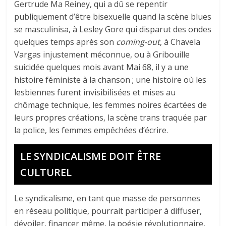
Gertrude Ma Reiney, qui a dû se repentir
publiquement d’être bisexuelle quand la scène blues
se masculinisa, à Lesley Gore qui disparut des ondes
quelques temps après son
coming-out
, à Chavela
Vargas injustement méconnue, ou à Gribouille
suicidée quelques mois avant Mai 68, il y a une
histoire féministe à la chanson ; une histoire où les
lesbiennes furent invisibilisées et mises au
chômage technique, les femmes noires écartées de
leurs propres créations, la scène trans traquée par
la police, les femmes empêchées d’écrire.
LE SYNDICALISME DOIT ÊTRE
CULTUREL
Le syndicalisme, en tant que masse de personnes
en réseau politique, pourrait participer à diffuser,
dévoiler, financer même, la poésie révolutionnaire,