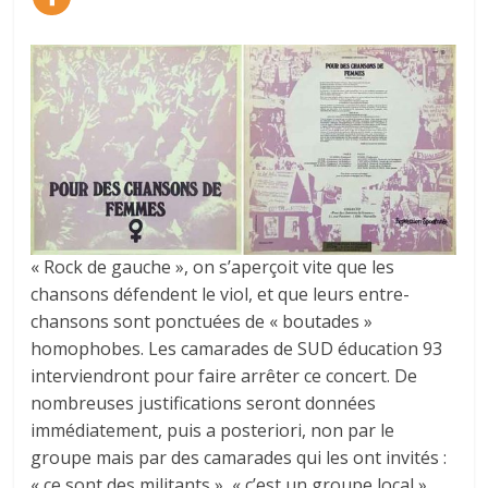
« Rock de gauche », on s’aperçoit vite que les
chansons défendent le viol, et que leurs entre-
chansons sont ponctuées de « boutades »
homophobes. Les camarades de SUD éducation 93
interviendront pour faire arrêter ce concert. De
nombreuses justifications seront données
immédiatement, puis a posteriori, non par le
groupe mais par des camarades qui les ont invités :
« ce sont des militants », « c’est un groupe local »,