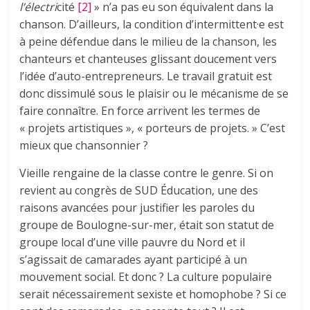
l’électri
cité
[2]
» n’a pas eu son équivalent dans la
chanson. D’ailleurs, la condition d’intermittent·e est
à peine défendue dans le milieu de la chanson, les
chanteurs et chanteuses glissant doucement vers
l’idée d’auto-entrepreneurs. Le travail gratuit est
donc dissimulé sous le plaisir ou le mécanisme de se
faire connaître. En force arrivent les termes de
« projets artistiques », « porteurs de projets. » C’est
mieux que chansonnier ?
Vieille rengaine de la classe contre le genre. Si on
revient au congrès de SUD Éducation, une des
raisons avancées pour justifier les paroles du
groupe de Boulogne-sur-mer, était son statut de
groupe local d’une ville pauvre du Nord et il
s’agissait de camarades ayant participé à un
mouvement social. Et donc ? La culture populaire
serait nécessairement sexiste et homophobe ? Si ce