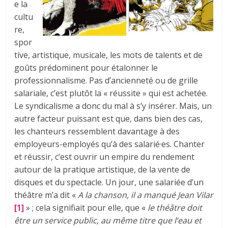
e la
cultu
re,
spor
tive, artistique, musicale, les mots de talents et de
goûts prédominent pour étalonner le
professionnalisme. Pas d’ancienneté ou de grille
salariale, c’est plutôt la « réussite » qui est achetée.
Le syndicalisme a donc du mal à s’y insérer. Mais, un
autre facteur puissant est que, dans bien des cas,
les chanteurs ressemblent davantage à des
employeurs-employés qu’à des salarié·es. Chanter
et réussir, c’est ouvrir un empire du rendement
autour de la pratique artistique, de la vente de
disques et du spectacle. Un jour, une salariée d’un
théâtre m’a dit «
A la chanson, il a manqué Jean Vilar
[1]
» ; cela signifiait pour elle, que «
le théâtre doit
être un service public, au même titre que l’eau et