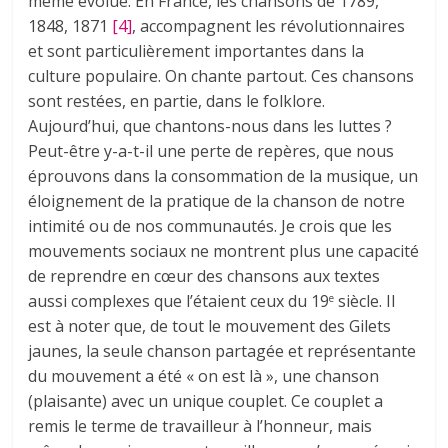
même évolué. En France, les chansons de 1789,
1848, 1871
[4]
, accompagnent les révolutionnaires
et sont particulièrement importantes dans la
culture populaire. On chante partout. Ces chansons
sont restées, en partie, dans le folklore.
Aujourd’hui, que chantons-nous dans les luttes ?
Peut-être y-a-t-il une perte de repères, que nous
éprouvons dans la consommation de la musique, un
éloignement de la pratique de la chanson de notre
intimité ou de nos communautés. Je crois que les
mouvements sociaux ne montrent plus une capacité
de reprendre en cœur des chansons aux textes
aussi complexes que l’étaient ceux du 19
siècle. Il
e
est à noter que, de tout le mouvement des Gilets
jaunes, la seule chanson partagée et représentante
du mouvement a été « on est là », une chanson
(plaisante) avec un unique couplet. Ce couplet a
remis le terme de travailleur à l’honneur, mais