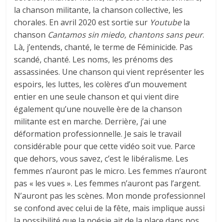
la chanson militante, la chanson collective, les
chorales. En avril 2020 est sortie sur
Youtube
la
chanson
Cantamos sin miedo, chantons sans peur
.
Là, j’entends, chanté, le terme de Féminicide. Pas
scandé, chanté. Les noms, les prénoms des
assassinées. Une chanson qui vient représenter les
espoirs, les luttes, les colères d’un mouvement
entier en une seule chanson et qui vient dire
également qu’une nouvelle ère de la chanson
militante est en marche. Derrière, j’ai une
déformation professionnelle. Je sais le travail
considérable pour que cette vidéo soit vue. Parce
que dehors, vous savez, c’est le libéralisme. Les
femmes n’auront pas le micro. Les femmes n’auront
pas « les vues ». Les femmes n’auront pas l’argent.
N’auront pas les scènes. Mon monde professionnel
se confond avec celui de la fête, mais implique aussi
la possibilité que la poésie ait de la place dans nos