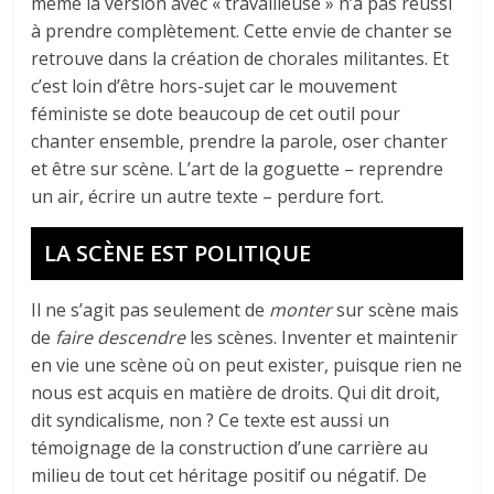
même la version avec « travailleuse » n’a pas réussi
à prendre complètement. Cette envie de chanter se
retrouve dans la création de chorales militantes. Et
c’est loin d’être hors-sujet car le mouvement
féministe se dote beaucoup de cet outil pour
chanter ensemble, prendre la parole, oser chanter
et être sur scène. L’art de la goguette – reprendre
un air, écrire un autre texte – perdure fort.
LA SCÈNE EST POLITIQUE
Il ne s’agit pas seulement de
monter
sur scène mais
de
faire descendre
les scènes. Inventer et maintenir
en vie une scène où on peut exister, puisque rien ne
nous est acquis en matière de droits. Qui dit droit,
dit syndicalisme, non ? Ce texte est aussi un
témoignage de la construction d’une carrière au
milieu de tout cet héritage positif ou négatif. De