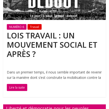
NUMÉRO 6
Travail
LOIS TRAVAIL : UN
MOUVEMENT SOCIAL ET
APRÈS ?
Dans un premier temps, il nous semble important de revenir
sur la manière dont s’est construite la mobilisation contre la
Lire la suite
Liberté et démocratie pour les peuples