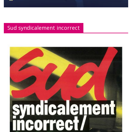
Sud syndicalement incorrect