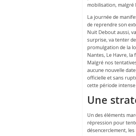
mobilisation, malgré 
La journée de manife
de reprendre son exte
Nuit Debout aussi, va
surprise, va tenter de
promulgation de la lo
Nantes, Le Havre, la 
Malgré nos tentatives
aucune nouvelle date
officielle et sans rup
cette période intense
Une strat
Un des éléments marq
répression pour tenter
désencerclement, les t