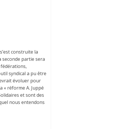
’est construite la
 La seconde partie sera
 fédérations,
til syndical a pu être
 devrait évoluer pour
a « réforme A. Juppé
Solidaires et sont des
auquel nous entendons