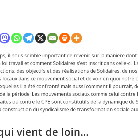
, il nous semble important de revenir sur la manière dont s
 loi travail et comment Solidaires s’est inscrit dans celle-ci.
ions, des objectifs et des réalisations de Solidaires, de nos
es locaux dans ce mouvement social et de voir en quoi notre ou
 auxquelles il a été confronté mais aussi comment il pourrait,
de la période. Les mouvements sociaux comme celui contre l
raites ou contre le CPE sont constitutifs de la dynamique de 
la construction du syndicalisme de transformation sociale 
qui vient de loin…