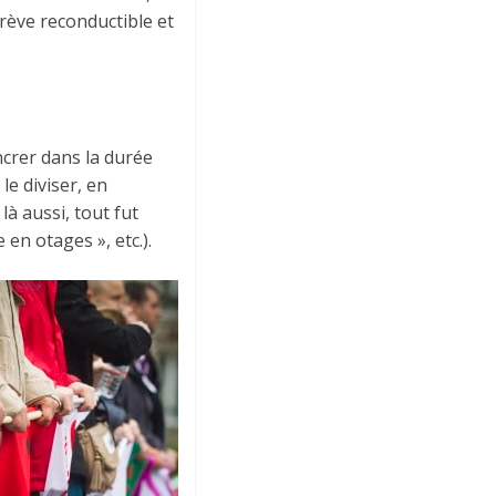
rève reconductible et
ncrer dans la durée
e diviser, en
là aussi, tout fut
en otages », etc.).