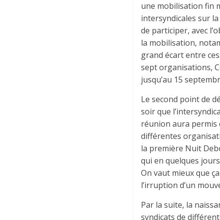
une mobilisation fin
intersyndicales sur la
de participer, avec l’
la mobilisation, notam
grand écart entre ces
sept organisations, C
jusqu’au 15 septembr
Le second point de dé
soir que l’intersyndic
réunion aura permis 
différentes organisa
la première Nuit Debo
qui en quelques jours 
On vaut mieux que ça
l’irruption d’un mouv
Par la suite, la naiss
syndicats de différen