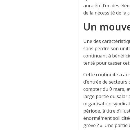
aura été l’un des élé
de la nécessité de la 
Un mouve
Une des caractéristiq
sans perdre son unit
continuant à bénéfici
tenté pour casser cett
Cette continuité a aus
d’entrée de secteurs 
compter du 9 mars, av
large partie du salar
organisation syndical
période, à titre d’illu
énormément sollicité
grève ? ». Une partie 