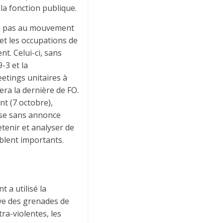
la fonction publique.
ra pas au mouvement
et les occupations de
t. Celui-ci, sans
-3 et la
etings unitaires à
era la dernière de FO.
nt (7 octobre),
ose sans annonce
etenir et analyser de
mblent importants.
a utilisé la
sive des grenades de
ra-violentes, les