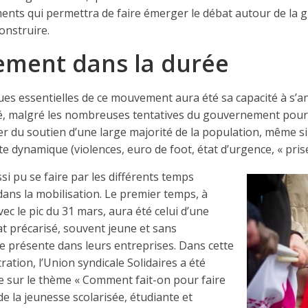
ments qui permettra de faire émerger le débat autour de la g
construire.
ment dans la durée
ues essentielles de ce mouvement aura été sa capacité à s’a
é, malgré les nombreuses tentatives du gouvernement pour l
er du soutien d’une large majorité de la population, même si 
e dynamique (violences, euro de foot, état d’urgence, « prise 
si pu se faire par les différents temps
dans la mobilisation. Le premier temps, à
ec le pic du 31 mars, aura été celui d’une
iat précarisé, souvent jeune et sans
e présente dans leurs entreprises. Dans cette
stration, l’Union syndicale Solidaires a été
e sur le thème « Comment fait-on pour faire
de la jeunesse scolarisée, étudiante et