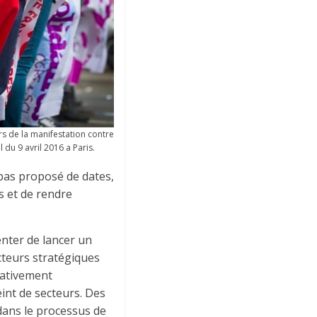
rs de la manifestation contre
il du 9 avril 2016 a Paris.
 pas proposé de dates,
s et de rendre
enter de lancer un
cteurs stratégiques
elativement
eint de secteurs. Des
dans le processus de