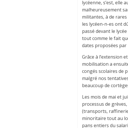
lycéenne, s’est, elle 
malheureusement sans
militantes, à de rares
les lycéen-n-es ont d
passé devant le lycée
tout comme le fait que
dates proposées par l
Grâce à l’extension et
mobilisation a ensuit
congés scolaires de p
malgré nos tentatives
beaucoup de cortège
Les mois de mai et ju
processus de grèves,
(transports, raffiner
minoritaire tout au l
pans entiers du salar