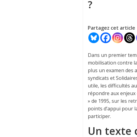
?
Partagez cet article
Dans un premier temps
mobilisation contre la
plus un examen des act
syndicats et Solidair
utile, les difficultés
répondre aux enjeux 
» de 1995, sur les ret
points d’appui pour 
participer.
Un texte 