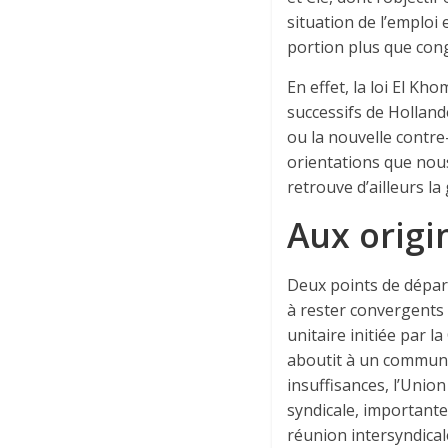
situation de l’emploi
portion plus que co
En effet, la loi El K
successifs de Holland
ou la nouvelle contre
orientations que nou
retrouve d’ailleurs l
Aux orig
Deux points de dépar
à rester convergents 
unitaire initiée par l
aboutit à un communiq
insuffisances, l’Uni
syndicale, importante
réunion intersyndical