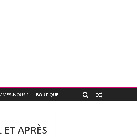
MMES-NOUS ?
BOUTIQUE
 ET APRÈS