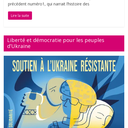
précédent numéro1, qui narrait l’histoire des
Lire la suite
Liberté et démocratie pour les peuples
d’Ukraine