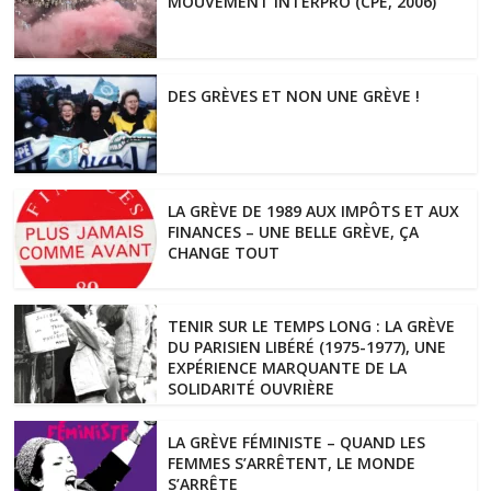
MOUVEMENT INTERPRO (CPE, 2006)
DES GRÈVES ET NON UNE GRÈVE !
LA GRÈVE DE 1989 AUX IMPÔTS ET AUX
FINANCES – UNE BELLE GRÈVE, ÇA
CHANGE TOUT
TENIR SUR LE TEMPS LONG : LA GRÈVE
DU PARISIEN LIBÉRÉ (1975-1977), UNE
EXPÉRIENCE MARQUANTE DE LA
SOLIDARITÉ OUVRIÈRE
LA GRÈVE FÉMINISTE – QUAND LES
FEMMES S’ARRÊTENT, LE MONDE
S’ARRÊTE