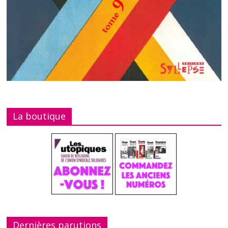
La boutique
Dernières parutions