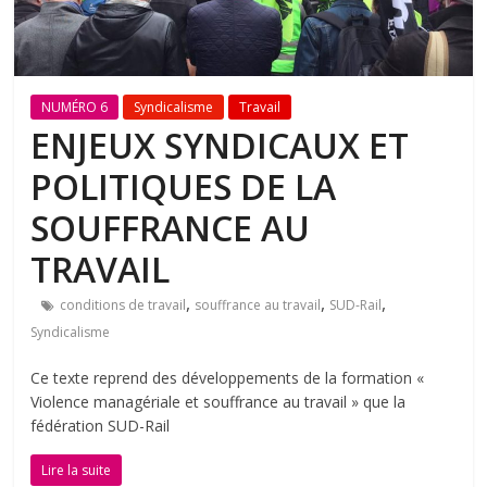
NUMÉRO 6
Syndicalisme
Travail
ENJEUX SYNDICAUX ET
POLITIQUES DE LA
SOUFFRANCE AU
TRAVAIL
,
,
,
conditions de travail
souffrance au travail
SUD-Rail
Syndicalisme
Ce texte reprend des développements de la formation «
Violence managériale et souffrance au travail » que la
fédération SUD-Rail
Lire la suite