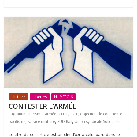
Histoire
Libertés
NUMÉRO 6
CONTESTER L’ARMÉE
,
,
,
,
,
antimilitarisme
armée
CFDT
CGT
objection de conscience
,
,
,
pacifisme
service militaire
SUD-Rail
Union syndicale Solidaires
Le titre de cet article est un clin d’œil à celui paru dans le