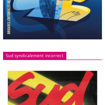
Sud syndicalement incorrect