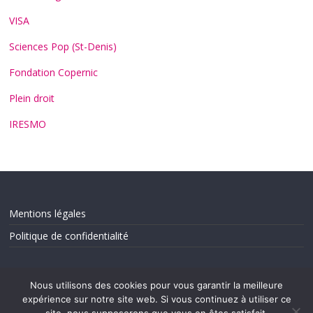
VISA
Sciences Pop (St-Denis)
Fondation Copernic
Plein droit
IRESMO
Mentions légales
Politique de confidentialité
Nous utilisons des cookies pour vous garantir la meilleure
expérience sur notre site web. Si vous continuez à utiliser ce