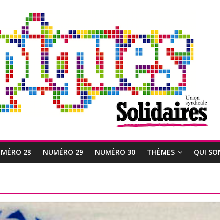
MÉRO 28
NUMÉRO 29
NUMÉRO 30
THÈMES
QUI SO