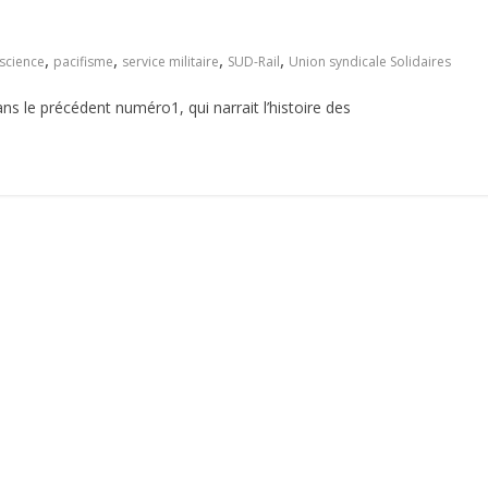
,
,
,
,
science
pacifisme
service militaire
SUD-Rail
Union syndicale Solidaires
 dans le précédent numéro1, qui narrait l’histoire des