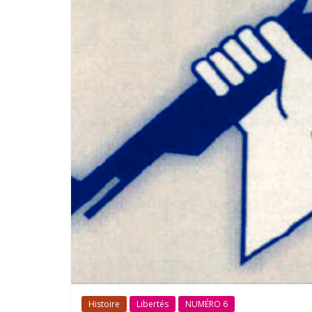
Histoire
Libertés
NUMÉRO 6