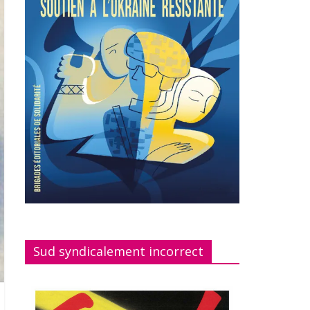
Sud syndicalement incorrect