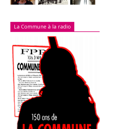
La Commune à la radio