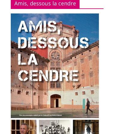
Amis, dessous la cendre