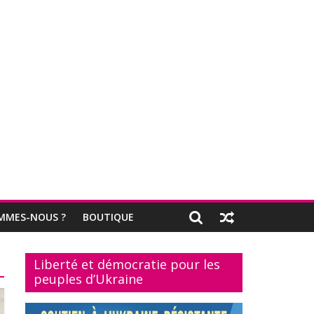
MMES-NOUS ?
BOUTIQUE
Liberté et démocratie pour les
peuples d’Ukraine