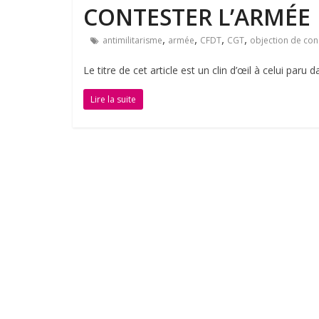
CONTESTER L’ARMÉE
,
,
,
,
antimilitarisme
armée
CFDT
CGT
objection de con
Le titre de cet article est un clin d’œil à celui paru
Lire la suite