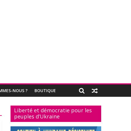
MMES-NOUS ?
BOUTIQUE
Liberté et démocratie pour les
peuples d’Ukraine