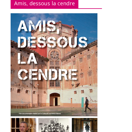
Amis, dessous la cendre