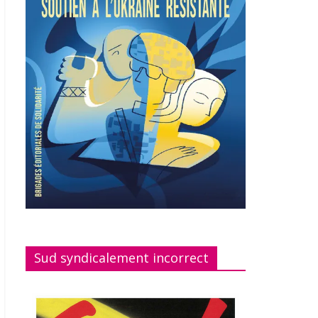
Sud syndicalement incorrect