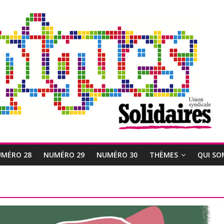
MÉRO 28
NUMÉRO 29
NUMÉRO 30
THÈMES
QUI SO