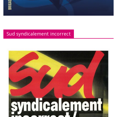
Sud syndicalement incorrect