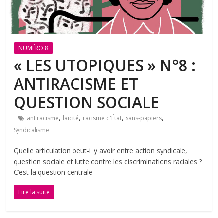
NUMÉRO 8
« LES UTOPIQUES » N°8 :
ANTIRACISME ET
QUESTION SOCIALE
,
,
,
,
antiracisme
laïcité
racisme d'État
sans-papiers
Syndicalisme
Quelle articulation peut-il y avoir entre action syndicale,
question sociale et lutte contre les discriminations raciales ?
C’est la question centrale
Lire la suite