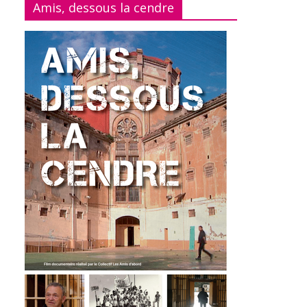
Amis, dessous la cendre