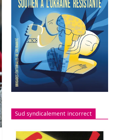
Sud syndicalement incorrect