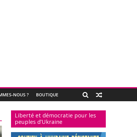
MMES-NOUS ?
BOUTIQUE
Liberté et démocratie pour les
peuples d’Ukraine