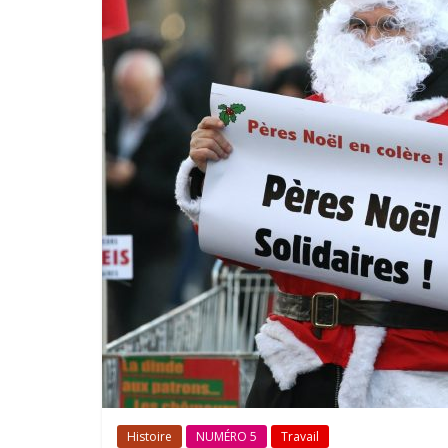
Histoire
NUMÉRO 5
Travail