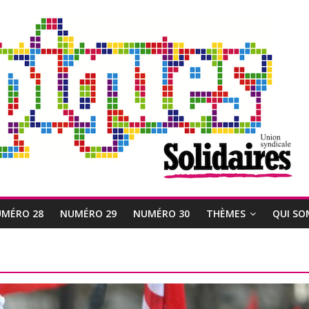
MÉRO 28
NUMÉRO 29
NUMÉRO 30
THÈMES
QUI SO