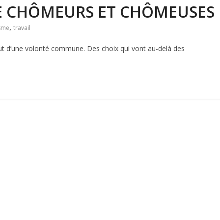
E CHÔMEURS ET CHÔMEUSES
,
isme
travail
tout d’une volonté commune. Des choix qui vont au-delà des