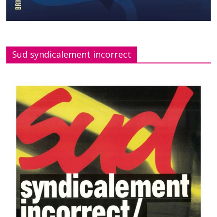
Sud syndicalement incorrect