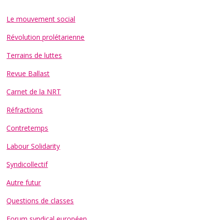
Le mouvement social
Révolution prolétarienne
Terrains de luttes
Revue Ballast
Carnet de la NRT
Réfractions
Contretemps
Labour Solidarity
Syndicollectif
Autre futur
Questions de classes
Forum syndical européen