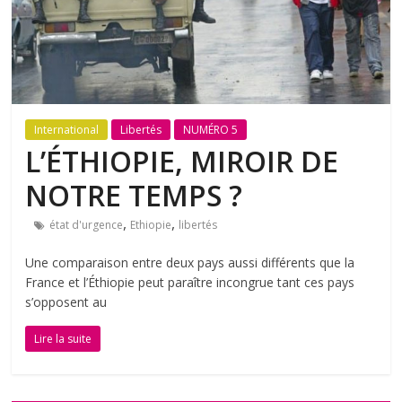
International
Libertés
NUMÉRO 5
L’ÉTHIOPIE, MIROIR DE
NOTRE TEMPS ?
,
,
état d'urgence
Ethiopie
libertés
Une comparaison entre deux pays aussi différents que la
France et l’Éthiopie peut paraître incongrue tant ces pays
s’opposent au
Lire la suite