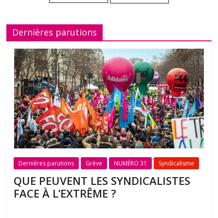
Dernières parutions
Dernières parutions
Grève
NUMÉRO 31
Syndicalisme
QUE PEUVENT LES SYNDICALISTES
FACE À L’EXTRÊME ?