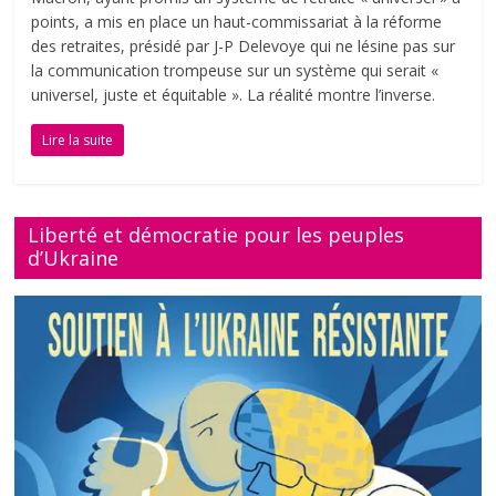
points, a mis en place un haut-commissariat à la réforme
des retraites, présidé par J-P Delevoye qui ne lésine pas sur
la communication trompeuse sur un système qui serait «
universel, juste et équitable ». La réalité montre l’inverse.
Lire la suite
Liberté et démocratie pour les peuples
d’Ukraine