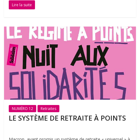
Lire la suite
NUMÉRO 12
Retraites
LE SYSTÈME DE RETRAITE À POINTS
Macron, ayant promis un système de retraite « universel » à