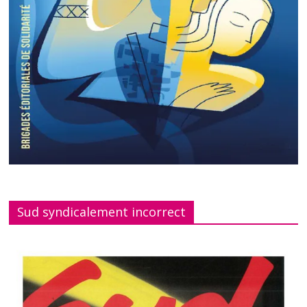
Sud syndicalement incorrect