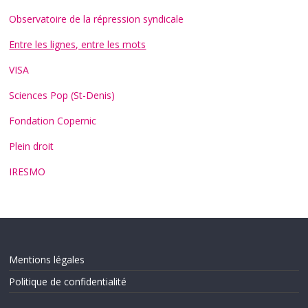
Observatoire de la répression syndicale
Entre les lignes, entre les mots
VISA
Sciences Pop (St-Denis)
Fondation Copernic
Plein droit
IRESMO
Mentions légales
Politique de confidentialité