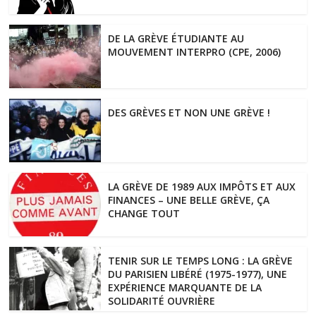
DE LA GRÈVE ÉTUDIANTE AU
MOUVEMENT INTERPRO (CPE, 2006)
DES GRÈVES ET NON UNE GRÈVE !
LA GRÈVE DE 1989 AUX IMPÔTS ET AUX
FINANCES – UNE BELLE GRÈVE, ÇA
CHANGE TOUT
TENIR SUR LE TEMPS LONG : LA GRÈVE
DU PARISIEN LIBÉRÉ (1975-1977), UNE
EXPÉRIENCE MARQUANTE DE LA
SOLIDARITÉ OUVRIÈRE