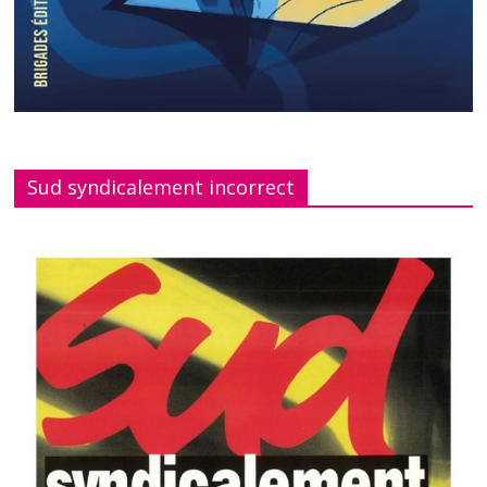
Sud syndicalement incorrect