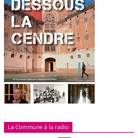
La Commune à la radio