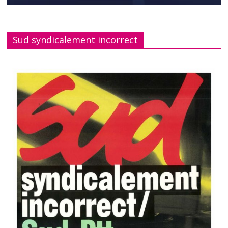
Sud syndicalement incorrect