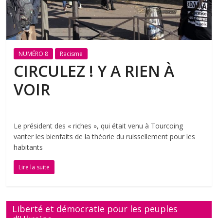
NUMÉRO 8
Racisme
CIRCULEZ ! Y A RIEN À
VOIR
Le président des « riches », qui était venu à Tourcoing
vanter les bienfaits de la théorie du ruissellement pour les
habitants
Lire la suite
Liberté et démocratie pour les peuples